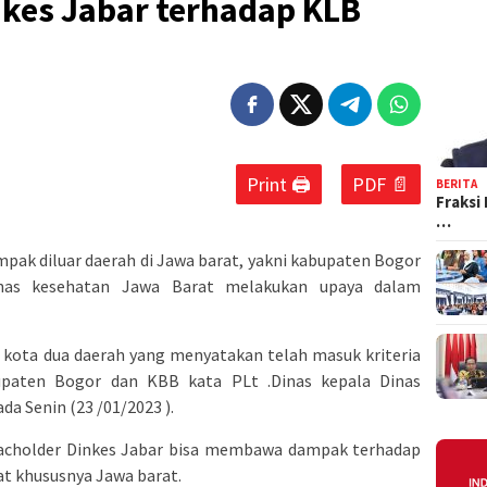
nkes Jabar terhadap KLB
Print 🖨
PDF 📄
BERITA
Fraksi
…
mpak diluar daerah di Jawa barat, yakni kabupaten Bogor
nas kesehatan Jawa Barat melakukan upaya dalam
 kota dua daerah yang menyatakan telah masuk kriteria
upaten Bogor dan KBB kata PLt .Dinas kepala Dinas
a Senin (23 /01/2023 ).
acholder Dinkes Jabar bisa membawa dampak terhadap
 khususnya Jawa barat.