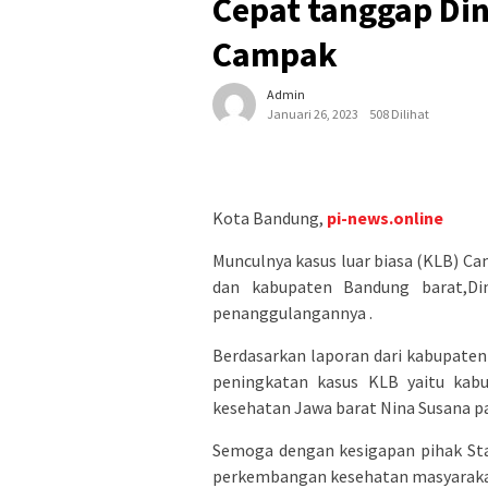
Cepat tanggap Di
Campak
Admin
Januari 26, 2023
508 Dilihat
Kota Bandung,
pi-news.online
Munculnya kasus luar biasa (KLB) Ca
dan kabupaten Bandung barat,Di
penanggulangannya .
Berdasarkan laporan dari kabupaten
peningkatan kasus KLB yaitu kab
kesehatan Jawa barat Nina Susana pad
Semoga dengan kesigapan pihak St
perkembangan kesehatan masyarakat