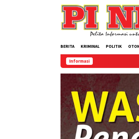
Loncat
ke
konten
BERITA
KRIMINAL
POLITIK
OTO
Informasi