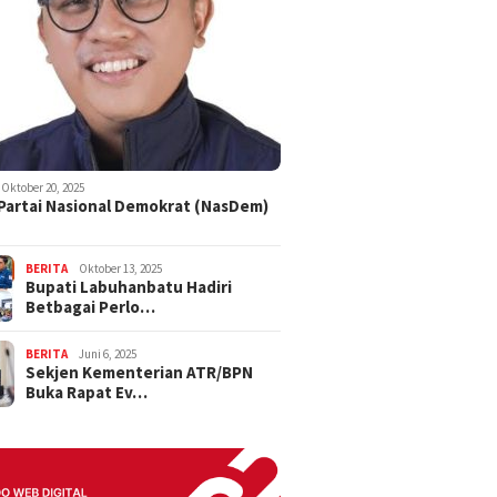
Oktober 20, 2025
 Partai Nasional Demokrat (NasDem)
BERITA
Oktober 13, 2025
Bupati Labuhanbatu Hadiri
Betbagai Perlo…
BERITA
Juni 6, 2025
Sekjen Kementerian ATR/BPN
Buka Rapat Ev…