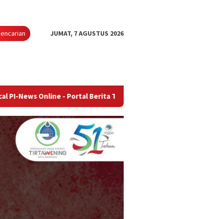
encarian
JUMAT, 7 AGUSTUS 2026
ine - Portal Berita Terupdate & Terpercaya