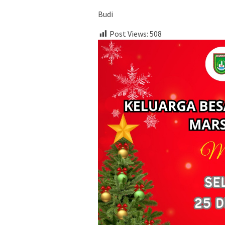
Budi
Post Views:
508