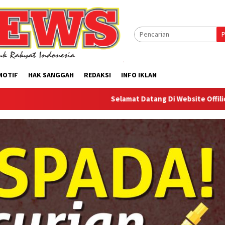
P
MOTIF
HAK SANGGAH
REDAKSI
INFO IKLAN
Selamat Datang Di Website Offilical PI-News Onl