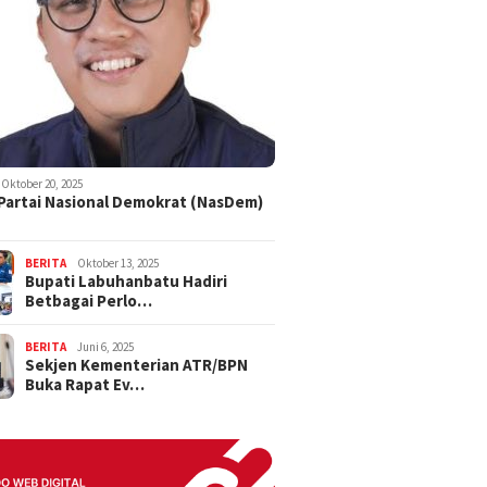
Oktober 20, 2025
 Partai Nasional Demokrat (NasDem)
BERITA
Oktober 13, 2025
Bupati Labuhanbatu Hadiri
Betbagai Perlo…
BERITA
Juni 6, 2025
Sekjen Kementerian ATR/BPN
Buka Rapat Ev…