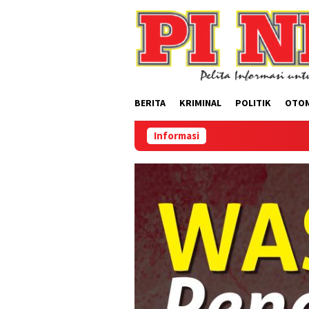
Loncat
ke
konten
BERITA
KRIMINAL
POLITIK
OTO
Informasi
S