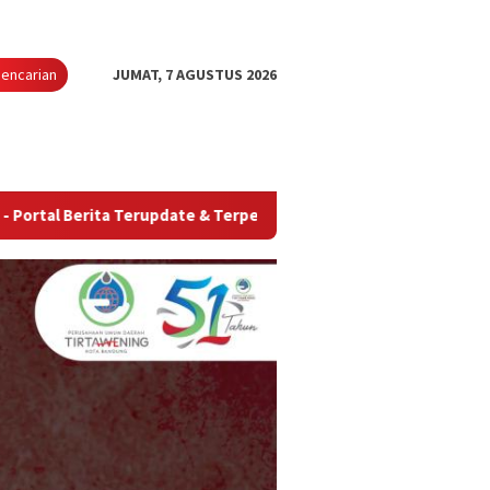
encarian
JUMAT, 7 AGUSTUS 2026
a Terupdate & Terpercaya