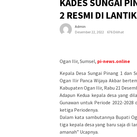
KADES SUNGAI PI
2 RESMI DI LANTIK
Admin
Desember 22, 2022
676 Dilihat
Ogan Ilir, Sumsel,
pi-news.online
Kepala Desa Sungai Pinang 1 dan S
Ogan Ilir Panca Wijaya Akbar bert
Kabupaten Ogan Ilir, Rabu 21 Desemb
Adapun Kedua kepala desa yang dila
Gunawan untuk Periode 2022-2028 
ketiga Periodenya.
Dalam kata sambutannya Bupati Oga
tiga kepala desa yang baru saja di l
amanah” Ucapnya.