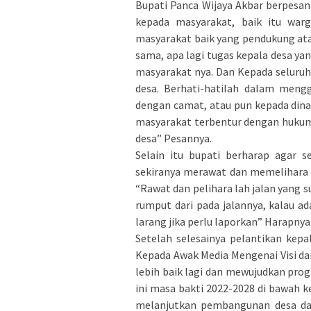
Bupati Panca Wijaya Akbar berpesan 
kepada masyarakat, baik itu warg
masyarakat baik yang pendukung ata
sama, apa lagi tugas kepala desa ya
masyarakat nya. Dan Kepada seluruh
desa. Berhati-hatilah dalam mengg
dengan camat, atau pun kepada dinas
masyarakat terbentur dengan hukum
desa” Pesannya.
Selain itu bupati berharap agar 
sekiranya merawat dan memelihara 
“Rawat dan pelihara lah jalan yang 
rumput dari pada jalannya, kalau a
larang jika perlu laporkan” Harapnya
Setelah selesainya pelantikan ke
Kepada Awak Media Mengenai Visi d
lebih baik lagi dan mewujudkan prog
ini masa bakti 2022-2028 di bawah 
melanjutkan pembangunan desa dan