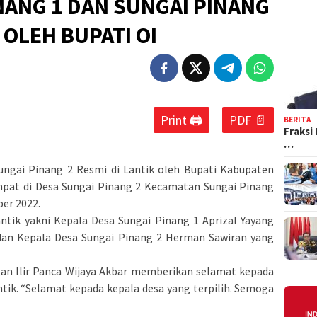
NANG 1 DAN SUNGAI PINANG
 OLEH BUPATI OI
Print 🖨
PDF 📄
BERITA
Fraksi
…
ungai Pinang 2 Resmi di Lantik oleh Bupati Kabupaten
empat di Desa Sungai Pinang 2 Kecamatan Sungai Pinang
er 2022.
ntik yakni Kepala Desa Sungai Pinang 1 Aprizal Yayang
dan Kepala Desa Sungai Pinang 2 Herman Sawiran yang
n Ilir Panca Wijaya Akbar memberikan selamat kepada
antik. “Selamat kepada kepala desa yang terpilih. Semoga