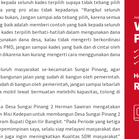
kepada seluruh kades terpilih supaya tidak tebang pilih
a yang pro atau tidak kepadanya. “Rangkul seluruh
u bukan, Jangan sampai ada tebang pilih, karena semua
ng baik adalah memberi contoh yang baik kepada seluruh
 kades terpilih berhati-hatilah dalam mengunakan dana
unakan dana desa, kalau tidak mengerti berkordinasi
 PMD, jangan sampai kades yang baik dan di cintai oleh
 dikarena kan kurang mengerti cara menggunakan dana
seluruh masyarakat se-kecamatan Sungai Pinang, agar
bangunan jalan yang sudah di bangun oleh pemerintah.
sudah di bangun oleh pemerintah, jangan sampai lebarlah
da mobil lewat bermuatan melebihi kapasitas, tolong di
.
pala Desa Sungai Pinang 2 Herman Sawiran mengatakan
an Misi Kedepan untuk membangun Desa Sungai Pinang 2
ram Bupati Ogan Ilir Bangkit. “Pada Periode yang ketiga
kepemimpinan saya, selalu siap melayani masyarakat dan
 juga ingin meningkatkan Kualitas SDM masyarakat”