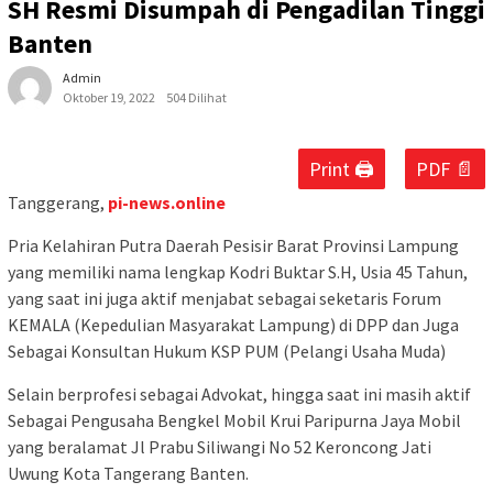
SH Resmi Disumpah di Pengadilan Tinggi
Banten
Admin
Oktober 19, 2022
504 Dilihat
Print 🖨
PDF 📄
Tanggerang,
pi-news.online
Pria Kelahiran Putra Daerah Pesisir Barat Provinsi Lampung
yang memiliki nama lengkap Kodri Buktar S.H, Usia 45 Tahun,
yang saat ini juga aktif menjabat sebagai seketaris Forum
KEMALA (Kepedulian Masyarakat Lampung) di DPP dan Juga
Sebagai Konsultan Hukum KSP PUM (Pelangi Usaha Muda)
Selain berprofesi sebagai Advokat, hingga saat ini masih aktif
Sebagai Pengusaha Bengkel Mobil Krui Paripurna Jaya Mobil
yang beralamat Jl Prabu Siliwangi No 52 Keroncong Jati
Uwung Kota Tangerang Banten.