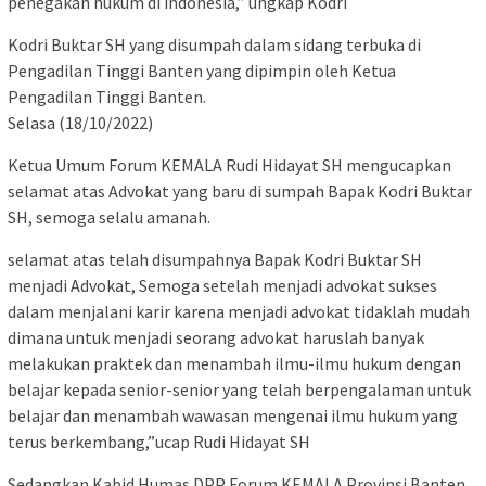
penegakan hukum di indonesia,” ungkap Kodri
Kodri Buktar SH yang disumpah dalam sidang terbuka di
Pengadilan Tinggi Banten yang dipimpin oleh Ketua
Pengadilan Tinggi Banten.
Selasa (18/10/2022)
Ketua Umum Forum KEMALA Rudi Hidayat SH mengucapkan
selamat atas Advokat yang baru di sumpah Bapak Kodri Buktar
SH, semoga selalu amanah.
selamat atas telah disumpahnya Bapak Kodri Buktar SH
menjadi Advokat, Semoga setelah menjadi advokat sukses
dalam menjalani karir karena menjadi advokat tidaklah mudah
dimana untuk menjadi seorang advokat haruslah banyak
melakukan praktek dan menambah ilmu-ilmu hukum dengan
belajar kepada senior-senior yang telah berpengalaman untuk
belajar dan menambah wawasan mengenai ilmu hukum yang
terus berkembang,”ucap Rudi Hidayat SH
Sedangkan Kabid Humas DPP Forum KEMALA Provinsi Banten