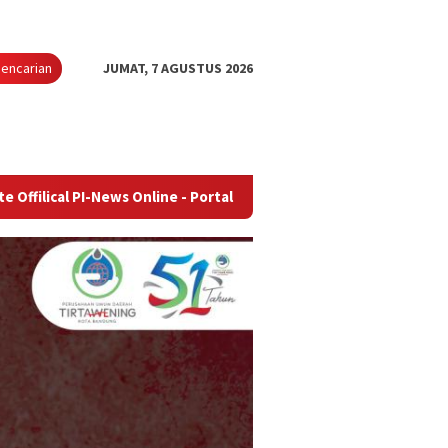
encarian
JUMAT, 7 AGUSTUS 2026
News Online - Portal Berita Terupdate & Terpercaya