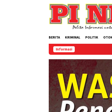
Loncat
ke
konten
BERITA
KRIMINAL
POLITIK
OTO
Informasi