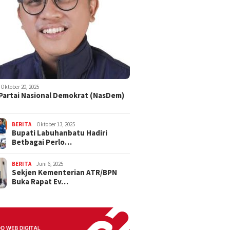
Oktober 20, 2025
 Partai Nasional Demokrat (NasDem)
BERITA
Oktober 13, 2025
Bupati Labuhanbatu Hadiri
Betbagai Perlo…
BERITA
Juni 6, 2025
Sekjen Kementerian ATR/BPN
Buka Rapat Ev…