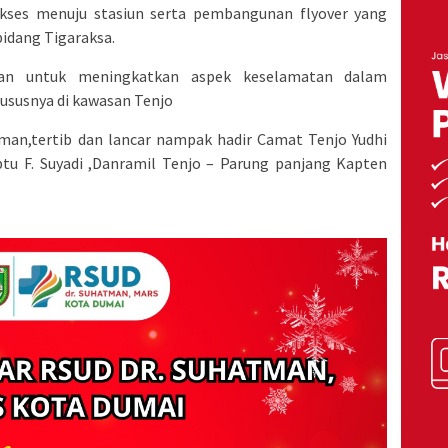
kses menuju stasiun serta pembangunan flyover yang
bidang Tigaraksa.
kan untuk meningkatkan aspek keselamatan dalam
ususnya di kawasan Tenjo
man,tertib dan lancar nampak hadir Camat Tenjo Yudhi
ptu F. Suyadi ,Danramil Tenjo – Parung panjang Kapten