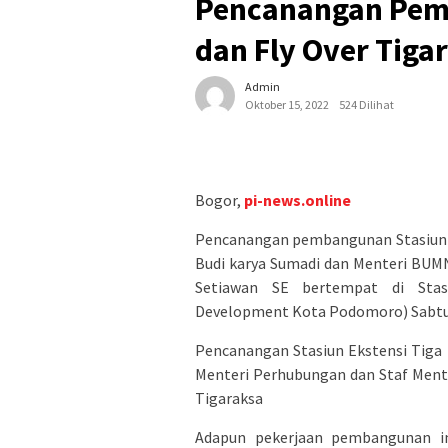
Pencanangan Pem
dan Fly Over Tig
Admin
Oktober 15, 2022
524 Dilihat
Bogor,
pi-news.online
Pencanangan pembangunan Stasiun Ek
Budi karya Sumadi dan Menteri BUM
Setiawan SE bertempat di Stasi
Development Kota Podomoro) Sabtu (
Pencanangan Stasiun Ekstensi Tiga
Menteri Perhubungan dan Staf Mente
Tigaraksa
Adapun pekerjaan pembangunan in