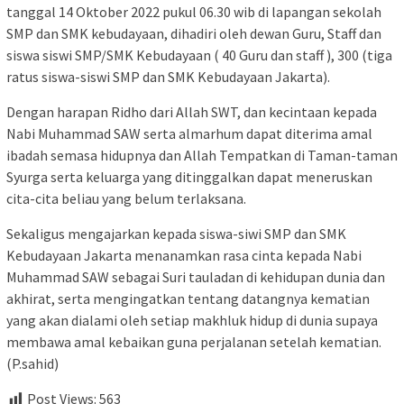
tanggal 14 Oktober 2022 pukul 06.30 wib di lapangan sekolah
SMP dan SMK kebudayaan, dihadiri oleh dewan Guru, Staff dan
siswa siswi SMP/SMK Kebudayaan ( 40 Guru dan staff ), 300 (tiga
ratus siswa-siswi SMP dan SMK Kebudayaan Jakarta).
Dengan harapan Ridho dari Allah SWT, dan kecintaan kepada
Nabi Muhammad SAW serta almarhum dapat diterima amal
ibadah semasa hidupnya dan Allah Tempatkan di Taman-taman
Syurga serta keluarga yang ditinggalkan dapat meneruskan
cita-cita beliau yang belum terlaksana.
Sekaligus mengajarkan kepada siswa-siwi SMP dan SMK
Kebudayaan Jakarta menanamkan rasa cinta kepada Nabi
Muhammad SAW sebagai Suri tauladan di kehidupan dunia dan
akhirat, serta mengingatkan tentang datangnya kematian
yang akan dialami oleh setiap makhluk hidup di dunia supaya
membawa amal kebaikan guna perjalanan setelah kematian.
(P.sahid)
Post Views:
563