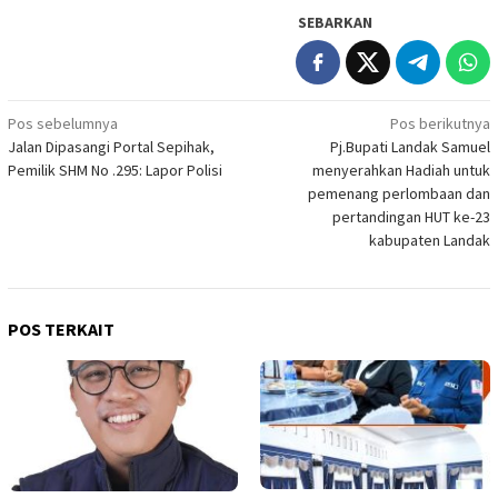
SEBARKAN
Navigasi
Pos sebelumnya
Pos berikutnya
Jalan Dipasangi Portal Sepihak,
Pj.Bupati Landak Samuel
pos
Pemilik SHM No .295: Lapor Polisi
menyerahkan Hadiah untuk
pemenang perlombaan dan
pertandingan HUT ke-23
kabupaten Landak
POS TERKAIT