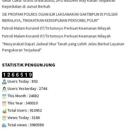
Gelar Cukur Gratis di Baradatu, DPD NasDem Way Kanan Tunjukkan
Kepedulian di Jumat Berkah
SIE PROPAM POLRES OGAN ILIR LAKSANAKAN GAKTIBPLIN DI POLSEK
INDRALAYA, TINGKATKAN KEDISIPLINAN PERSONEL POLRI*
Patroli Malam Koramil 07/Tirtomoyo Perkuat Keamanan Wilayah
Patroli Malam Koramil 07/Tirtomoyo Perkuat Keamanan Wilayah
*Masyarakat Dapat Jadwal Ukur Tanah yang Lebih Jelas Berkat Layanan
Pengukuran Terjadwal*
STATISTIK PENGUNJUNG
Users Today : 892
Users Yesterday : 2744
This Month : 24682
This Year : 340010
Total Users : 910452
Views Today : 3166
Total views : 3980586