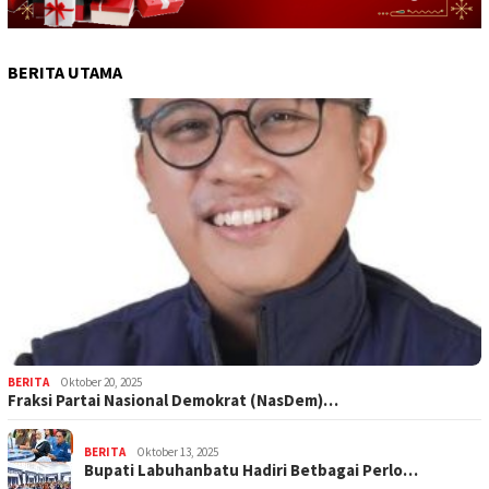
BERITA UTAMA
BERITA
Oktober 20, 2025
Fraksi Partai Nasional Demokrat (NasDem)…
BERITA
Oktober 13, 2025
Bupati Labuhanbatu Hadiri Betbagai Perlo…