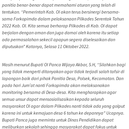
panitia benar-benar dapat memahami aturan yang telah di
tentukan. “Pemerintah Kab. OI akan terus bersinergi bersama-
sama Forkopimda dalam pelaksanaan Pilkades Serentak Tahun
2022 Kab. OI. Kita semua berharap Pilkades di Kab. OI dapat
berjalan dengan aman dan juga damai oleh karena itu setiap
ada permasalahan sekecil apapun segera diselesaikan dan
diputuskan” Katanya, Selasa 11 Oktober 2022.
Masih menurut Bupati OI Panca Wijaya Akbar, S.H, “Silahkan bagi
yang tidak mengerti ditanyakan agar tidak terjadi salah tafsir di
lapangan baik dari pihak Panitia Desa, Polsek, Kecamatan. Dan
pada hari Jum’at nanti Forkopimda akan melaksanakan
monitoring bersama di Desa-desa. Kita mengharapkan agar
semua unsur dapat mensosialisasikan kepada seluruh
masyarakat OI agar dalam Pilkades nanti tidak ada yang golput
karena ini untuk kemajuan desa 6 tahun ke depannya” Ucapnya.
Bupati Panca juga meminta untuk Dinas Pendidikan dapat
meliburkan sekolah sehingga masyarakat dapat fokus untuk