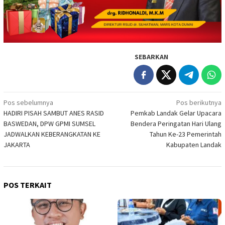
SEBARKAN
Navigasi
Pos sebelumnya
Pos berikutnya
HADIRI PISAH SAMBUT ANES RASID
Pemkab Landak Gelar Upacara
pos
BASWEDAN, DPW GPMI SUMSEL
Bendera Peringatan Hari Ulang
JADWALKAN KEBERANGKATAN KE
Tahun Ke-23 Pemerintah
JAKARTA
Kabupaten Landak
POS TERKAIT