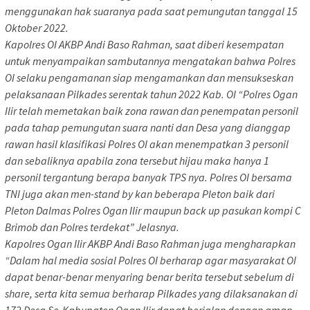
menggunakan hak suaranya pada saat pemungutan tanggal 15
Oktober 2022.
Kapolres OI AKBP Andi Baso Rahman, saat diberi kesempatan
untuk menyampaikan sambutannya mengatakan bahwa Polres
OI selaku pengamanan siap mengamankan dan mensukseskan
pelaksanaan Pilkades serentak tahun 2022 Kab. OI “Polres Ogan
Ilir telah memetakan baik zona rawan dan penempatan personil
pada tahap pemungutan suara nanti dan Desa yang dianggap
rawan hasil klasifikasi Polres OI akan menempatkan 3 personil
dan sebaliknya apabila zona tersebut hijau maka hanya 1
personil tergantung berapa banyak TPS nya. Polres OI bersama
TNI juga akan men-stand by kan beberapa Pleton baik dari
Pleton Dalmas Polres Ogan Ilir maupun back up pasukan kompi C
Brimob dan Polres terdekat” Jelasnya.
Kapolres Ogan Ilir AKBP Andi Baso Rahman juga mengharapkan
“Dalam hal media sosial Polres OI berharap agar masyarakat OI
dapat benar-benar menyaring benar berita tersebut sebelum di
share, serta kita semua berharap Pilkades yang dilaksanakan di