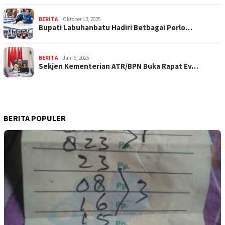
BERITA
Oktober 13, 2025
Bupati Labuhanbatu Hadiri Betbagai Perlo…
BERITA
Juni 6, 2025
Sekjen Kementerian ATR/BPN Buka Rapat Ev…
BERITA POPULER