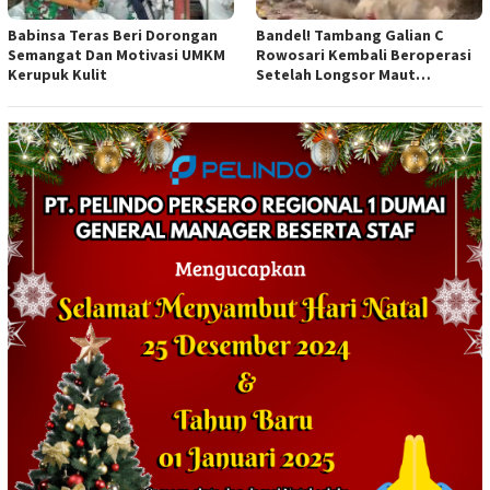
Babinsa Teras Beri Dorongan
Bandel! Tambang Galian C
Semangat Dan Motivasi UMKM
Rowosari Kembali Beroperasi
Kerupuk Kulit
Setelah Longsor Maut
Tewaskan Satu Orang