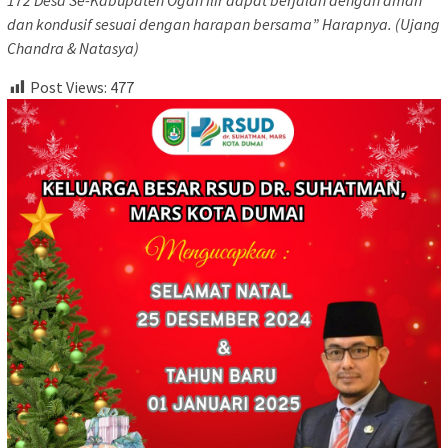
172 Desa Se-Kabupaten Ogan Ilir dapat berjalan dengan aman
dan kondusif sesuai dengan harapan bersama” Harapnya. (Ujang
Chandra & Natasya)
Post Views:
477