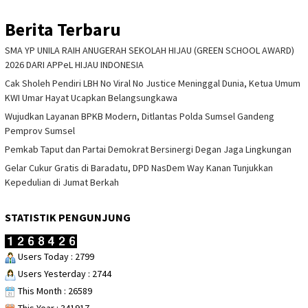
Berita Terbaru
SMA YP UNILA RAIH ANUGERAH SEKOLAH HIJAU (GREEN SCHOOL AWARD)
2026 DARI APPeL HIJAU INDONESIA
Cak Sholeh Pendiri LBH No Viral No Justice Meninggal Dunia, Ketua Umum
KWI Umar Hayat Ucapkan Belangsungkawa
Wujudkan Layanan BPKB Modern, Ditlantas Polda Sumsel Gandeng
Pemprov Sumsel
Pemkab Taput dan Partai Demokrat Bersinergi Degan Jaga Lingkungan
Gelar Cukur Gratis di Baradatu, DPD NasDem Way Kanan Tunjukkan
Kepedulian di Jumat Berkah
STATISTIK PENGUNJUNG
Users Today : 2799
Users Yesterday : 2744
This Month : 26589