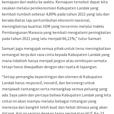
kemajuan dari waktu ke waktu. Kemajuan tersebut dapat kita
rasakan melalui perekonomian Kabupaten Landak yang
kembali tumbuh sebesar 4,89% pada tahun 2021 yang lalu dan
berada diatas laju pertumbuhan ekonomi nasional,
meningkatnya kualitas SDM yang tercermin melalui Indeks
Pembangunan Manusia yang kembali mengalami peningkatan
pada tahun 2021 yang lalu menjadi 66,21%,” tutur Samuel.
Samuel juga mengajak semua pihak untuk terus meningkatkan
semangat kerja dan rasa cinta kepada Kabupaten Landak yang
mana tidaklah hanya menjadi jargon atau semboyan semata
tetapi harus diwujudkan dengan aksi nyata di lapangan.
“Setiap pemangku kepentingan dan elemen di Kabupaten
Landak harus responsif, inovatif, dan bersinergi untuk
menjawab tantangan serta menangkap semua peluang yang
ada. Saya yakin dan percaya bahwa Kabupaten Landak yang kita
cintai ini akan mampu melalui bebagai rintangan yang
menerpa dan bangkit lebih kuat dan hebat dimasa yang akan
datang. Hal ini sejalan dengan tema peringatan HUT Ke-23