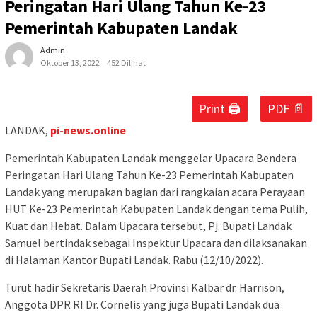
Peringatan Hari Ulang Tahun Ke-23
Pemerintah Kabupaten Landak
Admin
Oktober 13, 2022
452 Dilihat
Print 🖨
PDF 📄
LANDAK,
pi-news.online
Pemerintah Kabupaten Landak menggelar Upacara Bendera
Peringatan Hari Ulang Tahun Ke-23 Pemerintah Kabupaten
Landak yang merupakan bagian dari rangkaian acara Perayaan
HUT Ke-23 Pemerintah Kabupaten Landak dengan tema Pulih,
Kuat dan Hebat. Dalam Upacara tersebut, Pj. Bupati Landak
Samuel bertindak sebagai Inspektur Upacara dan dilaksanakan
di Halaman Kantor Bupati Landak. Rabu (12/10/2022).
Turut hadir Sekretaris Daerah Provinsi Kalbar dr. Harrison,
Anggota DPR RI Dr. Cornelis yang juga Bupati Landak dua