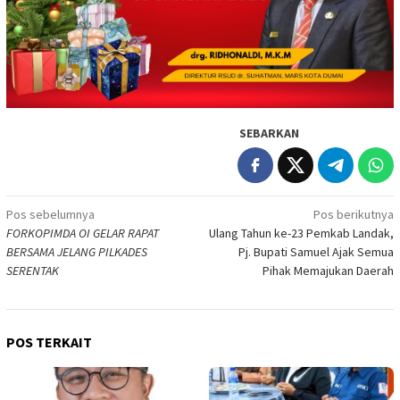
SEBARKAN
Navigasi
Pos sebelumnya
Pos berikutnya
FORKOPIMDA OI GELAR RAPAT
Ulang Tahun ke-23 Pemkab Landak,
pos
BERSAMA JELANG PILKADES
Pj. Bupati Samuel Ajak Semua
SERENTAK
Pihak Memajukan Daerah
POS TERKAIT