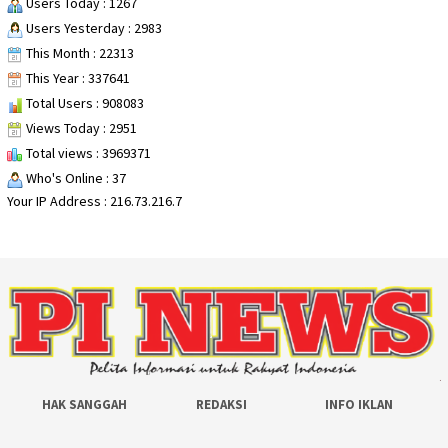
Users Today : 1267
Users Yesterday : 2983
This Month : 22313
This Year : 337641
Total Users : 908083
Views Today : 2951
Total views : 3969371
Who's Online : 37
Your IP Address : 216.73.216.7
HAK SANGGAH
REDAKSI
INFO IKLAN