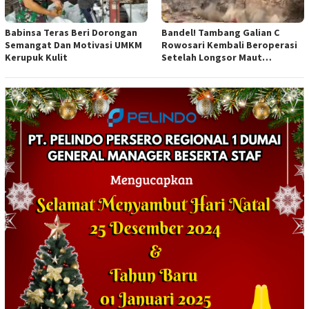
Babinsa Teras Beri Dorongan
Bandel! Tambang Galian C
Semangat Dan Motivasi UMKM
Rowosari Kembali Beroperasi
Kerupuk Kulit
Setelah Longsor Maut
Tewaskan Satu Orang