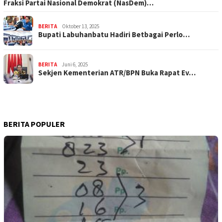
Fraksi Partai Nasional Demokrat (NasDem)…
BERITA
Oktober 13, 2025
Bupati Labuhanbatu Hadiri Betbagai Perlo…
BERITA
Juni 6, 2025
Sekjen Kementerian ATR/BPN Buka Rapat Ev…
BERITA POPULER