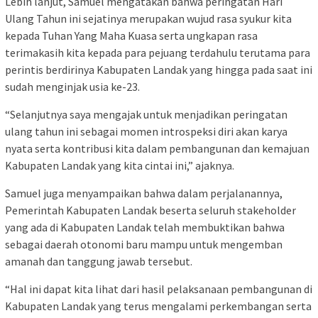
Lebih lanjut, Samuel mengatakan bahwa peringatan Hari
Ulang Tahun ini sejatinya merupakan wujud rasa syukur kita
kepada Tuhan Yang Maha Kuasa serta ungkapan rasa
terimakasih kita kepada para pejuang terdahulu terutama para
perintis berdirinya Kabupaten Landak yang hingga pada saat ini
sudah menginjak usia ke-23.
“Selanjutnya saya mengajak untuk menjadikan peringatan
ulang tahun ini sebagai momen introspeksi diri akan karya
nyata serta kontribusi kita dalam pembangunan dan kemajuan
Kabupaten Landak yang kita cintai ini,” ajaknya.
Samuel juga menyampaikan bahwa dalam perjalanannya,
Pemerintah Kabupaten Landak beserta seluruh stakeholder
yang ada di Kabupaten Landak telah membuktikan bahwa
sebagai daerah otonomi baru mampu untuk mengemban
amanah dan tanggung jawab tersebut.
“Hal ini dapat kita lihat dari hasil pelaksanaan pembangunan di
Kabupaten Landak yang terus mengalami perkembangan serta