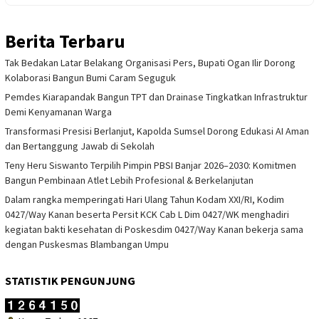
Berita Terbaru
Tak Bedakan Latar Belakang Organisasi Pers, Bupati Ogan Ilir Dorong
Kolaborasi Bangun Bumi Caram Seguguk
Pemdes Kiarapandak Bangun TPT dan Drainase Tingkatkan Infrastruktur
Demi Kenyamanan Warga
Transformasi Presisi Berlanjut, Kapolda Sumsel Dorong Edukasi AI Aman
dan Bertanggung Jawab di Sekolah
Teny Heru Siswanto Terpilih Pimpin PBSI Banjar 2026–2030: Komitmen
Bangun Pembinaan Atlet Lebih Profesional & Berkelanjutan
Dalam rangka memperingati Hari Ulang Tahun Kodam XXI/RI, Kodim
0427/Way Kanan beserta Persit KCK Cab L Dim 0427/WK menghadiri
kegiatan bakti kesehatan di Poskesdim 0427/Way Kanan bekerja sama
dengan Puskesmas Blambangan Umpu
STATISTIK PENGUNJUNG