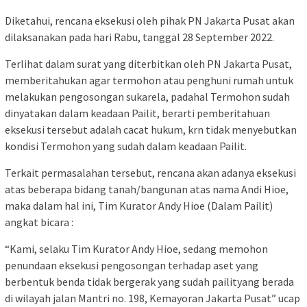
Diketahui, rencana eksekusi oleh pihak PN Jakarta Pusat akan
dilaksanakan pada hari Rabu, tanggal 28 September 2022.
Terlihat dalam surat yang diterbitkan oleh PN Jakarta Pusat,
memberitahukan agar termohon atau penghuni rumah untuk
melakukan pengosongan sukarela, padahal Termohon sudah
dinyatakan dalam keadaan Pailit, berarti pemberitahuan
eksekusi tersebut adalah cacat hukum, krn tidak menyebutkan
kondisi Termohon yang sudah dalam keadaan Pailit.
Terkait permasalahan tersebut, rencana akan adanya eksekusi
atas beberapa bidang tanah/bangunan atas nama Andi Hioe,
maka dalam hal ini, Tim Kurator Andy Hioe (Dalam Pailit)
angkat bicara :
“Kami, selaku Tim Kurator Andy Hioe, sedang memohon
penundaan eksekusi pengosongan terhadap aset yang
berbentuk benda tidak bergerak yang sudah pailityang berada
di wilayah jalan Mantri no. 198, Kemayoran Jakarta Pusat” ucap