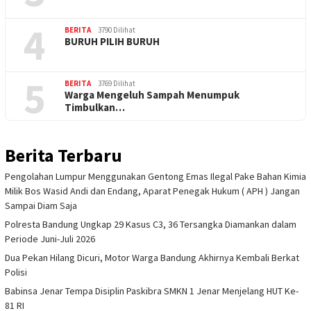
4
BERITA
3790 Dilihat
BURUH PILIH BURUH
5
BERITA
3769 Dilihat
Warga Mengeluh Sampah Menumpuk
Timbulkan…
Berita Terbaru
Pengolahan Lumpur Menggunakan Gentong Emas Ilegal Pake Bahan Kimia
Milik Bos Wasid Andi dan Endang, Aparat Penegak Hukum ( APH ) Jangan
Sampai Diam Saja
Polresta Bandung Ungkap 29 Kasus C3, 36 Tersangka Diamankan dalam
Periode Juni-Juli 2026
Dua Pekan Hilang Dicuri, Motor Warga Bandung Akhirnya Kembali Berkat
Polisi
Babinsa Jenar Tempa Disiplin Paskibra SMKN 1 Jenar Menjelang HUT Ke-
81 RI