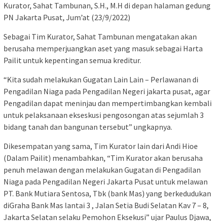
Kurator, Sahat Tambunan, S.H., M.H di depan halaman gedung
PN Jakarta Pusat, Jum’at (23/9/2022)
Sebagai Tim Kurator, Sahat Tambunan mengatakan akan
berusaha memperjuangkan aset yang masuk sebagai Harta
Pailit untuk kepentingan semua kreditur.
“Kita sudah melakukan Gugatan Lain Lain – Perlawanan di
Pengadilan Niaga pada Pengadilan Negeri jakarta pusat, agar
Pengadilan dapat meninjau dan mempertimbangkan kembali
untuk pelaksanaan ekseskusi pengosongan atas sejumlah 3
bidang tanah dan bangunan tersebut” ungkapnya.
Dikesempatan yang sama, Tim Kurator lain dari Andi Hioe
(Dalam Pailit) menambahkan, “Tim Kurator akan berusaha
penuh melawan dengan melakukan Gugatan di Pengadilan
Niaga pada Pengadilan Negeri Jakarta Pusat untuk melawan
PT. Bank Mutiara Sentosa, Tbk (bank Mas) yang berkedudukan
diGraha Bank Mas lantai 3 , Jalan Setia Budi Selatan Kav 7 – 8,
Jakarta Selatan selaku Pemohon Eksekusi” ujar Paulus Djawa,