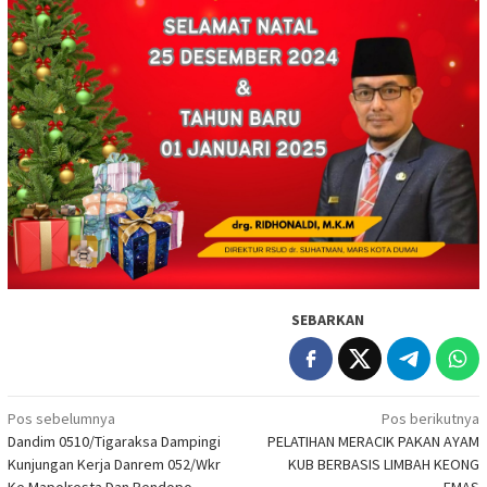
SEBARKAN
Navigasi
Pos sebelumnya
Pos berikutnya
Dandim 0510/Tigaraksa Dampingi
PELATIHAN MERACIK PAKAN AYAM
pos
Kunjungan Kerja Danrem 052/Wkr
KUB BERBASIS LIMBAH KEONG