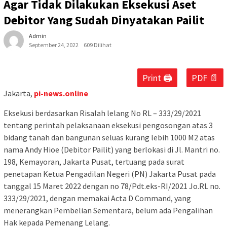
Agar Tidak Dilakukan Eksekusi Aset
Debitor Yang Sudah Dinyatakan Pailit
Admin
September 24, 2022
609 Dilihat
Print 🖨
PDF 📄
Jakarta,
pi-news.online
Eksekusi berdasarkan Risalah lelang No RL – 333/29/2021
tentang perintah pelaksanaan eksekusi pengosongan atas 3
bidang tanah dan bangunan seluas kurang lebih 1000 M2 atas
nama Andy Hioe (Debitor Pailit) yang berlokasi di Jl. Mantri no.
198, Kemayoran, Jakarta Pusat, tertuang pada surat
penetapan Ketua Pengadilan Negeri (PN) Jakarta Pusat pada
tanggal 15 Maret 2022 dengan no 78/Pdt.eks-RI/2021 Jo.RL no.
333/29/2021, dengan memakai Acta D Command, yang
menerangkan Pembelian Sementara, belum ada Pengalihan
Hak kepada Pemenang Lelang.