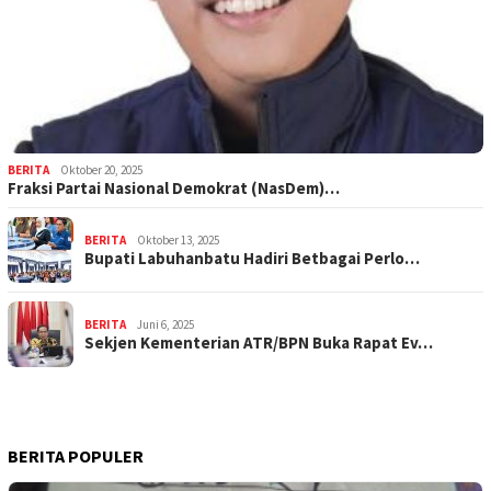
BERITA
Oktober 20, 2025
Fraksi Partai Nasional Demokrat (NasDem)…
BERITA
Oktober 13, 2025
Bupati Labuhanbatu Hadiri Betbagai Perlo…
BERITA
Juni 6, 2025
Sekjen Kementerian ATR/BPN Buka Rapat Ev…
BERITA POPULER