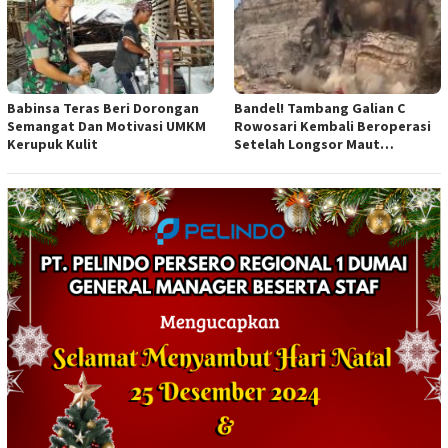
Babinsa Teras Beri Dorongan
Bandel! Tambang Galian C
Semangat Dan Motivasi UMKM
Rowosari Kembali Beroperasi
Kerupuk Kulit
Setelah Longsor Maut
Tewaskan Satu Orang