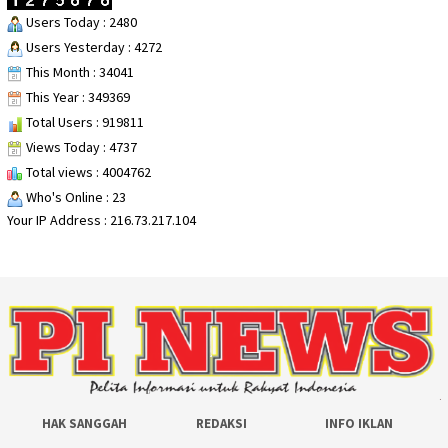
Users Today : 2480
Users Yesterday : 4272
This Month : 34041
This Year : 349369
Total Users : 919811
Views Today : 4737
Total views : 4004762
Who's Online : 23
Your IP Address : 216.73.217.104
HAK SANGGAH
REDAKSI
INFO IKLAN