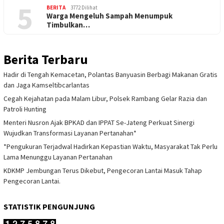
5
BERITA
3772 Dilihat
Warga Mengeluh Sampah Menumpuk
Timbulkan…
Berita Terbaru
Hadir di Tengah Kemacetan, Polantas Banyuasin Berbagi Makanan Gratis
dan Jaga Kamseltibcarlantas
Cegah Kejahatan pada Malam Libur, Polsek Rambang Gelar Razia dan
Patroli Hunting
Menteri Nusron Ajak BPKAD dan IPPAT Se-Jateng Perkuat Sinergi
Wujudkan Transformasi Layanan Pertanahan*
*Pengukuran Terjadwal Hadirkan Kepastian Waktu, Masyarakat Tak Perlu
Lama Menunggu Layanan Pertanahan
KDKMP Jembungan Terus Dikebut, Pengecoran Lantai Masuk Tahap
Pengecoran Lantai.
STATISTIK PENGUNJUNG