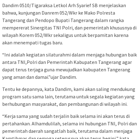
Dandim 0510/Tigaraksa Letkol Arh Syarief SB menjelaskan
bahwa, kunjungan Danrem 052/Wkr ke Mako Polresta
Tangerang dan Pendopo Bupati Tangerang dalam rangka
mempererat Sinergitas TNI Polri, dan pemerintah khususnya di
wilayah Korem 052/Wkr sekaligus untuk berpamitan karena
akan menempati tugas baru.
“Ini adalah kegiatan silaturahmi dalam menjaga hubungan baik
antara TNI,Polri dan Pemerintah Kabupaten Tangerang agar
dapat terus terjaga guna mewujudkan kabupaten Tangerang
yang aman dan damai.”ujar Dandim.
Tentu ke depannya, kata Dandim, kami akan saling mendukung
program satu sama lain, terutama untuk segala kegiatan yang
berhubungan masyarakat, dan pembangunan di wilayah ini.
“Kerja sama yang sudah terjalin baik selama ini akan terus di
pertahankan. Alhamdulilah, selama ini hubungan TNI, Polri dan
pemerintah daerah sangatlah baik, terutama dalam menjaga
Kamtibmas dan semoga seterusnya akan terus begini,” kata