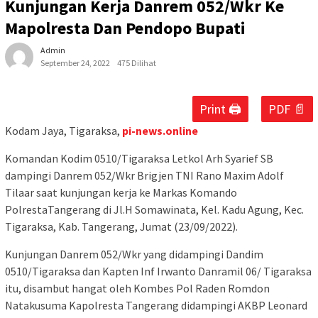
Kunjungan Kerja Danrem 052/Wkr Ke
Mapolresta Dan Pendopo Bupati
Admin
September 24, 2022
475 Dilihat
Print 🖨
PDF 📄
Kodam Jaya, Tigaraksa,
pi-news.online
Komandan Kodim 0510/Tigaraksa Letkol Arh Syarief SB
dampingi Danrem 052/Wkr Brigjen TNI Rano Maxim Adolf
Tilaar saat kunjungan kerja ke Markas Komando
PolrestaTangerang di Jl.H Somawinata, Kel. Kadu Agung, Kec.
Tigaraksa, Kab. Tangerang, Jumat (23/09/2022).
Kunjungan Danrem 052/Wkr yang didampingi Dandim
0510/Tigaraksa dan Kapten Inf Irwanto Danramil 06/ Tigaraksa
itu, disambut hangat oleh Kombes Pol Raden Romdon
Natakusuma Kapolresta Tangerang didampingi AKBP Leonard