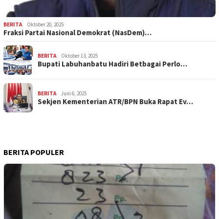
BERITA
Oktober 20, 2025
Fraksi Partai Nasional Demokrat (NasDem)…
BERITA
Oktober 13, 2025
Bupati Labuhanbatu Hadiri Betbagai Perlo…
BERITA
Juni 6, 2025
Sekjen Kementerian ATR/BPN Buka Rapat Ev…
BERITA POPULER