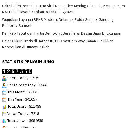
Cak Sholeh Pendiri LBH No Viral No Justice Meninggal Dunia, Ketua Umum
KWI Umar Hayat Ucapkan Belangsungkawa
Wujudkan Layanan BPKB Modern, Ditlantas Polda Sumsel Gandeng
Pemprov Sumsel
Pemkab Taput dan Partai Demokrat Bersinergi Degan Jaga Lingkungan
Gelar Cukur Gratis di Baradatu, DPD NasDem Way Kanan Tunjukkan
Kepedulian di Jumat Berkah
STATISTIK PENGUNJUNG
Users Today : 1939
Users Yesterday : 2744
This Month : 25729
This Year : 341057
Total Users : 911499
Views Today : 7218
Total views : 3984638
Who's Online : 27