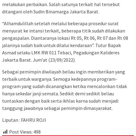
melakukan perbaikan. Salah satunya terkait hal tersebut
ditangani oleh Sudin Binamarga Jakarta Barat.
“Alhamdulillah setelah melalui beberapa prosedur surat
menyurat ke intansi terkait, beberapa titik sudah dilakukan
pengaspalan. Diantaranya lokasi Rt 05, Rt 06, Rt 07 dan Rt 08
jalannya sudah baik untuk dilalui kendaraan”. Tutur Bapak
Asmad selaku LMK RW 011 Tebaci, Pegadungan Kalideres
Jakarta Barat. Jum’at (23/09/2022).
Sebagai pemimpin diwilayah beliau ingin memberikan yang
terbaik untuk warganya. Semoga kedepannya program-
program yang sudah dicanangkan ketika mencalonkan tidak
hanya sekedar janji semata. Sedikit demi sedikit beliau
tuntaskan dengan baik serta ikhlas karna sudah menjadi
tanggung jawabnya sebagai pemimpin dimasyarakat.
Liputan : FAHRU ROJI
Post Views:
498