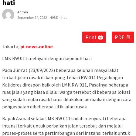
hati
Admin
September 24, 2022
498 Dilihat
Print 🖨
PDF 📄
Jakarta,
pi-news.online
LMK RW 011 melayani dengan sepenuh hati
Pada Jum’at (23/09/2022) beberapa keluhan masyarakat
terkait jalan rusak di kampung Tebaci RW 011 Pegadungan
Kalideres direspon baik oleh LMK RW 011, Pasalnya beberapa
ruas jalan yang biasa dilalui warga tersebut di beberapa lokasi
yang sudah mulai rusak harus dilakukan perbaikan dengan cara
pengaspalan dibeberapa titik jalan rusak.
Bapak Asmad selaku LMK RW 011 sudah menyurati beberapa
intansi terkait untuk perbaikan jalan tersebut dan melalui
proses-proses serta pertimbangan dari instansi terkait untuk