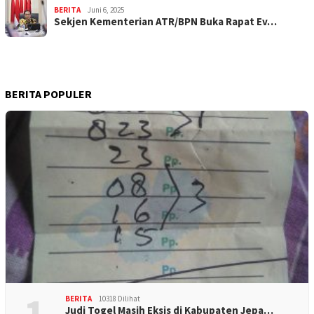
BERITA
Juni 6, 2025
Sekjen Kementerian ATR/BPN Buka Rapat Ev…
BERITA POPULER
1
BERITA
10318 Dilihat
Judi Togel Masih Eksis di Kabupaten Jepa…