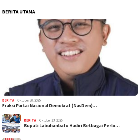
BERITA UTAMA
BERITA
Oktober 20, 2025
Fraksi Partai Nasional Demokrat (NasDem)…
BERITA
Oktober 13, 2025
Bupati Labuhanbatu Hadiri Betbagai Perlo…