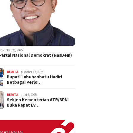
Oktober 20, 2025
 Partai Nasional Demokrat (NasDem)
BERITA
Oktober 13, 2025
Bupati Labuhanbatu Hadiri
Betbagai Perlo…
BERITA
Juni 6, 2025
Sekjen Kementerian ATR/BPN
Buka Rapat Ev…