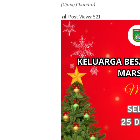
(Ujang Chandra)
Post Views:
521