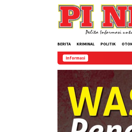
Loncat
ke
konten
BERITA
KRIMINAL
POLITIK
OTO
Informasi