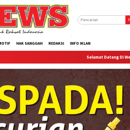
MOTIF
HAK SANGGAH
REDAKSI
INFO IKLAN
Selamat Datang Di Website Offilical 