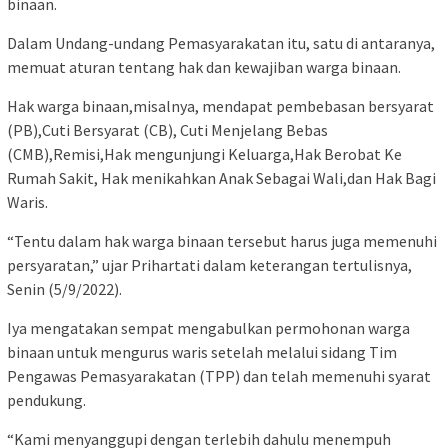
binaan.
Dalam Undang-undang Pemasyarakatan itu, satu di antaranya,
memuat aturan tentang hak dan kewajiban warga binaan.
Hak warga binaan,misalnya, mendapat pembebasan bersyarat
(PB),Cuti Bersyarat (CB), Cuti Menjelang Bebas
(CMB),Remisi,Hak mengunjungi Keluarga,Hak Berobat Ke
Rumah Sakit, Hak menikahkan Anak Sebagai Wali,dan Hak Bagi
Waris.
“Tentu dalam hak warga binaan tersebut harus juga memenuhi
persyaratan,” ujar Prihartati dalam keterangan tertulisnya,
Senin (5/9/2022).
Iya mengatakan sempat mengabulkan permohonan warga
binaan untuk mengurus waris setelah melalui sidang Tim
Pengawas Pemasyarakatan (TPP) dan telah memenuhi syarat
pendukung.
“Kami menyanggupi dengan terlebih dahulu menempuh