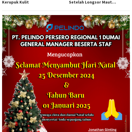
Kerupuk Kulit
Setelah Longsor Maut
Tewaskan Satu Orang