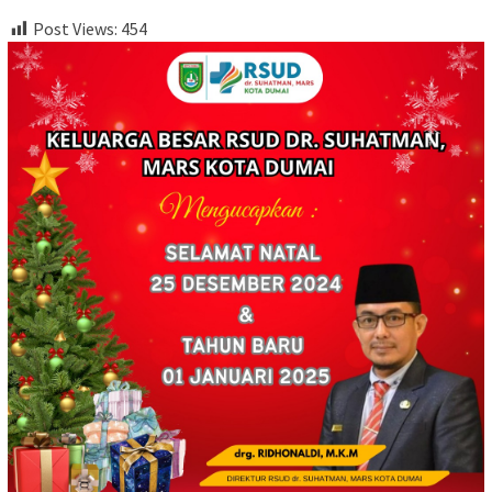
Post Views:
454