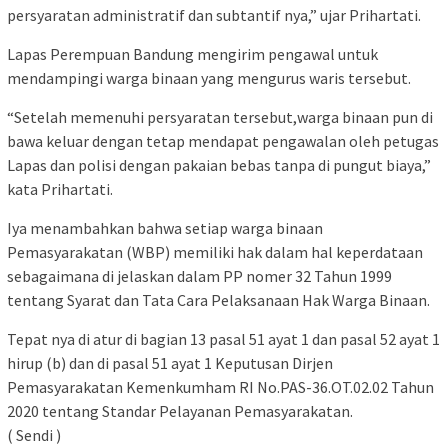
persyaratan administratif dan subtantif nya,” ujar Prihartati.
Lapas Perempuan Bandung mengirim pengawal untuk
mendampingi warga binaan yang mengurus waris tersebut.
“Setelah memenuhi persyaratan tersebut,warga binaan pun di
bawa keluar dengan tetap mendapat pengawalan oleh petugas
Lapas dan polisi dengan pakaian bebas tanpa di pungut biaya,”
kata Prihartati.
Iya menambahkan bahwa setiap warga binaan
Pemasyarakatan (WBP) memiliki hak dalam hal keperdataan
sebagaimana di jelaskan dalam PP nomer 32 Tahun 1999
tentang Syarat dan Tata Cara Pelaksanaan Hak Warga Binaan.
Tepat nya di atur di bagian 13 pasal 51 ayat 1 dan pasal 52 ayat 1
hirup (b) dan di pasal 51 ayat 1 Keputusan Dirjen
Pemasyarakatan Kemenkumham RI No.PAS-36.OT.02.02 Tahun
2020 tentang Standar Pelayanan Pemasyarakatan.
( Sendi )