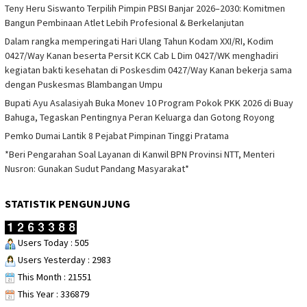
Teny Heru Siswanto Terpilih Pimpin PBSI Banjar 2026–2030: Komitmen
Bangun Pembinaan Atlet Lebih Profesional & Berkelanjutan
Dalam rangka memperingati Hari Ulang Tahun Kodam XXI/RI, Kodim
0427/Way Kanan beserta Persit KCK Cab L Dim 0427/WK menghadiri
kegiatan bakti kesehatan di Poskesdim 0427/Way Kanan bekerja sama
dengan Puskesmas Blambangan Umpu
Bupati Ayu Asalasiyah Buka Monev 10 Program Pokok PKK 2026 di Buay
Bahuga, Tegaskan Pentingnya Peran Keluarga dan Gotong Royong
Pemko Dumai Lantik 8 Pejabat Pimpinan Tinggi Pratama
*Beri Pengarahan Soal Layanan di Kanwil BPN Provinsi NTT, Menteri
Nusron: Gunakan Sudut Pandang Masyarakat*
STATISTIK PENGUNJUNG
Users Today : 505
Users Yesterday : 2983
This Month : 21551
This Year : 336879