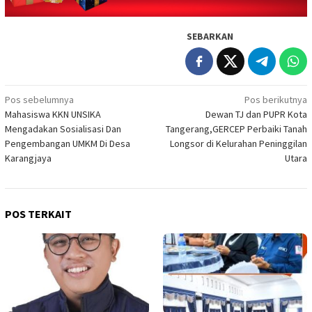
SEBARKAN
Navigasi
Pos sebelumnya
Pos berikutnya
Mahasiswa KKN UNSIKA
Dewan TJ dan PUPR Kota
pos
Mengadakan Sosialisasi Dan
Tangerang,GERCEP Perbaiki Tanah
Pengembangan UMKM Di Desa
Longsor di Kelurahan Peninggilan
Karangjaya
Utara
POS TERKAIT