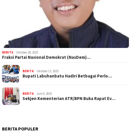
BERITA
Oktober 20, 2025
Fraksi Partai Nasional Demokrat (NasDem)…
BERITA
Oktober 13, 2025
Bupati Labuhanbatu Hadiri Betbagai Perlo…
BERITA
Juni 6, 2025
Sekjen Kementerian ATR/BPN Buka Rapat Ev…
BERITA POPULER