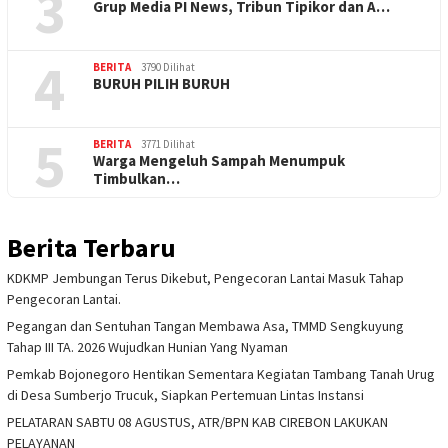
3
Grup Media PI News, Tribun Tipikor dan A…
4
BERITA
3790 Dilihat
BURUH PILIH BURUH
5
BERITA
3771 Dilihat
Warga Mengeluh Sampah Menumpuk
Timbulkan…
Berita Terbaru
KDKMP Jembungan Terus Dikebut, Pengecoran Lantai Masuk Tahap
Pengecoran Lantai.
Pegangan dan Sentuhan Tangan Membawa Asa, TMMD Sengkuyung
Tahap III TA. 2026 Wujudkan Hunian Yang Nyaman
Pemkab Bojonegoro Hentikan Sementara Kegiatan Tambang Tanah Urug
di Desa Sumberjo Trucuk, Siapkan Pertemuan Lintas Instansi
PELATARAN SABTU 08 AGUSTUS, ATR/BPN KAB CIREBON LAKUKAN
PELAYANAN