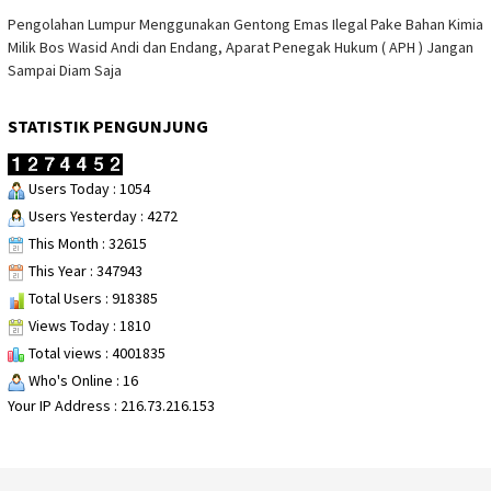
Pengolahan Lumpur Menggunakan Gentong Emas Ilegal Pake Bahan Kimia
Milik Bos Wasid Andi dan Endang, Aparat Penegak Hukum ( APH ) Jangan
Sampai Diam Saja
STATISTIK PENGUNJUNG
Users Today : 1054
Users Yesterday : 4272
This Month : 32615
This Year : 347943
Total Users : 918385
Views Today : 1810
Total views : 4001835
Who's Online : 16
Your IP Address : 216.73.216.153