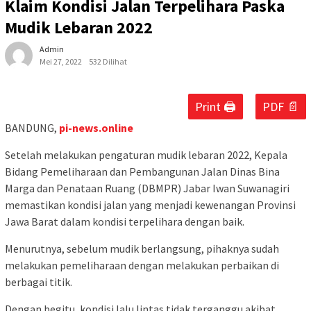
Klaim Kondisi Jalan Terpelihara Paska
Mudik Lebaran 2022
Admin
Mei 27, 2022
532 Dilihat
Print 🖨
PDF 📄
BANDUNG,
pi-news.online
Setelah melakukan pengaturan mudik lebaran 2022, Kepala
Bidang Pemeliharaan dan Pembangunan Jalan Dinas Bina
Marga dan Penataan Ruang (DBMPR) Jabar Iwan Suwanagiri
memastikan kondisi jalan yang menjadi kewenangan Provinsi
Jawa Barat dalam kondisi terpelihara dengan baik.
Menurutnya, sebelum mudik berlangsung, pihaknya sudah
melakukan pemeliharaan dengan melakukan perbaikan di
berbagai titik.
Dengan begitu, kondisi lalu lintas tidak terganggu akibat