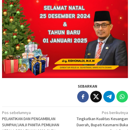
SEBARKAN
Navigasi
Pos sebelumnya
Pos berikutnya
PELANTIKAN DAN PENGAMBILAN
Tingkatkan Kualitas Keuangan
pos
SUMPAH/JANJI PANITIA PEMILIHAN
Daerah, Bupati Kasmarni Buka