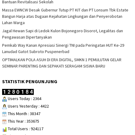
Bantuan Revitalisasi Sekolah
Massa EWNCW Desak Gubernur Tutup PT KIT dan PT Lonsum Tbk Estate
Bangun Harja atas Dugaan Kejahatan Lingkungan dan Penyerobotan
Lahan Warga
Jagal Hewan Sapi di Ledok Kulon Bojonegoro Disorot, Legalitas dan
Pengawasan Dipertanyakan
Pemkab Way Kanan Apresiasi Sinergi TNI pada Peringatan HUT Ke-29
Lanudad Gatot Subroto Puspenerbad
OPTIMALKAN POLA ASUH DI ERA DIGITAL, SMKN 1 PEMULUTAN GELAR
SEMINAR PARENTING DAN SEPAKATI SERAGAM SISWA BARU
STATISTIK PENGUNJUNG
Users Today : 2364
Users Yesterday : 4422
This Month : 38347
This Year : 353675
Total Users : 924117