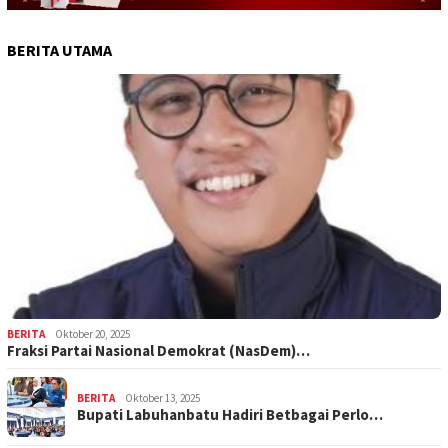
BERITA UTAMA
BERITA
Oktober 20, 2025
Fraksi Partai Nasional Demokrat (NasDem)…
BERITA
Oktober 13, 2025
Bupati Labuhanbatu Hadiri Betbagai Perlo…