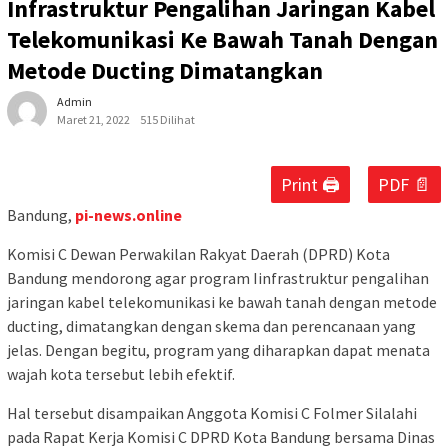
Infrastruktur Pengalihan Jaringan Kabel
Telekomunikasi Ke Bawah Tanah Dengan
Metode Ducting Dimatangkan
Admin
Maret 21, 2022
515 Dilihat
Print 🖨
PDF 📄
Bandung,
pi-news.online
Komisi C Dewan Perwakilan Rakyat Daerah (DPRD) Kota
Bandung mendorong agar program Iinfrastruktur pengalihan
jaringan kabel telekomunikasi ke bawah tanah dengan metode
ducting, dimatangkan dengan skema dan perencanaan yang
jelas. Dengan begitu, program yang diharapkan dapat menata
wajah kota tersebut lebih efektif.
Hal tersebut disampaikan Anggota Komisi C Folmer Silalahi
pada Rapat Kerja Komisi C DPRD Kota Bandung bersama Dinas