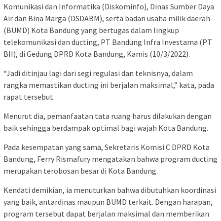
Komunikasi dan Informatika (Diskominfo), Dinas Sumber Daya
Air dan Bina Marga (DSDABM), serta badan usaha milik daerah
(BUMD) Kota Bandung yang bertugas dalam lingkup
telekomunikasi dan ducting, PT Bandung Infra Investama (PT
BII), di Gedung DPRD Kota Bandung, Kamis (10/3/2022).
“Jadi ditinjau lagi dari segi regulasi dan teknisnya, dalam
rangka memastikan ducting ini berjalan maksimal,” kata, pada
rapat tersebut.
Menurut dia, pemanfaatan tata ruang harus dilakukan dengan
baik sehingga berdampak optimal bagi wajah Kota Bandung.
Pada kesempatan yang sama, Sekretaris Komisi C DPRD Kota
Bandung, Ferry Rismafury mengatakan bahwa program ducting
merupakan terobosan besar di Kota Bandung.
Kendati demikian, ia menuturkan bahwa dibutuhkan koordinasi
yang baik, antardinas maupun BUMD terkait. Dengan harapan,
program tersebut dapat berjalan maksimal dan memberikan