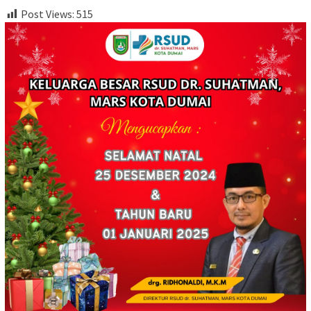
Post Views:
515