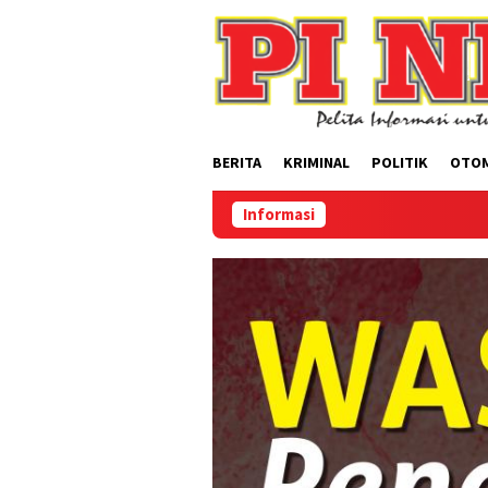
Loncat
ke
konten
BERITA
KRIMINAL
POLITIK
OTO
Informasi