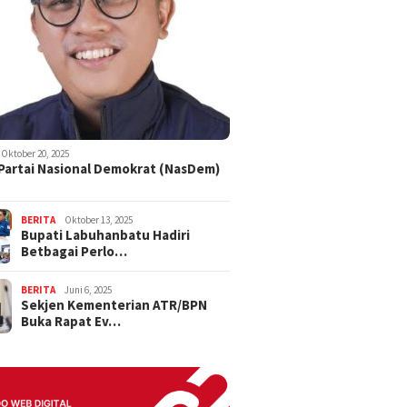
Oktober 20, 2025
 Partai Nasional Demokrat (NasDem)
BERITA
Oktober 13, 2025
Bupati Labuhanbatu Hadiri
Betbagai Perlo…
BERITA
Juni 6, 2025
Sekjen Kementerian ATR/BPN
Buka Rapat Ev…