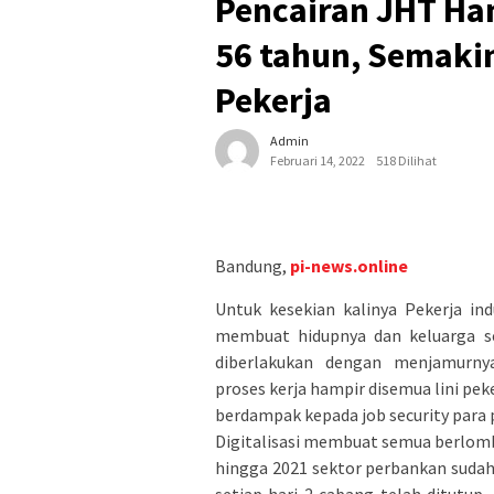
Pencairan JHT Han
56 tahun, Semaki
Pekerja
Admin
Februari 14, 2022
518 Dilihat
Bandung,
pi-news.online
Untuk kesekian kalinya Pekerja in
membuat hidupnya dan keluarga sem
diberlakukan dengan menjamurnya
proses kerja hampir disemua lini pek
berdampak kepada job security para 
Digitalisasi membuat semua berlomba
hingga 2021 sektor perbankan sudah