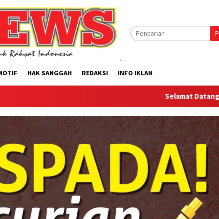
P
MOTIF
HAK SANGGAH
REDAKSI
INFO IKLAN
Selamat Datang Di Website O