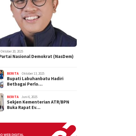
Oktober 20, 2025
 Partai Nasional Demokrat (NasDem)
BERITA
Oktober 13, 2025
Bupati Labuhanbatu Hadiri
Betbagai Perlo…
BERITA
Juni 6, 2025
Sekjen Kementerian ATR/BPN
Buka Rapat Ev…