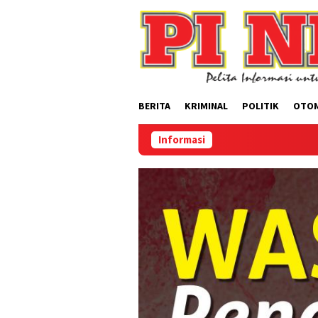
Loncat
ke
konten
BERITA
KRIMINAL
POLITIK
OTO
Informasi