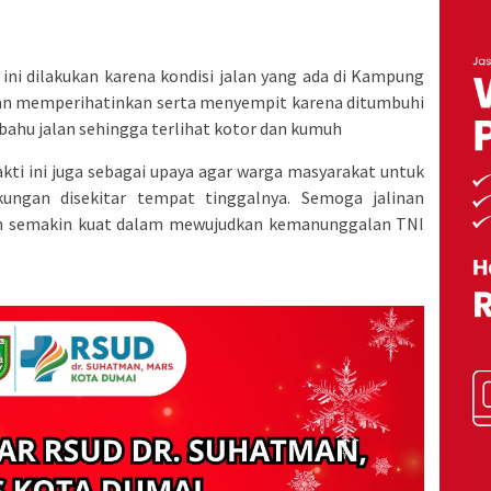
ini dilakukan karena kondisi jalan yang ada di Kampung
an memperihatinkan serta menyempit karena ditumbuhi
bahu jalan sehingga terlihat kotor dan kumuh
akti ini juga sebagai upaya agar warga masyarakat untuk
gkungan disekitar tempat tinggalnya. Semoga jalinan
kan semakin kuat dalam mewujudkan kemanunggalan TNI