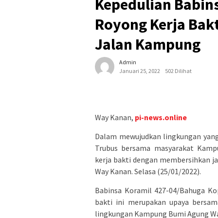
Kepedulian Babin
Royong Kerja Bak
Jalan Kampung
Admin
Januari 25, 2022
502 Dilihat
Way Kanan,
pi-news.online
Dalam mewujudkan lingkungan yang 
Trubus bersama masyarakat Kamp
kerja bakti dengan membersihkan j
Way Kanan. Selasa (25/01/2022).
Babinsa Koramil 427-04/Bahuga Ko
bakti ini merupakan upaya bersam
lingkungan Kampung Bumi Agung Wa