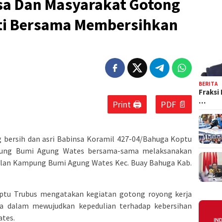
sa Dan Masyarakat Gotong
ti Bersama Membersihkan
BERITA
Fraksi
…
Print 🖨
PDF 📄
bersih dan asri Babinsa Koramil 427-04/Bahuga Koptu
ung Bumi Agung Wates bersama-sama melaksanakan
alan Kampung Bumi Agung Wates Kec. Buay Bahuga Kab.
ptu Trubus mengatakan kegiatan gotong royong kerja
a dalam mewujudkan kepedulian terhadap kebersihan
tes.