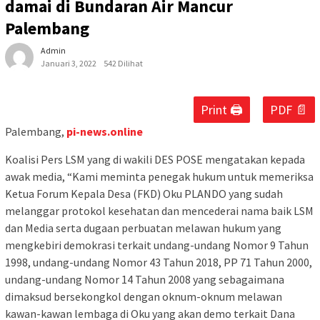
damai di Bundaran Air Mancur
Palembang
Admin
Januari 3, 2022
542 Dilihat
Print 🖨
PDF 📄
Palembang,
pi-news.online
Koalisi Pers LSM yang di wakili DES POSE mengatakan kepada
awak media, “Kami meminta penegak hukum untuk memeriksa
Ketua Forum Kepala Desa (FKD) Oku PLANDO yang sudah
melanggar protokol kesehatan dan mencederai nama baik LSM
dan Media serta dugaan perbuatan melawan hukum yang
mengkebiri demokrasi terkait undang-undang Nomor 9 Tahun
1998, undang-undang Nomor 43 Tahun 2018, PP 71 Tahun 2000,
undang-undang Nomor 14 Tahun 2008 yang sebagaimana
dimaksud bersekongkol dengan oknum-oknum melawan
kawan-kawan lembaga di Oku yang akan demo terkait Dana