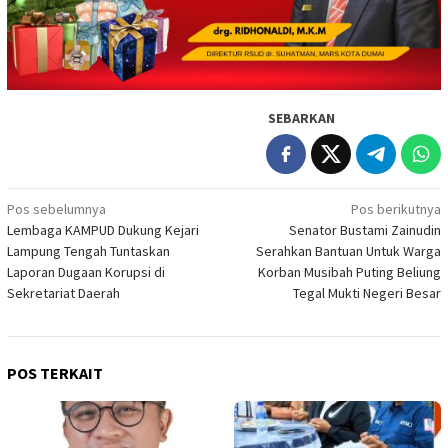
SEBARKAN
Navigasi
Pos sebelumnya
Pos berikutnya
Lembaga KAMPUD Dukung Kejari
Senator Bustami Zainudin
pos
Lampung Tengah Tuntaskan
Serahkan Bantuan Untuk Warga
Laporan Dugaan Korupsi di
Korban Musibah Puting Beliung
Sekretariat Daerah
Tegal Mukti Negeri Besar
POS TERKAIT