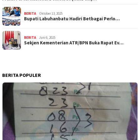
BERITA
Oktober 13, 2025
Bupati Labuhanbatu Hadiri Betbagai Perlo…
BERITA
Juni 6, 2025
Sekjen Kementerian ATR/BPN Buka Rapat Ev…
BERITA POPULER