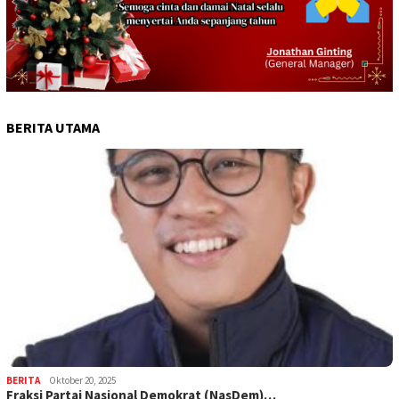
BERITA UTAMA
BERITA
Oktober 20, 2025
Fraksi Partai Nasional Demokrat (NasDem)…