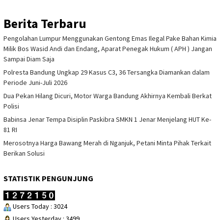
Berita Terbaru
Pengolahan Lumpur Menggunakan Gentong Emas Ilegal Pake Bahan Kimia
Milik Bos Wasid Andi dan Endang, Aparat Penegak Hukum ( APH ) Jangan
Sampai Diam Saja
Polresta Bandung Ungkap 29 Kasus C3, 36 Tersangka Diamankan dalam
Periode Juni-Juli 2026
Dua Pekan Hilang Dicuri, Motor Warga Bandung Akhirnya Kembali Berkat
Polisi
Babinsa Jenar Tempa Disiplin Paskibra SMKN 1 Jenar Menjelang HUT Ke-
81 RI
Merosotnya Harga Bawang Merah di Nganjuk, Petani Minta Pihak Terkait
Berikan Solusi
STATISTIK PENGUNJUNG
Users Today : 3024
Users Yesterday : 3499