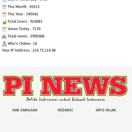
This Month : 30313
This Year : 345641
Total Users : 916083
Views Today : 7139
Total views : 3995668
Who's Online : 18
Your IP Address : 216.73.216.48
HAK SANGGAH
REDAKSI
INFO IKLAN