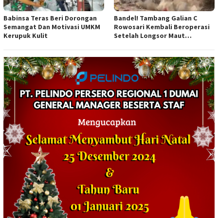
Babinsa Teras Beri Dorongan
Bandel! Tambang Galian C
Semangat Dan Motivasi UMKM
Rowosari Kembali Beroperasi
Kerupuk Kulit
Setelah Longsor Maut
Tewaskan Satu Orang