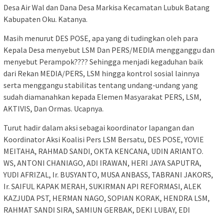
Desa Air Wal dan Dana Desa Markisa Kecamatan Lubuk Batang
Kabupaten Oku. Katanya.
Masih menurut DES POSE, apa yang di tudingkan oleh para
Kepala Desa menyebut LSM Dan PERS/MEDIA mengganggu dan
menyebut Perampok???? Sehingga menjadi kegaduhan baik
dari Rekan MEDIA/PERS, LSM hingga kontrol sosial lainnya
serta menggangu stabilitas tentang undang-undang yang
sudah diamanahkan kepada Elemen Masyarakat PERS, LSM,
AKTIVIS, Dan Ormas. Ucapnya.
Turut hadir dalam aksi sebagai koordinator lapangan dan
Koordinator Aksi Koalisi Pers LSM Bersatu, DES POSE, YOVIE
MEITAHA, RAHMAD SANDI, OKTA KENCANA, UDIN ARIANTO.
WS, ANTONI CHANIAGO, ADI IRAWAN, HERI JAYA SAPUTRA,
YUDI AFRIZAL, Ir. BUSYANTO, MUSA ANBASS, TABRANI JAKORS,
Ir. SAIFUL KAPAK MERAH, SUKIRMAN API REFORMASI, ALEK
KAZJUDA PST, HERMAN NAGO, SOPIAN KORAK, HENDRA LSM,
RAHMAT SANDI SIRA, SAMIUN GERBAK, DEKI LUBAY, EDI