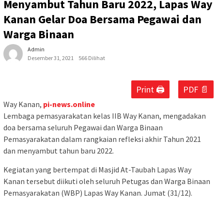
Menyambut Tahun Baru 2022, Lapas Way
Kanan Gelar Doa Bersama Pegawai dan
Warga Binaan
Admin
Desember 31, 2021
566 Dilihat
Print 🖨
PDF 📄
Way Kanan,
pi-news.online
Lembaga pemasyarakatan kelas IIB Way Kanan, mengadakan
doa bersama seluruh Pegawai dan Warga Binaan
Pemasyarakatan dalam rangkaian refleksi akhir Tahun 2021
dan menyambut tahun baru 2022.
Kegiatan yang bertempat di Masjid At-Taubah Lapas Way
Kanan tersebut diikuti oleh seluruh Petugas dan Warga Binaan
Pemasyarakatan (WBP) Lapas Way Kanan. Jumat (31/12).