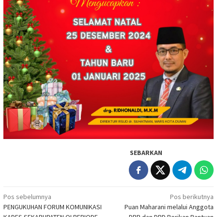
SEBARKAN
Navigasi
Pos sebelumnya
Pos berikutnya
PENGUKUHAN FORUM KOMUNIKASI
Puan Maharani melalui Anggota
pos