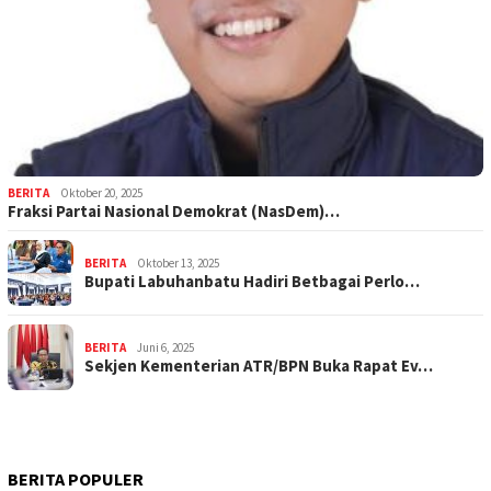
BERITA
Oktober 20, 2025
Fraksi Partai Nasional Demokrat (NasDem)…
BERITA
Oktober 13, 2025
Bupati Labuhanbatu Hadiri Betbagai Perlo…
BERITA
Juni 6, 2025
Sekjen Kementerian ATR/BPN Buka Rapat Ev…
BERITA POPULER