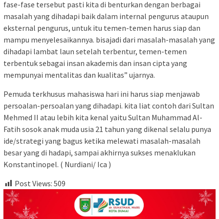
fase-fase tersebut pasti kita di benturkan dengan berbagai
masalah yang dihadapi baik dalam internal pengurus ataupun
eksternal pengurus, untuk itu temen-temen harus siap dan
mampu menyelesaikannya. bisajadi dari masalah-masalah yang
dihadapi lambat laun setelah terbentur, temen-temen
terbentuk sebagai insan akademis dan insan cipta yang
mempunyai mentalitas dan kualitas” ujarnya.
Pemuda terkhusus mahasiswa hari ini harus siap menjawab
persoalan-persoalan yang dihadapi. kita liat contoh dari Sultan
Mehmed II atau lebih kita kenal yaitu Sultan Muhammad Al-
Fatih sosok anak muda usia 21 tahun yang dikenal selalu punya
ide/strategi yang bagus ketika melewati masalah-masalah
besar yang di hadapi, sampai akhirnya sukses menaklukan
Konstantinopel. ( Nurdiani/ Ica )
Post Views:
509