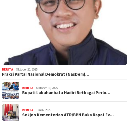
BERITA
Oktober 20, 2025
Fraksi Partai Nasional Demokrat (NasDem)…
BERITA
Oktober 13, 2025
Bupati Labuhanbatu Hadiri Betbagai Perlo…
BERITA
Juni 6, 2025
Sekjen Kementerian ATR/BPN Buka Rapat Ev…