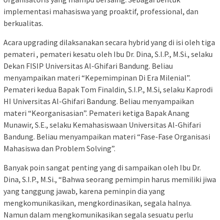
implementasi mahasiswa yang proaktif, professional, dan
berkualitas.
Acara upgrading dilaksanakan secara hybrid yang di isi oleh tiga
pemateri , pemateri kesatu oleh Ibu Dr. Dina, S.I.P., M.Si., selaku
Dekan FISIP Universitas Al-Ghifari Bandung. Beliau
menyampaikan materi “Kepemimpinan Di Era Milenial”.
Pemateri kedua Bapak Tom Finaldin, S.I.P., M.Si, selaku Kaprodi
HI Universitas Al-Ghifari Bandung. Beliau menyampaikan
materi “Keorganisasian”. Pemateri ketiga Bapak Anang
Munawir, S.E., selaku Kemahasiswaan Universitas Al-Ghifari
Bandung. Beliau menyampaikan materi “Fase-Fase Organisasi
Mahasiswa dan Problem Solving”.
Banyak poin sangat penting yang di sampaikan oleh Ibu Dr.
Dina, S.I.P., M.Si., “Bahwa seorang pemimpin harus memiliki jiwa
yang tanggung jawab, karena peminpin dia yang
mengkomunikasikan, mengkordinasikan, segala halnya.
Namun dalam mengkomunikasikan segala sesuatu perlu