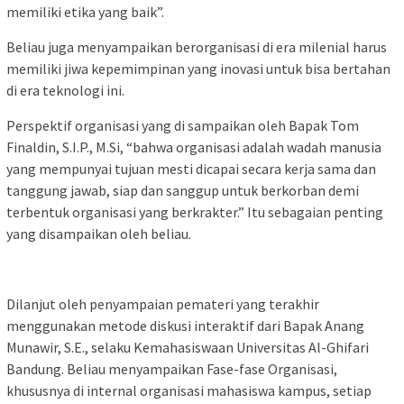
memiliki etika yang baik”.
Beliau juga menyampaikan berorganisasi di era milenial harus
memiliki jiwa kepemimpinan yang inovasi untuk bisa bertahan
di era teknologi ini.
Perspektif organisasi yang di sampaikan oleh Bapak Tom
Finaldin, S.I.P., M.Si, “bahwa organisasi adalah wadah manusia
yang mempunyai tujuan mesti dicapai secara kerja sama dan
tanggung jawab, siap dan sanggup untuk berkorban demi
terbentuk organisasi yang berkrakter.” Itu sebagaian penting
yang disampaikan oleh beliau.
Dilanjut oleh penyampaian pemateri yang terakhir
menggunakan metode diskusi interaktif dari Bapak Anang
Munawir, S.E., selaku Kemahasiswaan Universitas Al-Ghifari
Bandung. Beliau menyampaikan Fase-fase Organisasi,
khususnya di internal organisasi mahasiswa kampus, setiap