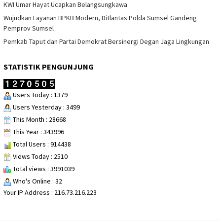
KWI Umar Hayat Ucapkan Belangsungkawa
Wujudkan Layanan BPKB Modern, Ditlantas Polda Sumsel Gandeng
Pemprov Sumsel
Pemkab Taput dan Partai Demokrat Bersinergi Degan Jaga Lingkungan
STATISTIK PENGUNJUNG
Users Today : 1379
Users Yesterday : 3499
This Month : 28668
This Year : 343996
Total Users : 914438
Views Today : 2510
Total views : 3991039
Who's Online : 32
Your IP Address : 216.73.216.223