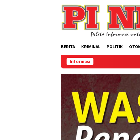
Loncat
ke
konten
BERITA
KRIMINAL
POLITIK
OTO
Informasi