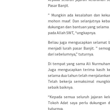
Pasar Banjit.
” Mungkin ada kesalahan dan keku
mohon maaf. Dan selanjutnya keba
dukungan dan bantuan yang selama 
pada Allah SWT, “ungkapnya.
Beliau juga mengucapkan selamat 
menjadi lurah pasar Banjit. ” semo
dari sebelumnya,” tuturnya.
Di tempat yang sama Ali Nurmuhamad
Juga mengucapkan terima kasih ke
selama dua tahun telah menjalankan t
Telah bekerja semaksimal mungk
sebaik baiknya.
“Kepada semua seluruh jajaran ke
Tokoh Adat saya perlu dukungan d
tuturnya.