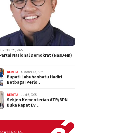
Oktober 20, 2025
 Partai Nasional Demokrat (NasDem)
BERITA
Oktober 13, 2025
Bupati Labuhanbatu Hadiri
Betbagai Perlo…
BERITA
Juni 6, 2025
Sekjen Kementerian ATR/BPN
Buka Rapat Ev…