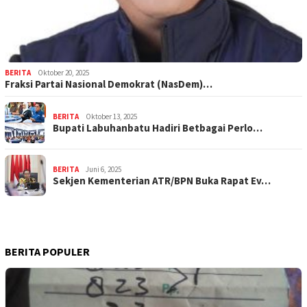
BERITA
Oktober 20, 2025
Fraksi Partai Nasional Demokrat (NasDem)…
BERITA
Oktober 13, 2025
Bupati Labuhanbatu Hadiri Betbagai Perlo…
BERITA
Juni 6, 2025
Sekjen Kementerian ATR/BPN Buka Rapat Ev…
BERITA POPULER