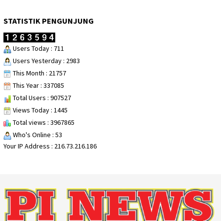
STATISTIK PENGUNJUNG
Users Today : 711
Users Yesterday : 2983
This Month : 21757
This Year : 337085
Total Users : 907527
Views Today : 1445
Total views : 3967865
Who's Online : 53
Your IP Address : 216.73.216.186