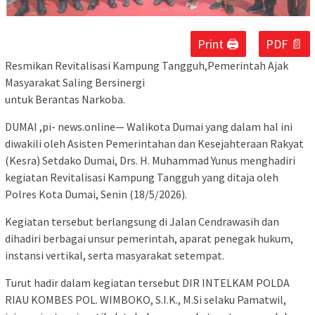
Print 🖨
PDF 📄
Resmikan Revitalisasi Kampung Tangguh,Pemerintah Ajak
Masyarakat Saling Bersinergi
untuk Berantas Narkoba.
DUMAI ,pi- news.online— Walikota Dumai yang dalam hal ini
diwakili oleh Asisten Pemerintahan dan Kesejahteraan Rakyat
(Kesra) Setdako Dumai, Drs. H. Muhammad Yunus menghadiri
kegiatan Revitalisasi Kampung Tangguh yang ditaja oleh
Polres Kota Dumai, Senin (18/5/2026).
Kegiatan tersebut berlangsung di Jalan Cendrawasih dan
dihadiri berbagai unsur pemerintah, aparat penegak hukum,
instansi vertikal, serta masyarakat setempat.
Turut hadir dalam kegiatan tersebut DIR INTELKAM POLDA
RIAU KOMBES POL. WIMBOKO, S.I.K., M.Si selaku Pamatwil,