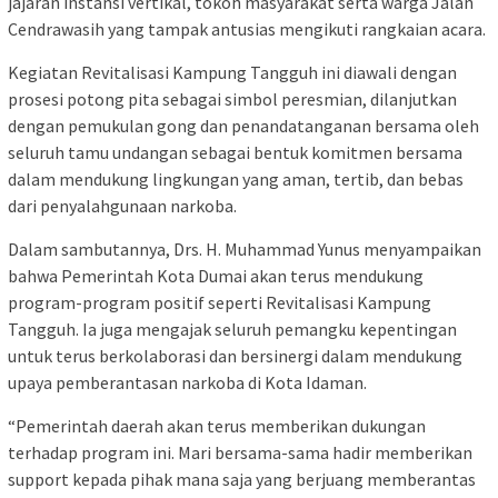
jajaran instansi vertikal, tokoh masyarakat serta warga Jalan
Cendrawasih yang tampak antusias mengikuti rangkaian acara.
Kegiatan Revitalisasi Kampung Tangguh ini diawali dengan
prosesi potong pita sebagai simbol peresmian, dilanjutkan
dengan pemukulan gong dan penandatanganan bersama oleh
seluruh tamu undangan sebagai bentuk komitmen bersama
dalam mendukung lingkungan yang aman, tertib, dan bebas
dari penyalahgunaan narkoba.
Dalam sambutannya, Drs. H. Muhammad Yunus menyampaikan
bahwa Pemerintah Kota Dumai akan terus mendukung
program-program positif seperti Revitalisasi Kampung
Tangguh. Ia juga mengajak seluruh pemangku kepentingan
untuk terus berkolaborasi dan bersinergi dalam mendukung
upaya pemberantasan narkoba di Kota Idaman.
“Pemerintah daerah akan terus memberikan dukungan
terhadap program ini. Mari bersama-sama hadir memberikan
support kepada pihak mana saja yang berjuang memberantas