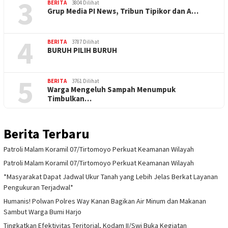
3
BERITA
3804 Dilihat
Grup Media PI News, Tribun Tipikor dan A…
4
BERITA
3787 Dilihat
BURUH PILIH BURUH
5
BERITA
3761 Dilihat
Warga Mengeluh Sampah Menumpuk
Timbulkan…
Berita Terbaru
Patroli Malam Koramil 07/Tirtomoyo Perkuat Keamanan Wilayah
Patroli Malam Koramil 07/Tirtomoyo Perkuat Keamanan Wilayah
*Masyarakat Dapat Jadwal Ukur Tanah yang Lebih Jelas Berkat Layanan
Pengukuran Terjadwal*
Humanis! Polwan Polres Way Kanan Bagikan Air Minum dan Makanan
Sambut Warga Bumi Harjo
Tingkatkan Efektivitas Teritorial, Kodam II/Swj Buka Kegiatan