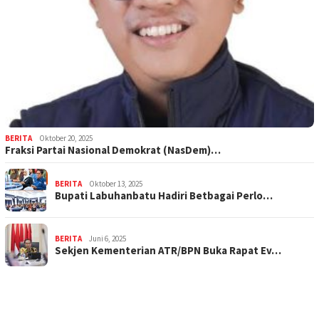
BERITA
Oktober 20, 2025
Fraksi Partai Nasional Demokrat (NasDem)…
BERITA
Oktober 13, 2025
Bupati Labuhanbatu Hadiri Betbagai Perlo…
BERITA
Juni 6, 2025
Sekjen Kementerian ATR/BPN Buka Rapat Ev…