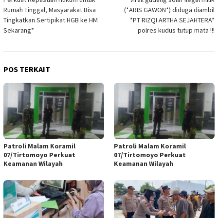
pos
Rumah Tinggal, Masyarakat Bisa
(*ARIS GAWON*) diduga diambil
Tingkatkan Sertipikat HGB ke HM
*PT RIZQI ARTHA SEJAHTERA*
Sekarang*
polres kudus tutup mata !!!
POS TERKAIT
Patroli Malam Koramil
Patroli Malam Koramil
07/Tirtomoyo Perkuat
07/Tirtomoyo Perkuat
Keamanan Wilayah
Keamanan Wilayah