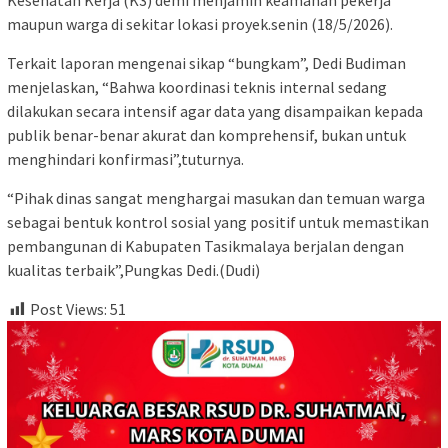
maupun warga di sekitar lokasi proyek.senin (18/5/2026).
​Terkait laporan mengenai sikap “bungkam”, Dedi Budiman
menjelaskan, “Bahwa koordinasi teknis internal sedang
dilakukan secara intensif agar data yang disampaikan kepada
publik benar-benar akurat dan komprehensif, bukan untuk
menghindari konfirmasi”,tuturnya.
“Pihak dinas sangat menghargai masukan dan temuan warga
sebagai bentuk kontrol sosial yang positif untuk memastikan
pembangunan di Kabupaten Tasikmalaya berjalan dengan
kualitas terbaik”,Pungkas Dedi.(Dudi)
Post Views:
51