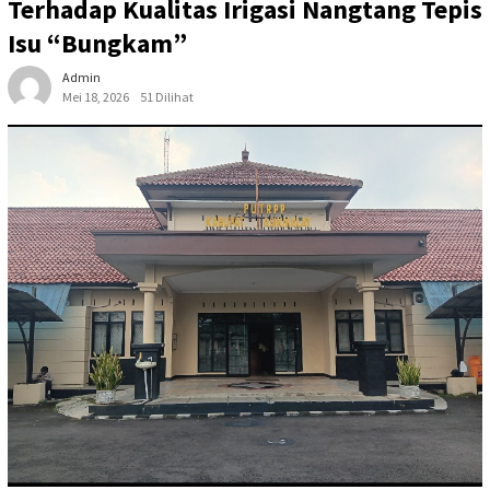
Terhadap Kualitas Irigasi Nangtang Tepis
Isu “Bungkam”
Admin
Mei 18, 2026
51 Dilihat