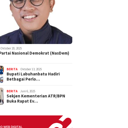
Oktober 20, 2025
 Partai Nasional Demokrat (NasDem)
BERITA
Oktober 13, 2025
Bupati Labuhanbatu Hadiri
Betbagai Perlo…
BERITA
Juni 6, 2025
Sekjen Kementerian ATR/BPN
Buka Rapat Ev…