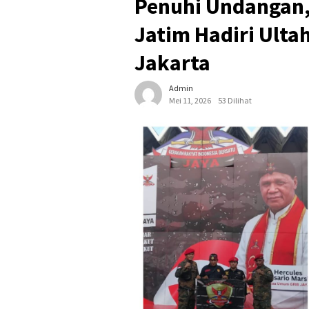
Penuhi Undangan,
Jatim Hadiri Ultah
Jakarta
Admin
Mei 11, 2026
53 Dilihat