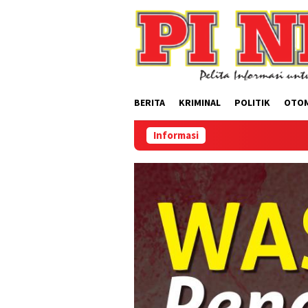
Loncat
ke
konten
BERITA
KRIMINAL
POLITIK
OTO
Informasi