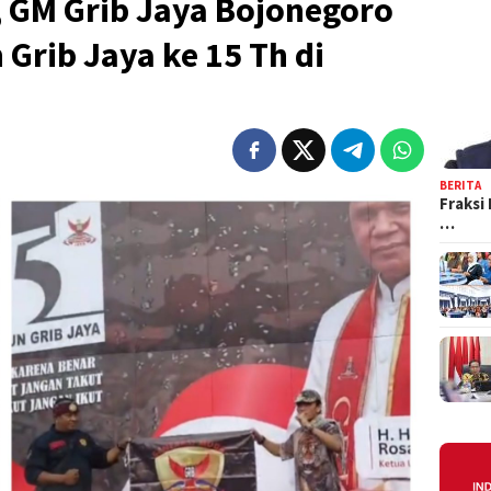
 GM Grib Jaya Bojonegoro
 Grib Jaya ke 15 Th di
BERITA
Fraksi
…