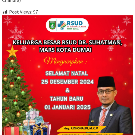
Chandra)
Post Views:
97