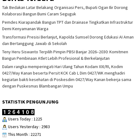
Tak Bedakan Latar Belakang Organisasi Pers, Bupati Ogan Ilir Dorong
Kolaborasi Bangun Bumi Caram Seguguk
Pemdes Kiarapandak Bangun TPT dan Drainase Tingkatkan Infrastruktur
Demi Kenyamanan Warga
Transformasi Presisi Berlanjut, Kapolda Sumsel Dorong Edukasi AI Aman
dan Bertanggung Jawab di Sekolah
Teny Heru Siswanto Terpilih Pimpin PBSI Banjar 2026–2030: Komitmen
Bangun Pembinaan Atlet Lebih Profesional & Berkelanjutan
Dalam rangka memperingati Hari Ulang Tahun Kodam XXI/RI, Kodim
0427/Way Kanan beserta Persit KCK Cab L Dim 0427/WK menghadiri
kegiatan bakti kesehatan di Poskesdim 0427/Way Kanan bekerja sama
dengan Puskesmas Blambangan Umpu
STATISTIK PENGUNJUNG
Users Today : 1225
Users Yesterday : 2983
This Month : 22271