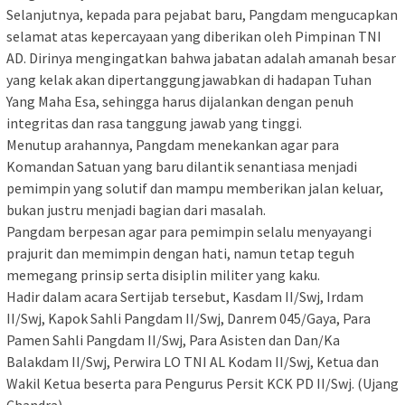
Selanjutnya, kepada para pejabat baru, Pangdam mengucapkan
selamat atas kepercayaan yang diberikan oleh Pimpinan TNI
AD. Dirinya mengingatkan bahwa jabatan adalah amanah besar
yang kelak akan dipertanggungjawabkan di hadapan Tuhan
Yang Maha Esa, sehingga harus dijalankan dengan penuh
integritas dan rasa tanggung jawab yang tinggi.
Menutup arahannya, Pangdam menekankan agar para
Komandan Satuan yang baru dilantik senantiasa menjadi
pemimpin yang solutif dan mampu memberikan jalan keluar,
bukan justru menjadi bagian dari masalah.
Pangdam berpesan agar para pemimpin selalu menyayangi
prajurit dan memimpin dengan hati, namun tetap teguh
memegang prinsip serta disiplin militer yang kaku.
Hadir dalam acara Sertijab tersebut, Kasdam II/Swj, Irdam
II/Swj, Kapok Sahli Pangdam II/Swj, Danrem 045/Gaya, Para
Pamen Sahli Pangdam II/Swj, Para Asisten dan Dan/Ka
Balakdam II/Swj, Perwira LO TNI AL Kodam II/Swj, Ketua dan
Wakil Ketua beserta para Pengurus Persit KCK PD II/Swj. (Ujang