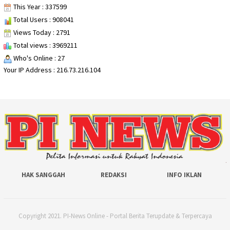
This Year : 337599
Total Users : 908041
Views Today : 2791
Total views : 3969211
Who's Online : 27
Your IP Address : 216.73.216.104
HAK SANGGAH
REDAKSI
INFO IKLAN
Copyright 2021. PI-News Online - Portal Berita Terupdate & Terpercaya