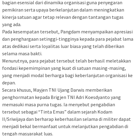
bagian esensial dari dinamika organisasi guna penyegaran
pemikiran serta upaya berkelanjutan dalam meningkatkan
kinerja satuan agar tetap relevan dengan tantangan tugas
yang ada.
Pada kesempatan tersebut, Pangdam menyampaikan apresiasi
dan penghargaan setinggi-tingginya kepada para pejabat lama
atas dedikasi serta loyalitas luar biasa yang telah diberikan
selama masa bakti.
Menurutnya, para pejabat tersebut telah berhasil meletakkan
fondasi kepemimpinan yang kuat di satuan masing-masing,
yang menjadi modal berharga bagi keberlanjutan organisasi ke
depan.
Secara khusus, Mayjen TNI Ujang Darwis memberikan
penghormatan kepada Brigjen TNI Adri Koesdyanto yang
memasuki masa purna tugas. Ia menyebut pengabdian
tersebut sebagai “Tinta Emas” dalam sejarah Kodam
II/Sriwijaya dan berharap keberhasilan selama di militer dapat
menjadi bekal bermanfaat untuk melanjutkan pengabdian di
tengah masyarakat luas.