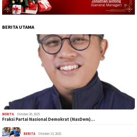
BERITA UTAMA
BERITA
Oktober 20, 2025
Fraksi Partai Nasional Demokrat (NasDem)…
BERITA
Oktober 13, 2025