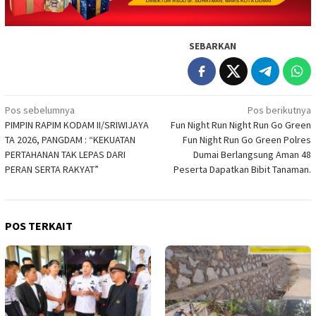
SEBARKAN
Navigasi
Pos sebelumnya
Pos berikutnya
PIMPIN RAPIM KODAM II/SRIWIJAYA
Fun Night Run Night Run Go Green
pos
TA 2026, PANGDAM : “KEKUATAN
Fun Night Run Go Green Polres
PERTAHANAN TAK LEPAS DARI
Dumai Berlangsung Aman 48
PERAN SERTA RAKYAT”
Peserta Dapatkan Bibit Tanaman.
POS TERKAIT