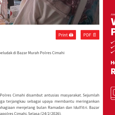
Print 🖨
PDF 📄
eludak di Bazar Murah Polres Cimahi
 Polres Cimahi disambut antusias masyarakat. Sejumlah
rga terjangkau sebagai upaya membantu meringankan
ahagiaan menjelang bulan Ramadan dan Idulfitri. Bazar
apolres Cimahi, Selasa (24/2/2026).