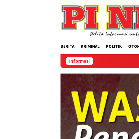
Loncat
ke
konten
BERITA
KRIMINAL
POLITIK
OTO
Informasi