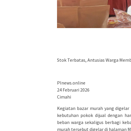
Stok Terbatas, Antusias Warga Memb
PInews.online
24 Februari 2026
Cimahi
Kegiatan bazar murah yang digelar
kebutuhan pokok dijual dengan ha
beban warga sekaligus berbagi keb
murah tersebut digelar di halaman M