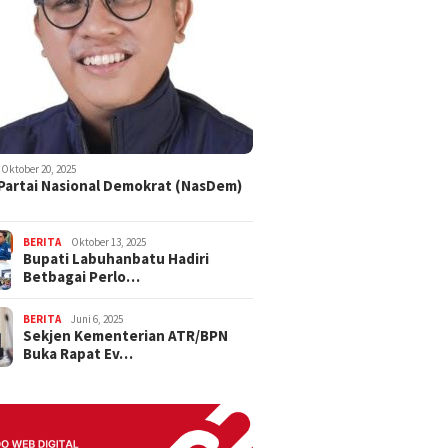
Oktober 20, 2025
 Partai Nasional Demokrat (NasDem)
BERITA
Oktober 13, 2025
Bupati Labuhanbatu Hadiri
Betbagai Perlo…
BERITA
Juni 6, 2025
Sekjen Kementerian ATR/BPN
Buka Rapat Ev…