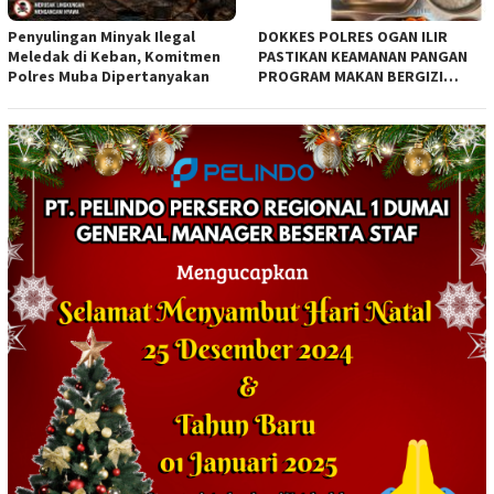
Penyulingan Minyak Ilegal
DOKKES POLRES OGAN ILIR
Meledak di Keban, Komitmen
PASTIKAN KEAMANAN PANGAN
Polres Muba Dipertanyakan
PROGRAM MAKAN BERGIZI
GRATIS MELALUI PEMERIKSAAN
ORGANOLEPTIK*