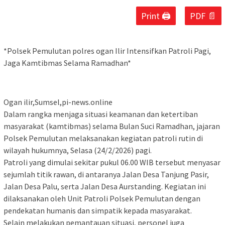
Print 🖨
PDF 📄
*Polsek Pemulutan polres ogan Ilir Intensifkan Patroli Pagi,
Jaga Kamtibmas Selama Ramadhan*
Ogan ilir,Sumsel,pi-news.online
Dalam rangka menjaga situasi keamanan dan ketertiban
masyarakat (kamtibmas) selama Bulan Suci Ramadhan, jajaran
Polsek Pemulutan melaksanakan kegiatan patroli rutin di
wilayah hukumnya, Selasa (24/2/2026) pagi.
Patroli yang dimulai sekitar pukul 06.00 WIB tersebut menyasar
sejumlah titik rawan, di antaranya Jalan Desa Tanjung Pasir,
Jalan Desa Palu, serta Jalan Desa Aurstanding. Kegiatan ini
dilaksanakan oleh Unit Patroli Polsek Pemulutan dengan
pendekatan humanis dan simpatik kepada masyarakat.
Selain melakukan pemantauan situasi, personel juga