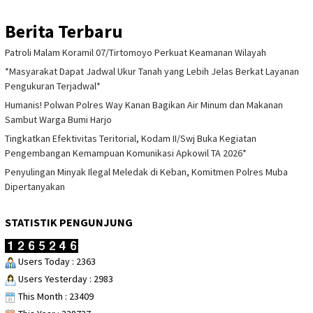
Berita Terbaru
Patroli Malam Koramil 07/Tirtomoyo Perkuat Keamanan Wilayah
*Masyarakat Dapat Jadwal Ukur Tanah yang Lebih Jelas Berkat Layanan
Pengukuran Terjadwal*
Humanis! Polwan Polres Way Kanan Bagikan Air Minum dan Makanan
Sambut Warga Bumi Harjo
Tingkatkan Efektivitas Teritorial, Kodam II/Swj Buka Kegiatan
Pengembangan Kemampuan Komunikasi Apkowil TA 2026*
Penyulingan Minyak Ilegal Meledak di Keban, Komitmen Polres Muba
Dipertanyakan
STATISTIK PENGUNJUNG
Users Today : 2363
Users Yesterday : 2983
This Month : 23409