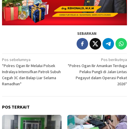
SEBARKAN
Navigasi
Pos sebelumnya
Pos berikutnya
*Polres Ogan Ilir Melalui Polsek
*Polres Ogan Ilir Amankan Terduga
pos
Indralaya Intensifkan Patroli Subuh
Pelaku Pungli di Jalan Lintas
Cegah 3C dan Balap Liar Selama
Pegayut dalam Operasi Pekat
Ramadhan*
2026*
POS TERKAIT