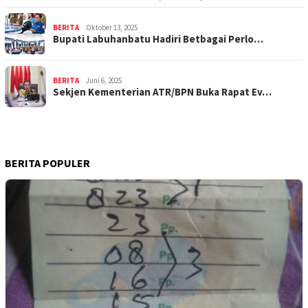
BERITA
Oktober 13, 2025
Bupati Labuhanbatu Hadiri Betbagai Perlo…
BERITA
Juni 6, 2025
Sekjen Kementerian ATR/BPN Buka Rapat Ev…
BERITA POPULER