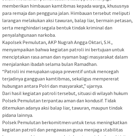
memberikan himbauan kamtibmas kepada warga, khususnya
para remaja dan pengguna jalan. Himbauan tersebut meliputi
larangan melakukan aksi tawuran, balap liar, bermain petasan,
serta menghindari segala bentuk tindak kriminal dan
penyalahgunaan narkoba.
Kapolsek Pemulutan, AKP Nugrah Angga Oktari, S.H.,
menyampaikan bahwa kegiatan patroli ini bertujuan untuk
menciptakan rasa aman dan nyaman bagi masyarakat dalam
menjalankan ibadah selama bulan Ramadhan.
“Patroli ini merupakan upaya preventif untuk mencegah
terjadinya gangguan kamtibmas, sekaligus mempererat
hubungan antara Polri dan masyarakat,” ujarnya.
Dari hasil kegiatan patroli tersebut, situasi di wilayah hukum
Polsek Pemulutan terpantau aman dan kondusif. Tidak
ditemukan adanya aksi balap liar, tawuran, maupun tindak
pidana lainnya.
Polsek Pemulutan berkomitmen untuk terus meningkatkan
kegiatan patroli dan pengawasan guna menjaga stabilitas