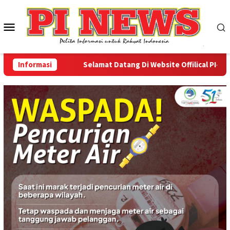
Loncat
ke
Menu
konten
Mobile
Informasi
Selamat Datang Di Website Offilical PI-News O