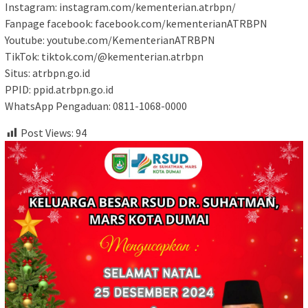
Instagram: instagram.com/kementerian.atrbpn/
Fanpage facebook: facebook.com/kementerianATRBPN
Youtube: youtube.com/KementerianATRBPN
TikTok: tiktok.com/@kementerian.atrbpn
Situs: atrbpn.go.id
PPID: ppid.atrbpn.go.id
WhatsApp Pengaduan: 0811-1068-0000
Post Views:
94