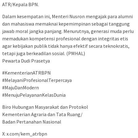
ATR/Kepala BPN.
Dalam kesempatan ini, Menteri Nusron mengajak para alumni
dan mahasiswa memaknai kepemimpinan sebagai tanggung
jawab moral jangka panjang. Menurutnya, generasi muda perlu
memadukan kompetensi profesional dengan integritas etis
agar kebijakan publik tidak hanya efektif secara teknokratis,
tetapi juga berkeadilan sosial. (PMHAL)
Pewarta Dudi Prasetya
#KementerianATRBPN
#MelayaniProfesionalTerpercaya
#MajuDanModern
#MenujuPelayananKelasDunia
Biro Hubungan Masyarakat dan Protokol
Kementerian Agraria dan Tata Ruang/
Badan Pertanahan Nasional
X: x.com/kem_atrbpn