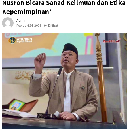
Nusron Bicara Sanad Keilmuan dan Etika
Kepemimpinan*
Admin
Februari 24, 2026
94 Dilihat