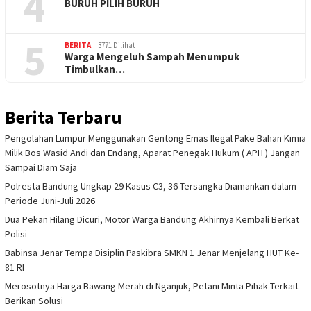
4
BURUH PILIH BURUH
5
BERITA
3771 Dilihat
Warga Mengeluh Sampah Menumpuk
Timbulkan…
Berita Terbaru
Pengolahan Lumpur Menggunakan Gentong Emas Ilegal Pake Bahan Kimia
Milik Bos Wasid Andi dan Endang, Aparat Penegak Hukum ( APH ) Jangan
Sampai Diam Saja
Polresta Bandung Ungkap 29 Kasus C3, 36 Tersangka Diamankan dalam
Periode Juni-Juli 2026
Dua Pekan Hilang Dicuri, Motor Warga Bandung Akhirnya Kembali Berkat
Polisi
Babinsa Jenar Tempa Disiplin Paskibra SMKN 1 Jenar Menjelang HUT Ke-
81 RI
Merosotnya Harga Bawang Merah di Nganjuk, Petani Minta Pihak Terkait
Berikan Solusi