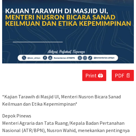
Print 🖨
PDF 📄
*Kajian Tarawih di Masjid UI, Menteri Nusron Bicara Sanad
Keilmuan dan Etika Kepemimpinan*
Depok Pinews
Menteri Agraria dan Tata Ruang/Kepala Badan Pertanahan
Nasional (ATR/BPN), Nusron Wahid, menekankan pentingnya