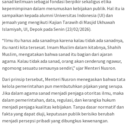
sanad keilmuan sebagai fondasi berpikir sekaligus etika
kepemimpinan dalam merumuskan kebijakan publik. Hal itu ia
sampaikan kepada alumni Universitas Indonesia (UI) dan
jemaah yang mengikuti Kajian Tarawih di Masjid Ukhuwah
Islamiyah, UI, Depok pada Senin (23/02/2026).
“Ilmu itu harus ada sanadnya karena kalau tidak ada sanadnya,
itu nanti kita tersesat. Imam Muslim dalam kitabnya, Shahih
Muslim, mengatakan bahwa sanad itu bagian dari ajaran
agama. Kalau tidak ada sanad, orang akan cenderung ngawur,
ngomong sesuatu semaunya sendiri,” ujar Menteri Nusron.
Dari prinsip tersebut, Menteri Nusron menegaskan bahwa tata
kelola pemerintahan pun membutuhkan pijakan yang serupa.
Jika dalam agama sanad menjadi penjaga otoritas ilmu, maka
dalam pemerintahan, data, regulasi, dan kerangka hukum
menjadi penjaga kualitas kebijakan. Tanpa dasar normatif dan
fakta yang dapat diuji, keputusan publik berisiko berubah
menjadi persepsi pribadi yang dibungkus kewenangan.