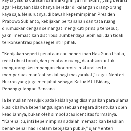
agar kekayaan tidak hanya beredar di kalangan orang-orang
kaya saja. Menurutnya, di bawah kepemimpinan Presiden
Prabowo Subianto, kebijakan pertanahan dan tata ruang
dirumuskan dengan semangat mengikuti prinsip tersebut,
yakni memastikan distribusi sumber daya lebih adil dan tidak
terkonsentrasi pada segelintir pihak.
“Kebijakan seperti penataan dan penertiban Hak Guna Usaha,
redistribusi tanah, dan penataan ruang, diarahkan untuk
mengurangi ketimpangan ekonomi struktural serta
memperluas manfaat sosial bagi masyarakat,” tegas Menteri
Nusron yang juga menjabat sebagai Ketua MUI Bidang
Penanggulangan Bencana.
Ia kemudian merujuk pada kaidah yang disampaikan para ulama
klasik bahwa keberlangsungan sebuah negara ditentukan oleh
keadilannya, bukan oleh simbol atau identitas formalnya.
“Karena itu, inti kepemimpinan adalah memastikan keadilan
benar-benar hadir dalam kebijakan publik,” ujar Menteri