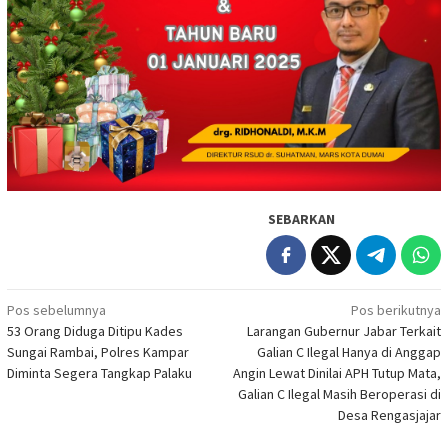
SEBARKAN
Navigasi
Pos sebelumnya
Pos berikutnya
53 Orang Diduga Ditipu Kades
Larangan Gubernur Jabar Terkait
pos
Sungai Rambai, Polres Kampar
Galian C Ilegal Hanya di Anggap
Diminta Segera Tangkap Palaku
Angin Lewat Dinilai APH Tutup Mata,
Galian C Ilegal Masih Beroperasi di
Desa Rengasjajar