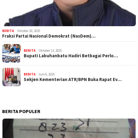
BERITA
Oktober 20, 2025
Fraksi Partai Nasional Demokrat (NasDem)…
BERITA
Oktober 13, 2025
Bupati Labuhanbatu Hadiri Betbagai Perlo…
BERITA
Juni 6, 2025
Sekjen Kementerian ATR/BPN Buka Rapat Ev…
BERITA POPULER