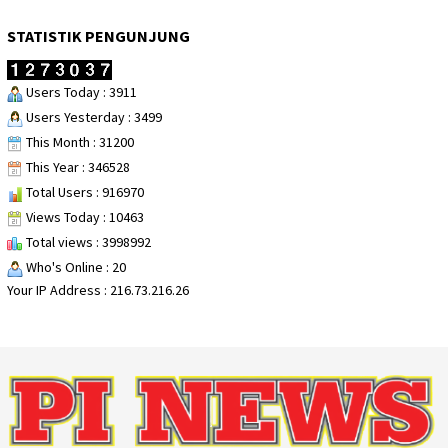
STATISTIK PENGUNJUNG
Users Today : 3911
Users Yesterday : 3499
This Month : 31200
This Year : 346528
Total Users : 916970
Views Today : 10463
Total views : 3998992
Who's Online : 20
Your IP Address : 216.73.216.26