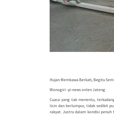
Hujan Membawa Berkah, Begitu Sem
Wonogiri -pi news onlen Jateng
Cuaca yang tak menentu, terkadan
licin dan berlumpur, tidak sediki
rakyat. Justru dalam kondisi penu