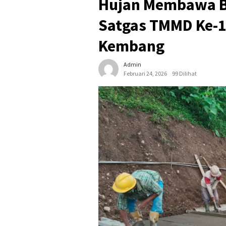
Hujan Membawa B
Satgas TMMD Ke-1
Kembang
Admin
Februari 24, 2026
99 Dilihat