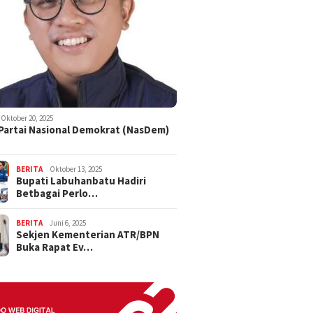
Oktober 20, 2025
 Partai Nasional Demokrat (NasDem)
BERITA
Oktober 13, 2025
Bupati Labuhanbatu Hadiri
Betbagai Perlo…
BERITA
Juni 6, 2025
Sekjen Kementerian ATR/BPN
Buka Rapat Ev…