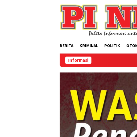
Loncat
ke
konten
BERITA
KRIMINAL
POLITIK
OTO
Informasi