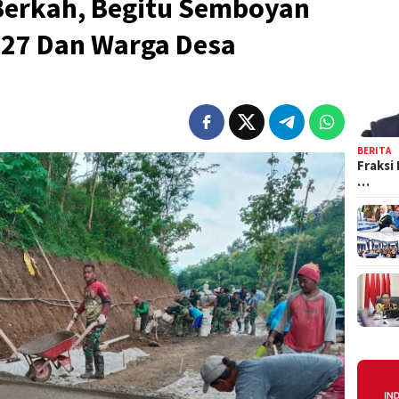
erkah, Begitu Semboyan
27 Dan Warga Desa
BERITA
Fraksi
…