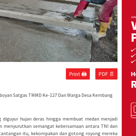
Print 🖨
PDF 📄
boyan Satgas TMMD Ke-127 Dan Warga Desa Kembang
g diguyur hujan deras hingga membuat medan menjadi
t pun menyurutkan semangat kebersamaan antara TNI dan
h tantangan itu, kekompakan dan gotong royong mereka