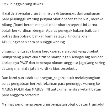
SMA, hingga orang dewas
Hasil dari penulusuran tim media di lapangan, dari ungkapan
para penunggu warung penjual obat obatan tersebut , mereka
bilang ,”kami berani menjual obat obatan seperti ini karna
sudah berkordinasi dengan Aparat penegak hukum baik dari
polres dan polsek, bahkan kami selalu di lindungi oleh
APH”ungkapan para penunggu warung
di samping itu ada biang kerok peredaran obat yang d sebut
munjir yang punya dua titik berdampingan sebagai big bos dan
korlap nya PACE dan beberapa oknum anggota juga yang sering
datang meminta jatah kordi ke kios tersebut ..
Dan kami pun tidak akan segan_segan untuk melalayangkan
surat pengaduan berikut rekaman para penunggu warung ke
MABES POLRI dan MABES TNI untuk memeriksa keterlibatan
para anggota tersebut .
Melihat penomena seperti ini penjualan obat obatan tramadol