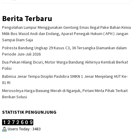
Berita Terbaru
Pengolahan Lumpur Menggunakan Gentong Emas Ilegal Pake Bahan Kimia
Milik Bos Wasid Andi dan Endang, Aparat Penegak Hukum ( APH ) Jangan
Sampai Diam Saja
Polresta Bandung Ungkap 29 Kasus C3, 36 Tersangka Diamankan dalam
Periode Juni-Juli 2026
Dua Pekan Hilang Dicuri, Motor Warga Bandung Akhirnya Kembali Berkat
Polisi
Babinsa Jenar Tempa Disiplin Paskibra SMKN 1 Jenar Menjelang HUT Ke-
81 RI
Merosotnya Harga Bawang Merah di Nganjuk, Petani Minta Pihak Terkait
Berikan Solusi
STATISTIK PENGUNJUNG
Users Today : 3483