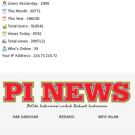
Users Yesterday : 3499
This Month : 30772
This Year : 346100
Total Users : 916542
Views Today : 8592
Total views : 3997121
Who's Online : 39
Your IP Address : 216.73.216.72
HAK SANGGAH
REDAKSI
INFO IKLAN