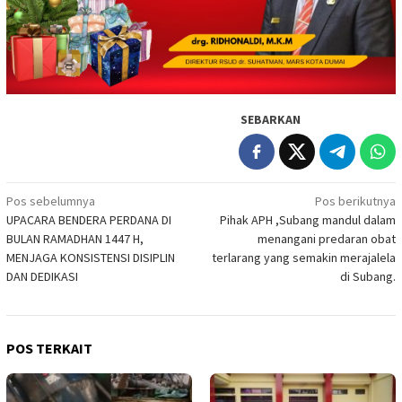
SEBARKAN
Navigasi
Pos sebelumnya
Pos berikutnya
UPACARA BENDERA PERDANA DI
Pihak APH ,Subang mandul dalam
pos
BULAN RAMADHAN 1447 H,
menangani predaran obat
MENJAGA KONSISTENSI DISIPLIN
terlarang yang semakin merajalela
DAN DEDIKASI
di Subang.
POS TERKAIT