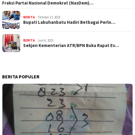
Fraksi Partai Nasional Demokrat (NasDem)…
BERITA
Oktober 13, 2025
Bupati Labuhanbatu Hadiri Betbagai Perlo…
BERITA
Juni 6, 2025
Sekjen Kementerian ATR/BPN Buka Rapat Ev…
BERITA POPULER