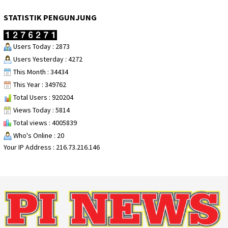
STATISTIK PENGUNJUNG
Users Today : 2873
Users Yesterday : 4272
This Month : 34434
This Year : 349762
Total Users : 920204
Views Today : 5814
Total views : 4005839
Who's Online : 20
Your IP Address : 216.73.216.146