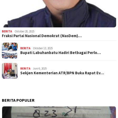
BERITA
Oktober 20, 2025
Fraksi Partai Nasional Demokrat (NasDem)…
BERITA
Oktober 13, 2025
Bupati Labuhanbatu Hadiri Betbagai Perlo…
BERITA
Juni 6, 2025
Sekjen Kementerian ATR/BPN Buka Rapat Ev…
BERITA POPULER