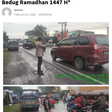
Bedug Ramadhan 1447 H*
Admin
Februari 21, 2026
109 Dilihat