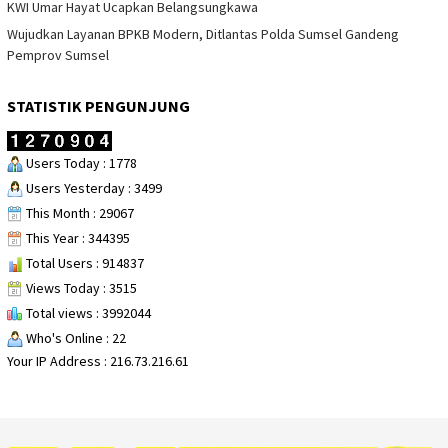
KWI Umar Hayat Ucapkan Belangsungkawa
Wujudkan Layanan BPKB Modern, Ditlantas Polda Sumsel Gandeng
Pemprov Sumsel
STATISTIK PENGUNJUNG
Users Today : 1778
Users Yesterday : 3499
This Month : 29067
This Year : 344395
Total Users : 914837
Views Today : 3515
Total views : 3992044
Who's Online : 22
Your IP Address : 216.73.216.61