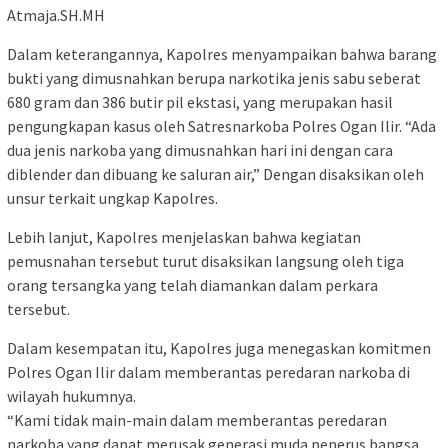
Atmaja.SH.MH
Dalam keterangannya, Kapolres menyampaikan bahwa barang
bukti yang dimusnahkan berupa narkotika jenis sabu seberat
680 gram dan 386 butir pil ekstasi, yang merupakan hasil
pengungkapan kasus oleh Satresnarkoba Polres Ogan Ilir. “Ada
dua jenis narkoba yang dimusnahkan hari ini dengan cara
diblender dan dibuang ke saluran air,” Dengan disaksikan oleh
unsur terkait ungkap Kapolres.
Lebih lanjut, Kapolres menjelaskan bahwa kegiatan
pemusnahan tersebut turut disaksikan langsung oleh tiga
orang tersangka yang telah diamankan dalam perkara
tersebut.
Dalam kesempatan itu, Kapolres juga menegaskan komitmen
Polres Ogan Ilir dalam memberantas peredaran narkoba di
wilayah hukumnya.
“Kami tidak main-main dalam memberantas peredaran
narkoba yang dapat merusak generasi muda penerus bangsa.