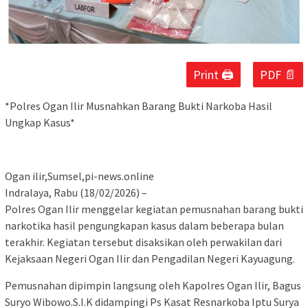
Print 🖨
PDF 📄
*Polres Ogan Ilir Musnahkan Barang Bukti Narkoba Hasil
Ungkap Kasus*
Ogan ilir,Sumsel,pi-news.online
Indralaya, Rabu (18/02/2026) –
Polres Ogan Ilir menggelar kegiatan pemusnahan barang bukti
narkotika hasil pengungkapan kasus dalam beberapa bulan
terakhir. Kegiatan tersebut disaksikan oleh perwakilan dari
Kejaksaan Negeri Ogan Ilir dan Pengadilan Negeri Kayuagung.
Pemusnahan dipimpin langsung oleh Kapolres Ogan Ilir, Bagus
Suryo Wibowo.S.I.K didampingi Ps Kasat Resnarkoba Iptu Surya