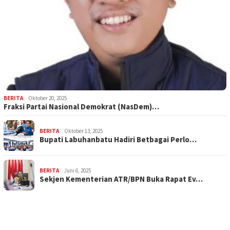
BERITA
Oktober 20, 2025
Fraksi Partai Nasional Demokrat (NasDem)…
BERITA
Oktober 13, 2025
Bupati Labuhanbatu Hadiri Betbagai Perlo…
BERITA
Juni 6, 2025
Sekjen Kementerian ATR/BPN Buka Rapat Ev…