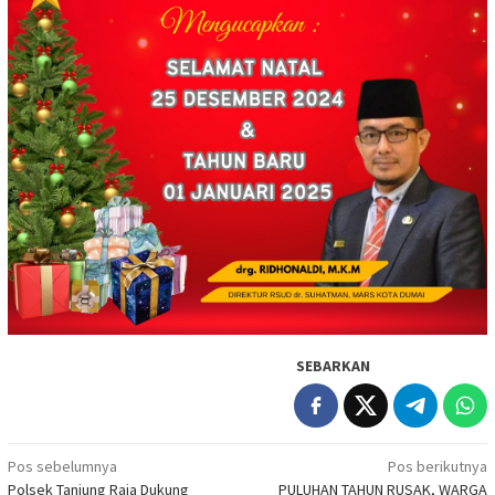
SEBARKAN
Navigasi
Pos sebelumnya
Pos berikutnya
Polsek Tanjung Raja Dukung
PULUHAN TAHUN RUSAK, WARGA