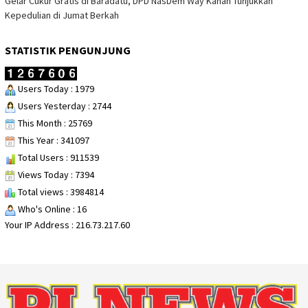
Gelar Cukur Gratis di Baradatu, DPD NasDem Way Kanan Tunjukkan
Kepedulian di Jumat Berkah
STATISTIK PENGUNJUNG
Users Today : 1979
Users Yesterday : 2744
This Month : 25769
This Year : 341097
Total Users : 911539
Views Today : 7394
Total views : 3984814
Who's Online : 16
Your IP Address : 216.73.217.60