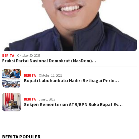
BERITA
Oktober 20, 2025
Fraksi Partai Nasional Demokrat (NasDem)…
BERITA
Oktober 13, 2025
Bupati Labuhanbatu Hadiri Betbagai Perlo…
BERITA
Juni 6, 2025
Sekjen Kementerian ATR/BPN Buka Rapat Ev…
BERITA POPULER