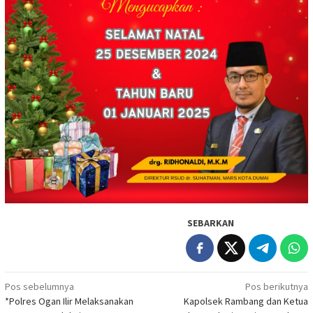
SEBARKAN
Navigasi
Pos sebelumnya
Pos berikutnya
*Polres Ogan Ilir Melaksanakan
Kapolsek Rambang dan Ketua
pos