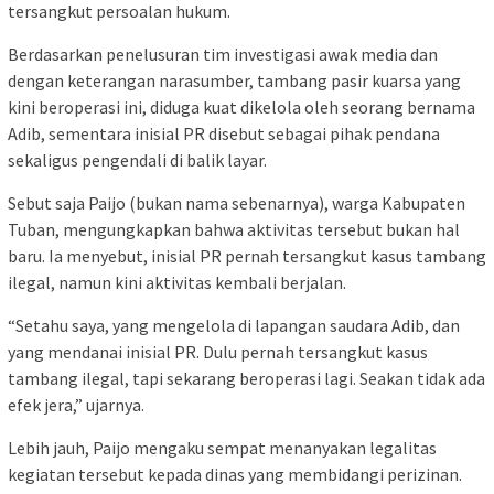
tersangkut persoalan hukum.
Berdasarkan penelusuran tim investigasi awak media dan
dengan keterangan narasumber, tambang pasir kuarsa yang
kini beroperasi ini, diduga kuat dikelola oleh seorang bernama
Adib, sementara inisial PR disebut sebagai pihak pendana
sekaligus pengendali di balik layar.
Sebut saja Paijo (bukan nama sebenarnya), warga Kabupaten
Tuban, mengungkapkan bahwa aktivitas tersebut bukan hal
baru. Ia menyebut, inisial PR pernah tersangkut kasus tambang
ilegal, namun kini aktivitas kembali berjalan.
“Setahu saya, yang mengelola di lapangan saudara Adib, dan
yang mendanai inisial PR. Dulu pernah tersangkut kasus
tambang ilegal, tapi sekarang beroperasi lagi. Seakan tidak ada
efek jera,” ujarnya.
Lebih jauh, Paijo mengaku sempat menanyakan legalitas
kegiatan tersebut kepada dinas yang membidangi perizinan.