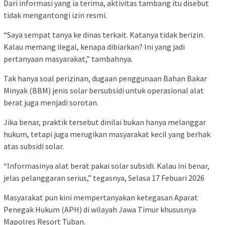
Dari informasi yang ia terima, aktivitas tambang itu disebut
tidak mengantongi izin resmi.
“Saya sempat tanya ke dinas terkait. Katanya tidak berizin.
Kalau memang ilegal, kenapa dibiarkan? Ini yang jadi
pertanyaan masyarakat,” tambahnya.
Tak hanya soal perizinan, dugaan penggunaan Bahan Bakar
Minyak (BBM) jenis solar bersubsidi untuk operasional alat
berat juga menjadi sorotan.
Jika benar, praktik tersebut dinilai bukan hanya melanggar
hukum, tetapi juga merugikan masyarakat kecil yang berhak
atas subsidi solar.
“Informasinya alat berat pakai solar subsidi. Kalau ini benar,
jelas pelanggaran serius,” tegasnya, Selasa 17 Febuari 2026
Masyarakat pun kini mempertanyakan ketegasan Aparat
Penegak Hukum (APH) di wilayah Jawa Timur khususnya
Mapolres Resort Tuban.