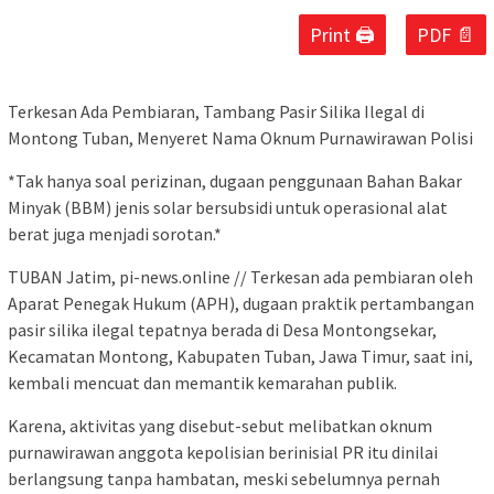
Print 🖨
PDF 📄
Terkesan Ada Pembiaran, Tambang Pasir Silika Ilegal di
Montong Tuban, Menyeret Nama Oknum Purnawirawan Polisi
*Tak hanya soal perizinan, dugaan penggunaan Bahan Bakar
Minyak (BBM) jenis solar bersubsidi untuk operasional alat
berat juga menjadi sorotan.*
TUBAN Jatim, pi-news.online // Terkesan ada pembiaran oleh
Aparat Penegak Hukum (APH), dugaan praktik pertambangan
pasir silika ilegal tepatnya berada di Desa Montongsekar,
Kecamatan Montong, Kabupaten Tuban, Jawa Timur, saat ini,
kembali mencuat dan memantik kemarahan publik.
Karena, aktivitas yang disebut-sebut melibatkan oknum
purnawirawan anggota kepolisian berinisial PR itu dinilai
berlangsung tanpa hambatan, meski sebelumnya pernah