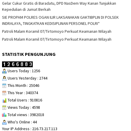
Gelar Cukur Gratis di Baradatu, DPD NasDem Way Kanan Tunjukkan
Kepedulian di Jumat Berkah
SIE PROPAM POLRES OGAN ILIR LAKSANAKAN GAKTIBPLIN DI POLSEK
INDRALAYA, TINGKATKAN KEDISIPLINAN PERSONEL POLRI*
Patroli Malam Koramil 07/Tirtomoyo Perkuat Keamanan Wilayah
Patroli Malam Koramil 07/Tirtomoyo Perkuat Keamanan Wilayah
STATISTIK PENGUNJUNG
Users Today : 1256
Users Yesterday : 2744
This Month : 25046
This Year : 340374
Total Users : 910816
Views Today : 4598
Total views : 3982018
Who's Online : 44
Your IP Address : 216.73.217.113