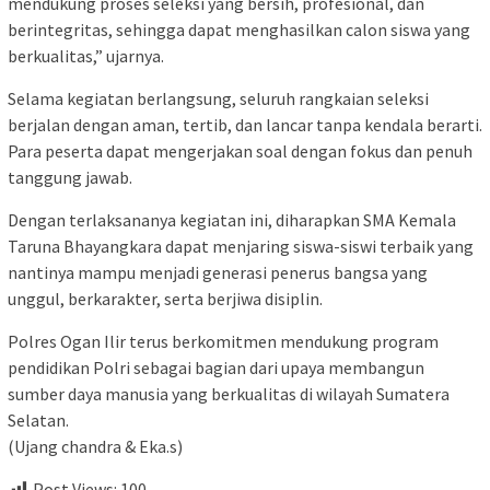
mendukung proses seleksi yang bersih, profesional, dan
berintegritas, sehingga dapat menghasilkan calon siswa yang
berkualitas,” ujarnya.
Selama kegiatan berlangsung, seluruh rangkaian seleksi
berjalan dengan aman, tertib, dan lancar tanpa kendala berarti.
Para peserta dapat mengerjakan soal dengan fokus dan penuh
tanggung jawab.
Dengan terlaksananya kegiatan ini, diharapkan SMA Kemala
Taruna Bhayangkara dapat menjaring siswa-siswi terbaik yang
nantinya mampu menjadi generasi penerus bangsa yang
unggul, berkarakter, serta berjiwa disiplin.
Polres Ogan Ilir terus berkomitmen mendukung program
pendidikan Polri sebagai bagian dari upaya membangun
sumber daya manusia yang berkualitas di wilayah Sumatera
Selatan.
(Ujang chandra & Eka.s)
Post Views:
100