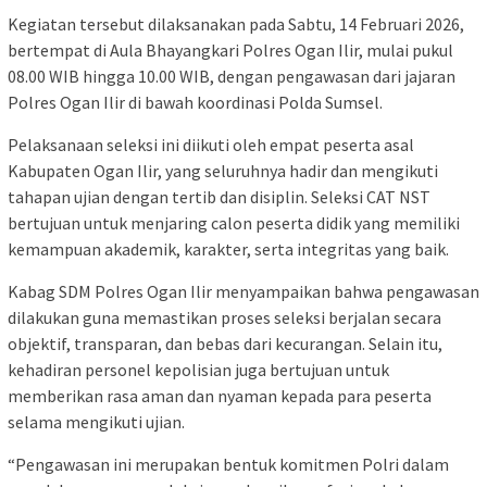
Kegiatan tersebut dilaksanakan pada Sabtu, 14 Februari 2026,
bertempat di Aula Bhayangkari Polres Ogan Ilir, mulai pukul
08.00 WIB hingga 10.00 WIB, dengan pengawasan dari jajaran
Polres Ogan Ilir di bawah koordinasi Polda Sumsel.
Pelaksanaan seleksi ini diikuti oleh empat peserta asal
Kabupaten Ogan Ilir, yang seluruhnya hadir dan mengikuti
tahapan ujian dengan tertib dan disiplin. Seleksi CAT NST
bertujuan untuk menjaring calon peserta didik yang memiliki
kemampuan akademik, karakter, serta integritas yang baik.
Kabag SDM Polres Ogan Ilir menyampaikan bahwa pengawasan
dilakukan guna memastikan proses seleksi berjalan secara
objektif, transparan, dan bebas dari kecurangan. Selain itu,
kehadiran personel kepolisian juga bertujuan untuk
memberikan rasa aman dan nyaman kepada para peserta
selama mengikuti ujian.
“Pengawasan ini merupakan bentuk komitmen Polri dalam