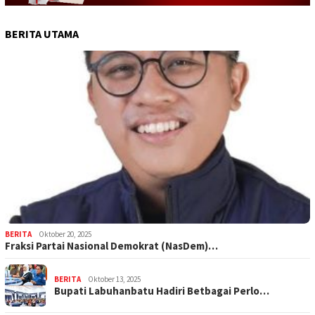
BERITA UTAMA
BERITA
Oktober 20, 2025
Fraksi Partai Nasional Demokrat (NasDem)…
BERITA
Oktober 13, 2025
Bupati Labuhanbatu Hadiri Betbagai Perlo…