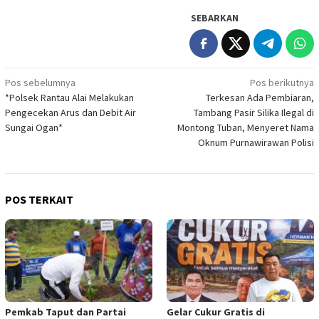
SEBARKAN
Navigasi
Pos sebelumnya
Pos berikutnya
*Polsek Rantau Alai Melakukan
Terkesan Ada Pembiaran,
pos
Pengecekan Arus dan Debit Air
Tambang Pasir Silika Ilegal di
Sungai Ogan*
Montong Tuban, Menyeret Nama
Oknum Purnawirawan Polisi
POS TERKAIT
Pemkab Taput dan Partai
Gelar Cukur Gratis di