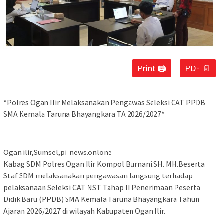
Print 🖨
PDF 📄
*Polres Ogan Ilir Melaksanakan Pengawas Seleksi CAT PPDB
SMA Kemala Taruna Bhayangkara TA 2026/2027*
Ogan ilir,Sumsel,pi-news.onlone
Kabag SDM Polres Ogan Ilir Kompol Burnani.SH. MH.Beserta
Staf SDM melaksanakan pengawasan langsung terhadap
pelaksanaan Seleksi CAT NST Tahap II Penerimaan Peserta
Didik Baru (PPDB) SMA Kemala Taruna Bhayangkara Tahun
Ajaran 2026/2027 di wilayah Kabupaten Ogan Ilir.