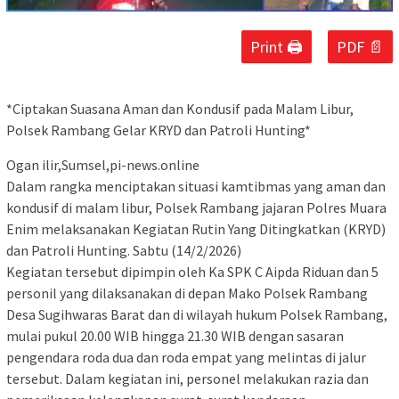
Print 🖨
PDF 📄
*Ciptakan Suasana Aman dan Kondusif pada Malam Libur,
Polsek Rambang Gelar KRYD dan Patroli Hunting*
Ogan ilir,Sumsel,pi-news.online
Dalam rangka menciptakan situasi kamtibmas yang aman dan
kondusif di malam libur, Polsek Rambang jajaran Polres Muara
Enim melaksanakan Kegiatan Rutin Yang Ditingkatkan (KRYD)
dan Patroli Hunting. Sabtu (14/2/2026)
Kegiatan tersebut dipimpin oleh Ka SPK C Aipda Riduan dan 5
personil yang dilaksanakan di depan Mako Polsek Rambang
Desa Sugihwaras Barat dan di wilayah hukum Polsek Rambang,
mulai pukul 20.00 WIB hingga 21.30 WIB dengan sasaran
pengendara roda dua dan roda empat yang melintas di jalur
tersebut. Dalam kegiatan ini, personel melakukan razia dan