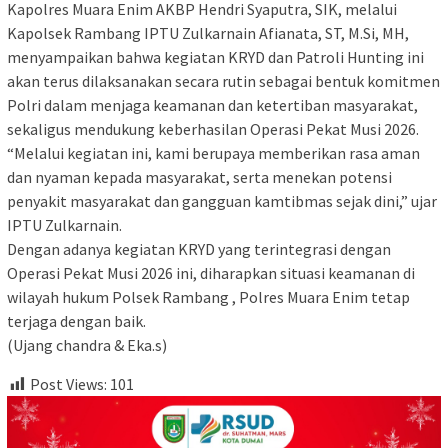
Kapolres Muara Enim AKBP Hendri Syaputra, SIK, melalui
Kapolsek Rambang IPTU Zulkarnain Afianata, ST, M.Si, MH,
menyampaikan bahwa kegiatan KRYD dan Patroli Hunting ini
akan terus dilaksanakan secara rutin sebagai bentuk komitmen
Polri dalam menjaga keamanan dan ketertiban masyarakat,
sekaligus mendukung keberhasilan Operasi Pekat Musi 2026.
“Melalui kegiatan ini, kami berupaya memberikan rasa aman
dan nyaman kepada masyarakat, serta menekan potensi
penyakit masyarakat dan gangguan kamtibmas sejak dini,” ujar
IPTU Zulkarnain.
Dengan adanya kegiatan KRYD yang terintegrasi dengan
Operasi Pekat Musi 2026 ini, diharapkan situasi keamanan di
wilayah hukum Polsek Rambang , Polres Muara Enim tetap
terjaga dengan baik.
(Ujang chandra & Eka.s)
Post Views:
101