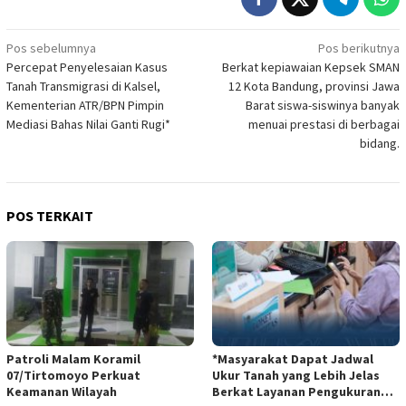
Navigasi
Pos sebelumnya
Pos berikutnya
Percepat Penyelesaian Kasus
Berkat kepiawaian Kepsek SMAN
pos
Tanah Transmigrasi di Kalsel,
12 Kota Bandung, provinsi Jawa
Kementerian ATR/BPN Pimpin
Barat siswa-siswinya banyak
Mediasi Bahas Nilai Ganti Rugi*
menuai prestasi di berbagai
bidang.
POS TERKAIT
Patroli Malam Koramil
*Masyarakat Dapat Jadwal
07/Tirtomoyo Perkuat
Ukur Tanah yang Lebih Jelas
Keamanan Wilayah
Berkat Layanan Pengukuran