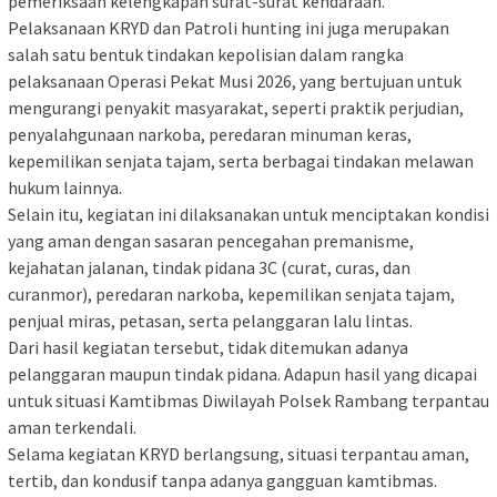
pemeriksaan kelengkapan surat-surat kendaraan.
Pelaksanaan KRYD dan Patroli hunting ini juga merupakan
salah satu bentuk tindakan kepolisian dalam rangka
pelaksanaan Operasi Pekat Musi 2026, yang bertujuan untuk
mengurangi penyakit masyarakat, seperti praktik perjudian,
penyalahgunaan narkoba, peredaran minuman keras,
kepemilikan senjata tajam, serta berbagai tindakan melawan
hukum lainnya.
Selain itu, kegiatan ini dilaksanakan untuk menciptakan kondisi
yang aman dengan sasaran pencegahan premanisme,
kejahatan jalanan, tindak pidana 3C (curat, curas, dan
curanmor), peredaran narkoba, kepemilikan senjata tajam,
penjual miras, petasan, serta pelanggaran lalu lintas.
Dari hasil kegiatan tersebut, tidak ditemukan adanya
pelanggaran maupun tindak pidana. Adapun hasil yang dicapai
untuk situasi Kamtibmas Diwilayah Polsek Rambang terpantau
aman terkendali.
Selama kegiatan KRYD berlangsung, situasi terpantau aman,
tertib, dan kondusif tanpa adanya gangguan kamtibmas.