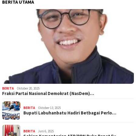
BERITA UTAMA
BERITA
Oktober 20, 2025
Fraksi Partai Nasional Demokrat (NasDem)…
BERITA
Oktober 13, 2025
Bupati Labuhanbatu Hadiri Betbagai Perlo…
BERITA
Juni 6, 2025