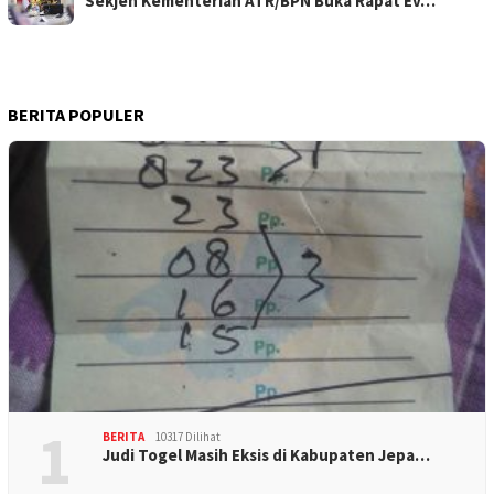
Sekjen Kementerian ATR/BPN Buka Rapat Ev…
BERITA POPULER
1
BERITA
10317 Dilihat
Judi Togel Masih Eksis di Kabupaten Jepa…