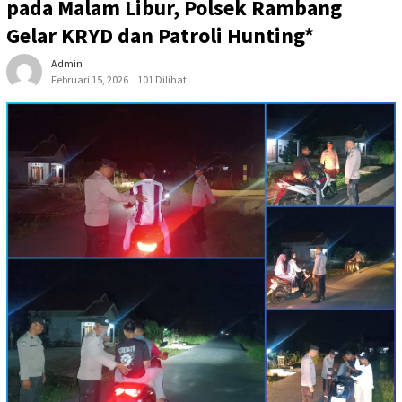
pada Malam Libur, Polsek Rambang
Gelar KRYD dan Patroli Hunting*
Admin
Februari 15, 2026
101 Dilihat