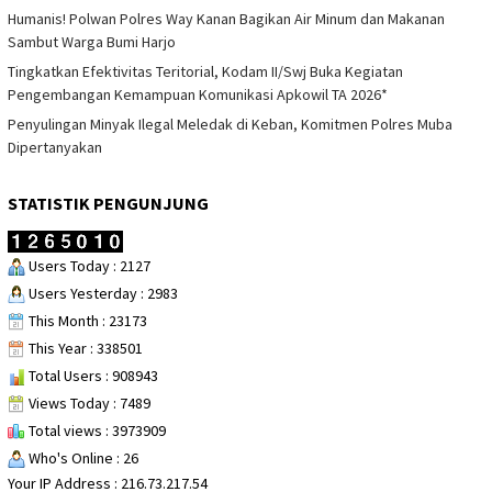
Humanis! Polwan Polres Way Kanan Bagikan Air Minum dan Makanan
Sambut Warga Bumi Harjo
Tingkatkan Efektivitas Teritorial, Kodam II/Swj Buka Kegiatan
Pengembangan Kemampuan Komunikasi Apkowil TA 2026*
Penyulingan Minyak Ilegal Meledak di Keban, Komitmen Polres Muba
Dipertanyakan
STATISTIK PENGUNJUNG
Users Today : 2127
Users Yesterday : 2983
This Month : 23173
This Year : 338501
Total Users : 908943
Views Today : 7489
Total views : 3973909
Who's Online : 26
Your IP Address : 216.73.217.54