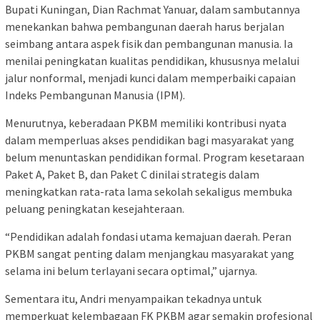
Bupati Kuningan, Dian Rachmat Yanuar, dalam sambutannya
menekankan bahwa pembangunan daerah harus berjalan
seimbang antara aspek fisik dan pembangunan manusia. Ia
menilai peningkatan kualitas pendidikan, khususnya melalui
jalur nonformal, menjadi kunci dalam memperbaiki capaian
Indeks Pembangunan Manusia (IPM).
Menurutnya, keberadaan PKBM memiliki kontribusi nyata
dalam memperluas akses pendidikan bagi masyarakat yang
belum menuntaskan pendidikan formal. Program kesetaraan
Paket A, Paket B, dan Paket C dinilai strategis dalam
meningkatkan rata-rata lama sekolah sekaligus membuka
peluang peningkatan kesejahteraan.
“Pendidikan adalah fondasi utama kemajuan daerah. Peran
PKBM sangat penting dalam menjangkau masyarakat yang
selama ini belum terlayani secara optimal,” ujarnya.
Sementara itu, Andri menyampaikan tekadnya untuk
memperkuat kelembagaan FK PKBM agar semakin profesional