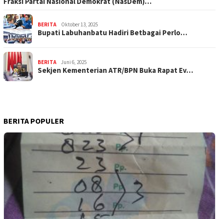
Fraksi Partai Nasional Demokrat (NasDem)…
BERITA
Oktober 13, 2025
Bupati Labuhanbatu Hadiri Betbagai Perlo…
BERITA
Juni 6, 2025
Sekjen Kementerian ATR/BPN Buka Rapat Ev…
BERITA POPULER