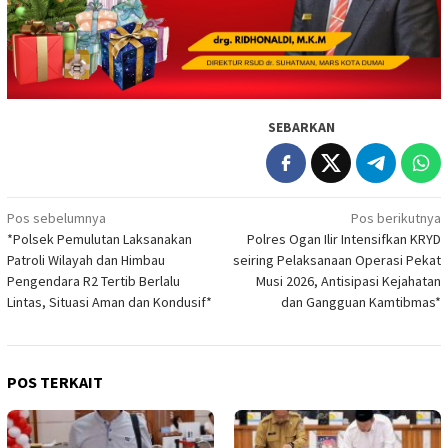
SEBARKAN
Navigasi
Pos sebelumnya
Pos berikutnya
*Polsek Pemulutan Laksanakan
Polres Ogan Ilir Intensifkan KRYD
pos
Patroli Wilayah dan Himbau
seiring Pelaksanaan Operasi Pekat
Pengendara R2 Tertib Berlalu
Musi 2026, Antisipasi Kejahatan
Lintas, Situasi Aman dan Kondusif*
dan Gangguan Kamtibmas*
POS TERKAIT