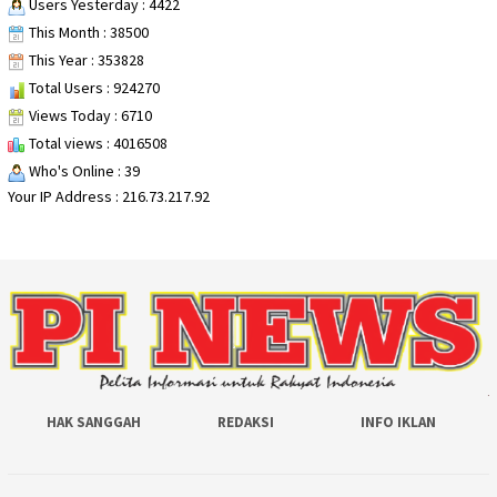
Users Yesterday : 4422
This Month : 38500
This Year : 353828
Total Users : 924270
Views Today : 6710
Total views : 4016508
Who's Online : 39
Your IP Address : 216.73.217.92
HAK SANGGAH
REDAKSI
INFO IKLAN