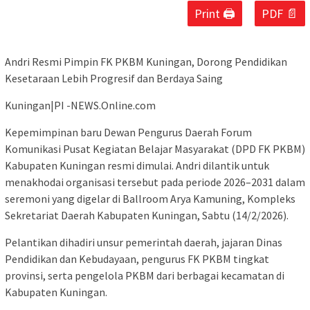
Print 🖨
PDF 📄
Andri Resmi Pimpin FK PKBM Kuningan, Dorong Pendidikan
Kesetaraan Lebih Progresif dan Berdaya Saing
Kuningan|PI -NEWS.Online.com
Kepemimpinan baru Dewan Pengurus Daerah Forum
Komunikasi Pusat Kegiatan Belajar Masyarakat (DPD FK PKBM)
Kabupaten Kuningan resmi dimulai. Andri dilantik untuk
menakhodai organisasi tersebut pada periode 2026–2031 dalam
seremoni yang digelar di Ballroom Arya Kamuning, Kompleks
Sekretariat Daerah Kabupaten Kuningan, Sabtu (14/2/2026).
Pelantikan dihadiri unsur pemerintah daerah, jajaran Dinas
Pendidikan dan Kebudayaan, pengurus FK PKBM tingkat
provinsi, serta pengelola PKBM dari berbagai kecamatan di
Kabupaten Kuningan.