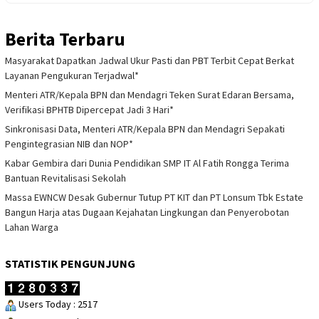
Berita Terbaru
Masyarakat Dapatkan Jadwal Ukur Pasti dan PBT Terbit Cepat Berkat
Layanan Pengukuran Terjadwal*
Menteri ATR/Kepala BPN dan Mendagri Teken Surat Edaran Bersama,
Verifikasi BPHTB Dipercepat Jadi 3 Hari*
Sinkronisasi Data, Menteri ATR/Kepala BPN dan Mendagri Sepakati
Pengintegrasian NIB dan NOP*
Kabar Gembira dari Dunia Pendidikan SMP IT Al Fatih Rongga Terima
Bantuan Revitalisasi Sekolah
Massa EWNCW Desak Gubernur Tutup PT KIT dan PT Lonsum Tbk Estate
Bangun Harja atas Dugaan Kejahatan Lingkungan dan Penyerobotan
Lahan Warga
STATISTIK PENGUNJUNG
Users Today : 2517