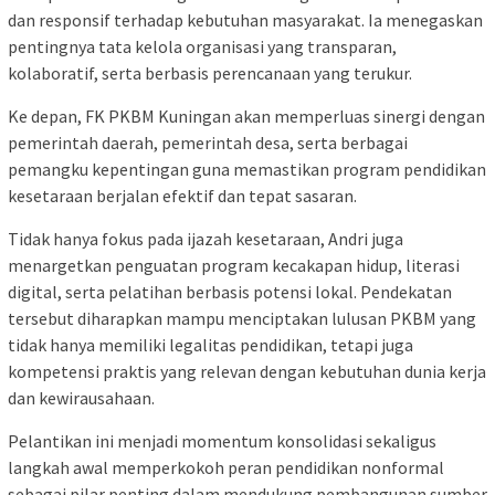
dan responsif terhadap kebutuhan masyarakat. Ia menegaskan
pentingnya tata kelola organisasi yang transparan,
kolaboratif, serta berbasis perencanaan yang terukur.
Ke depan, FK PKBM Kuningan akan memperluas sinergi dengan
pemerintah daerah, pemerintah desa, serta berbagai
pemangku kepentingan guna memastikan program pendidikan
kesetaraan berjalan efektif dan tepat sasaran.
Tidak hanya fokus pada ijazah kesetaraan, Andri juga
menargetkan penguatan program kecakapan hidup, literasi
digital, serta pelatihan berbasis potensi lokal. Pendekatan
tersebut diharapkan mampu menciptakan lulusan PKBM yang
tidak hanya memiliki legalitas pendidikan, tetapi juga
kompetensi praktis yang relevan dengan kebutuhan dunia kerja
dan kewirausahaan.
Pelantikan ini menjadi momentum konsolidasi sekaligus
langkah awal memperkokoh peran pendidikan nonformal
sebagai pilar penting dalam mendukung pembangunan sumber