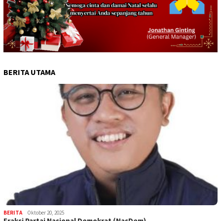
BERITA UTAMA
BERITA
Oktober 20, 2025
Fraksi Partai Nasional Demokrat (NasDem)…