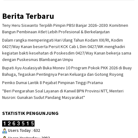
Berita Terbaru
Teny Heru Siswanto Terpilih Pimpin PBSI Banjar 2026–2030: Komitmen
Bangun Pembinaan Atlet Lebih Profesional & Berkelanjutan
Dalam rangka memperingati Hari Ulang Tahun Kodam XXI/RI, Kodim
0427/Way Kanan beserta Persit KCK Cab L Dim 0427/WK menghadiri
kegiatan bakti kesehatan di Poskesdim 0427/Way Kanan bekerja sama
dengan Puskesmas Blambangan Umpu
Bupati Ayu Asalasiyah Buka Monev 10 Program Pokok PKK 2026 di Buay
Bahuga, Tegaskan Pentingnya Peran Keluarga dan Gotong Royong
Pemko Dumai Lantik 8 Pejabat Pimpinan Tinggi Pratama
*Beri Pengarahan Soal Layanan di Kanwil BPN Provinsi NTT, Menteri
Nusron: Gunakan Sudut Pandang Masyarakat*
STATISTIK PENGUNJUNG
Users Today : 632