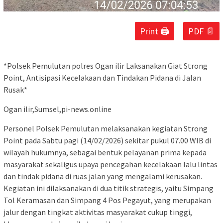
Print 🖨
PDF 📄
*Polsek Pemulutan polres Ogan ilir Laksanakan Giat Strong
Point, Antisipasi Kecelakaan dan Tindakan Pidana di Jalan
Rusak*
Ogan ilir,Sumsel,pi-news.online
Personel Polsek Pemulutan melaksanakan kegiatan Strong
Point pada Sabtu pagi (14/02/2026) sekitar pukul 07.00 WIB di
wilayah hukumnya, sebagai bentuk pelayanan prima kepada
masyarakat sekaligus upaya pencegahan kecelakaan lalu lintas
dan tindak pidana di ruas jalan yang mengalami kerusakan.
Kegiatan ini dilaksanakan di dua titik strategis, yaitu Simpang
Tol Keramasan dan Simpang 4 Pos Pegayut, yang merupakan
jalur dengan tingkat aktivitas masyarakat cukup tinggi,