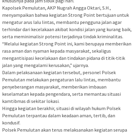
khususnya pada jam sibuk pagi hari.
Kapolsek Pemulutan, AKP Nugrah Angga Oktari, S.H.,
menyampaikan bahwa kegiatan Strong Point bertujuan untuk
mengatur arus lalu lintas, membantu pengguna jalan agar
terhindar dari kecelakaan akibat kondisi jalan yang kurang baik,
serta meminimalisir potensi terjadinya tindak kriminalitas.
“Melalui kegiatan Strong Point ini, kami berupaya memberikan
rasa aman dan nyaman kepada masyarakat, sekaligus
mengantisipasi kecelakaan dan tindakan pidana di titik-titik
jalan yang mengalami kerusakan,” ujarnya.
Dalam pelaksanaan kegiatan tersebut, personel Polsek
Pemulutan melakukan pengaturan lalu lintas, membantu
penyeberangan masyarakat, memberikan imbauan
keselamatan kepada pengendara, serta memantau situasi
kamtibmas di sekitar lokasi.
Hingga kegiatan berakhir, situasi di wilayah hukum Polsek
Pemulutan terpantau dalam keadaan aman, tertib, dan
kondusif.
Polsek Pemulutan akan terus melaksanakan kegiatan serupa