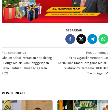
SEBARKAN
Navigasi
Pos sebelumnya
Pos berikutnya
Oknum Kabid Pertanian Kepahiang
Polres Ogan Ilir Memperkuat
pos
Di duga Melakukan Penggelapan
Kerukunan Umat Beragama Melalui
Dana Bantuan Tahuan Anggaran
Silaturahmi Bersama FKUB dan
2021
Tokoh Agama*
POS TERKAIT