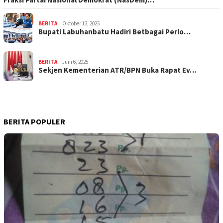
BERITA
Oktober 13, 2025
Bupati Labuhanbatu Hadiri Betbagai Perlo…
BERITA
Juni 6, 2025
Sekjen Kementerian ATR/BPN Buka Rapat Ev…
BERITA POPULER