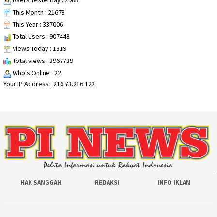
Users Yesterday : 2983
This Month : 21678
This Year : 337006
Total Users : 907448
Views Today : 1319
Total views : 3967739
Who's Online : 22
Your IP Address : 216.73.216.122
HAK SANGGAH
REDAKSI
INFO IKLAN