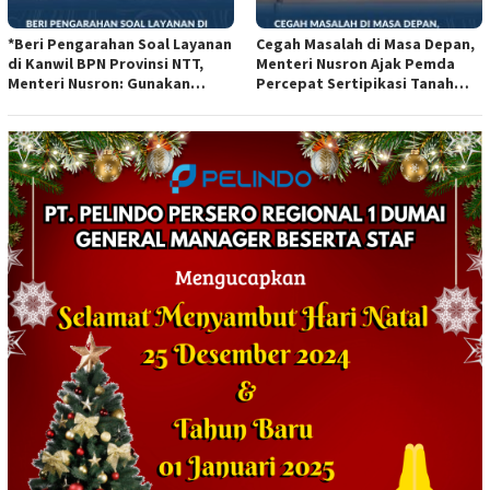
*Beri Pengarahan Soal Layanan
Cegah Masalah di Masa Depan,
di Kanwil BPN Provinsi NTT,
Menteri Nusron Ajak Pemda
Menteri Nusron: Gunakan
Percepat Sertipikasi Tanah
Sudut Pandang Masyarakat*
Rumah Ibadah di NTT*