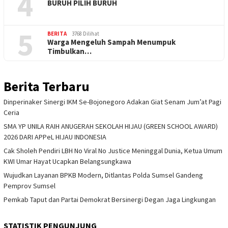
4
BURUH PILIH BURUH
5
BERITA
3768 Dilihat
Warga Mengeluh Sampah Menumpuk
Timbulkan…
Berita Terbaru
Dinperinaker Sinergi IKM Se-Bojonegoro Adakan Giat Senam Jum’at Pagi
Ceria
SMA YP UNILA RAIH ANUGERAH SEKOLAH HIJAU (GREEN SCHOOL AWARD)
2026 DARI APPeL HIJAU INDONESIA
Cak Sholeh Pendiri LBH No Viral No Justice Meninggal Dunia, Ketua Umum
KWI Umar Hayat Ucapkan Belangsungkawa
Wujudkan Layanan BPKB Modern, Ditlantas Polda Sumsel Gandeng
Pemprov Sumsel
Pemkab Taput dan Partai Demokrat Bersinergi Degan Jaga Lingkungan
STATISTIK PENGUNJUNG