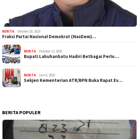
BERITA
Oktober 20, 2025
Fraksi Partai Nasional Demokrat (NasDem)…
BERITA
Oktober 13, 2025
Bupati Labuhanbatu Hadiri Betbagai Perlo…
BERITA
Juni 6, 2025
Sekjen Kementerian ATR/BPN Buka Rapat Ev…
BERITA POPULER