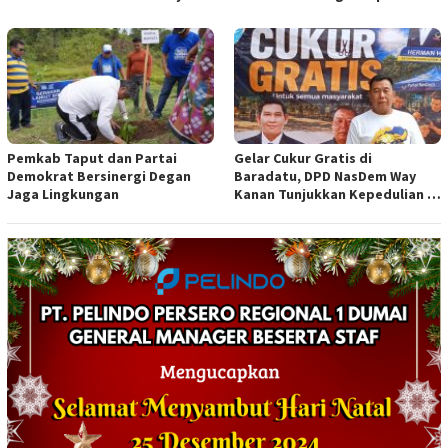
Ucapkan Belangsungkawa
Sumsel
Pemkab Taput dan Partai
Gelar Cukur Gratis di
Demokrat Bersinergi Degan
Baradatu, DPD NasDem Way
Jaga Lingkungan
Kanan Tunjukkan Kepedulian di
Jumat Berkah