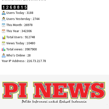
Users Today : 3188
Users Yesterday : 2744
This Month : 26978
This Year : 342306
Total Users : 912748
Views Today : 10480
Total views : 3987900
Who's Online : 28
Your IP Address : 216.73.217.78