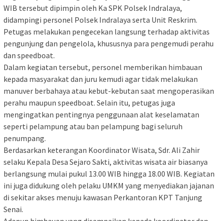
WIB tersebut dipimpin oleh Ka SPK Polsek Indralaya,
didampingi personel Polsek Indralaya serta Unit Reskrim.
Petugas melakukan pengecekan langsung terhadap aktivitas
pengunjung dan pengelola, khususnya para pengemudi perahu
dan speedboat.
Dalam kegiatan tersebut, personel memberikan himbauan
kepada masyarakat dan juru kemudi agar tidak melakukan
manuver berbahaya atau kebut-kebutan saat mengoperasikan
perahu maupun speedboat. Selain itu, petugas juga
mengingatkan pentingnya penggunaan alat keselamatan
seperti pelampung atau ban pelampung bagi seluruh
penumpang.
Berdasarkan keterangan Koordinator Wisata, Sdr. Ali Zahir
selaku Kepala Desa Sejaro Sakti, aktivitas wisata air biasanya
berlangsung mulai pukul 13.00 WIB hingga 18.00 WIB. Kegiatan
ini juga didukung oleh pelaku UMKM yang menyediakan jajanan
di sekitar akses menuju kawasan Perkantoran KPT Tanjung
Senai.