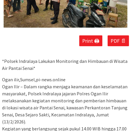
Print 🖨
PDF 📄
*Polsek Indralaya Lakukan Monitoring dan Himbauan di Wisata
Air Pantai Senai*
Ogan ilir,Sumsel,pi-news.online
Ogan Ilir – Dalam rangka menjaga keamanan dan keselamatan
masyarakat, Polsek Indralaya jajaran Polres Ogan Ilir
melaksanakan kegiatan monitoring dan pemberian himbauan
di lokasi wisata air Pantai Senai, kawasan Perkantoran Tanjung
Senai, Desa Sejaro Sakti, Kecamatan Indralaya, Jumat
(13/2/2026).
Kegiatan yang berlangsung sejak pukul 14.00 WIB hingga 17.00