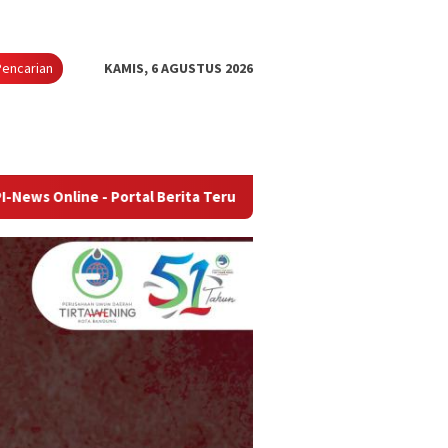
Pencarian
KAMIS, 6 AGUSTUS 2026
 - Portal Berita Terupdate & Terpercaya