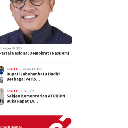
Oktober 20, 2025
 Partai Nasional Demokrat (NasDem)
BERITA
Oktober 13, 2025
Bupati Labuhanbatu Hadiri
Betbagai Perlo…
BERITA
Juni 6, 2025
Sekjen Kementerian ATR/BPN
Buka Rapat Ev…