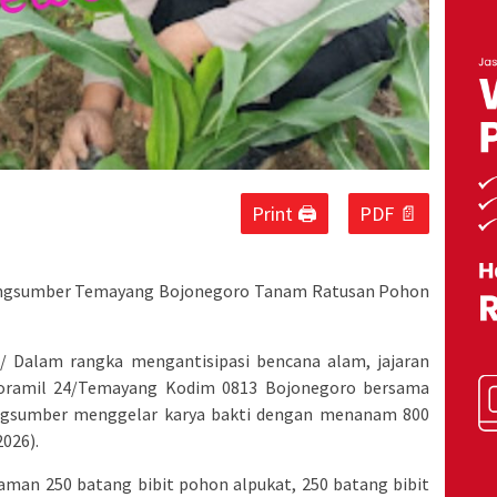
Print 🖨
PDF 📄
edungsumber Temayang Bojonegoro Tanam Ratusan Pohon
// Dalam rangka mengantisipasi bencana alam, jajaran
Koramil 24/Temayang Kodim 0813 Bojonegoro bersama
ngsumber menggelar karya bakti dengan menanam 800
2026).
aman 250 batang bibit pohon alpukat, 250 batang bibit