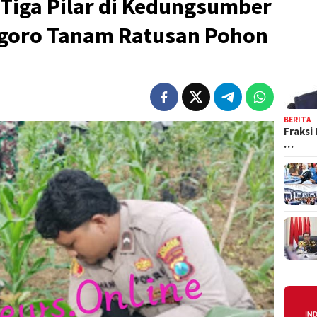
 Tiga Pilar di Kedungsumber
goro Tanam Ratusan Pohon
BERITA
Fraksi
…