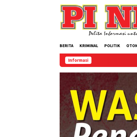
Loncat
ke
konten
BERITA
KRIMINAL
POLITIK
OTO
Informasi