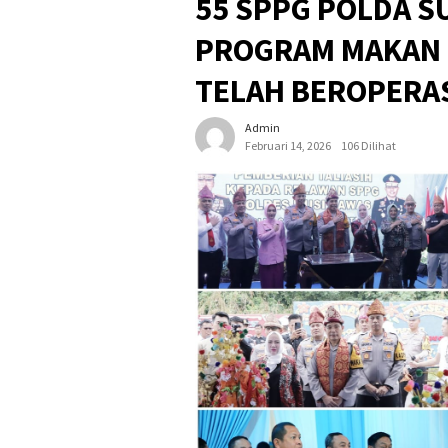
55 SPPG POLDA S
PROGRAM MAKAN B
TELAH BEROPERA
Admin
Februari 14, 2026
106 Dilihat