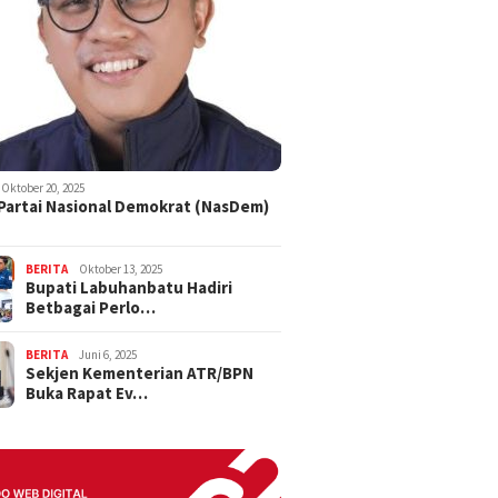
Oktober 20, 2025
 Partai Nasional Demokrat (NasDem)
BERITA
Oktober 13, 2025
Bupati Labuhanbatu Hadiri
Betbagai Perlo…
BERITA
Juni 6, 2025
Sekjen Kementerian ATR/BPN
Buka Rapat Ev…