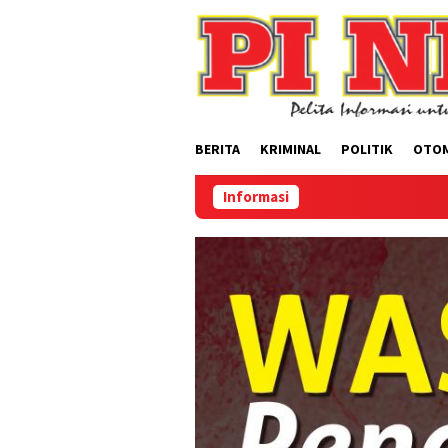
Loncat
ke
konten
BERITA
KRIMINAL
POLITIK
OTO
Informasi
Se