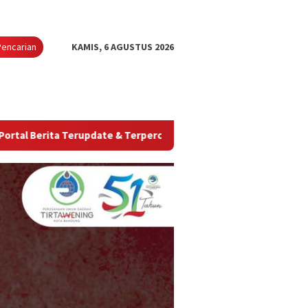
Pencarian
KAMIS, 6 AGUSTUS 2026
 Terupdate & Terpercaya