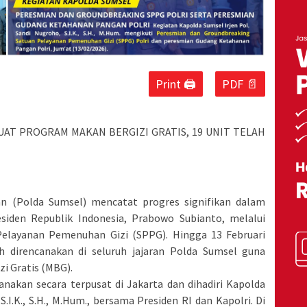
Print 🖨
PDF 📄
UAT PROGRAM MAKAN BERGIZI GRATIS, 19 UNIT TELAH
an (Polda Sumsel) mencatat progres signifikan dalam
iden Republik Indonesia, Prabowo Subianto, melalui
layanan Pemenuhan Gizi (SPPG). Hingga 13 Februari
h direncanakan di seluruh jajaran Polda Sumsel guna
i Gratis (MBG).
nakan secara terpusat di Jakarta dan dihadiri Kapolda
S.I.K., S.H., M.Hum., bersama Presiden RI dan Kapolri. Di