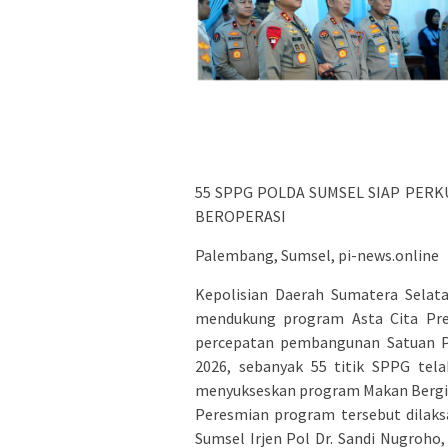
55 SPPG POLDA SUMSEL SIAP PERK
BEROPERASI
Palembang, Sumsel, pi-news.online
Kepolisian Daerah Sumatera Selat
mendukung program Asta Cita Pres
percepatan pembangunan Satuan Pe
2026, sebanyak 55 titik SPPG tela
menyukseskan program Makan Bergiz
Peresmian program tersebut dilaksa
Sumsel Irjen Pol Dr. Sandi Nugroho, 