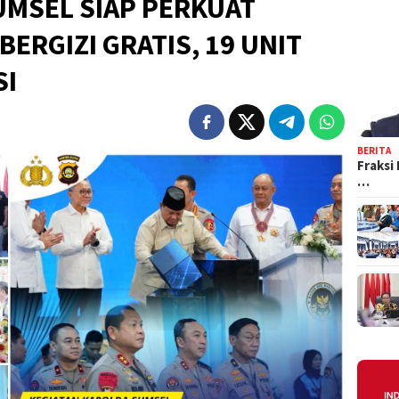
UMSEL SIAP PERKUAT
ERGIZI GRATIS, 19 UNIT
SI
BERITA
Fraksi
…