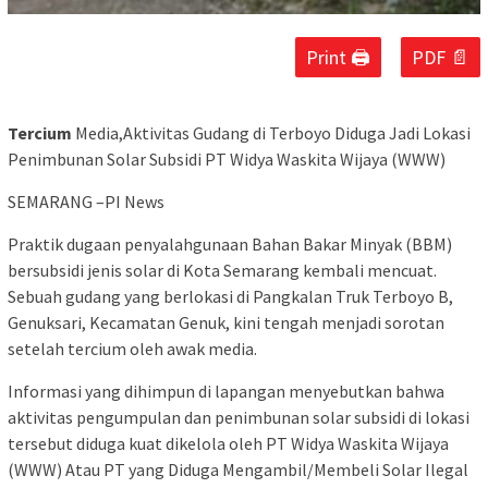
Print 🖨
PDF 📄
Tercium
Media,Aktivitas Gudang di Terboyo Diduga Jadi Lokasi
Penimbunan Solar Subsidi PT Widya Waskita Wijaya (WWW)
SEMARANG –PI News
Praktik dugaan penyalahgunaan Bahan Bakar Minyak (BBM)
bersubsidi jenis solar di Kota Semarang kembali mencuat.
Sebuah gudang yang berlokasi di Pangkalan Truk Terboyo B,
Genuksari, Kecamatan Genuk, kini tengah menjadi sorotan
setelah tercium oleh awak media.
Informasi yang dihimpun di lapangan menyebutkan bahwa
aktivitas pengumpulan dan penimbunan solar subsidi di lokasi
tersebut diduga kuat dikelola oleh PT Widya Waskita Wijaya
(WWW) Atau PT yang Diduga Mengambil/Membeli Solar Ilegal