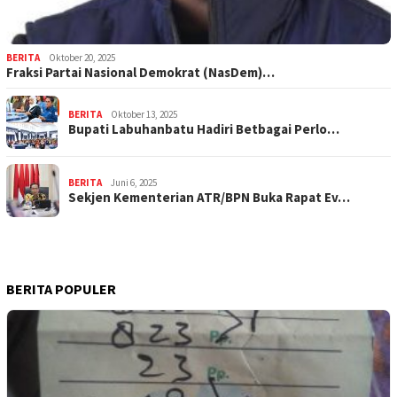
BERITA
Oktober 20, 2025
Fraksi Partai Nasional Demokrat (NasDem)…
BERITA
Oktober 13, 2025
Bupati Labuhanbatu Hadiri Betbagai Perlo…
BERITA
Juni 6, 2025
Sekjen Kementerian ATR/BPN Buka Rapat Ev…
BERITA POPULER