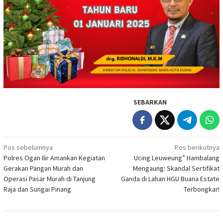
SEBARKAN
Navigasi
Pos sebelumnya
Pos berikutnya
Polres Ogan Ilir Amankan Kegiatan
Ucing Leuweung” Hambalang
pos
Gerakan Pangan Murah dan
Mengaung: Skandal Sertifikat
Operasi Pasar Murah di Tanjung
Ganda di Lahan HGU Buana Estate
Raja dan Sungai Pinang
Terbongkar!