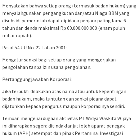
Menyatakan bahwa setiap orang (termasuk badan hukum) yang
menyalahgunakan pengangkutan dan/atau Niaga BBM yang
disubsidi pemerintah dapat dipidana penjara paling lama 6
tahun dan denda maksimal Rp 60.000.000.000 (enam puluh
miliar rupiah).
Pasal 54 UU No. 22 Tahun 2001:
Mengatur sanksi bagi setiap orang yang mengerjakan
pengolahan tanpa izin usaha pengolahan.
Pertanggungjawaban Korporasi:
Jika terbukti dilakukan atas nama atau untuk kepentingan
badan hukum, maka tuntutan dan sanksi pidana dapat
dijatuhkan kepada pengurus maupun korporasinya sendiri.
Temuan mengenai dugaan aktivitas PT Widya Waskita Wijaya
ini diharapkan segera ditindaklanjuti oleh aparat penegak
hukum (APH) setempat dan pihak Pertamina. Investigasi