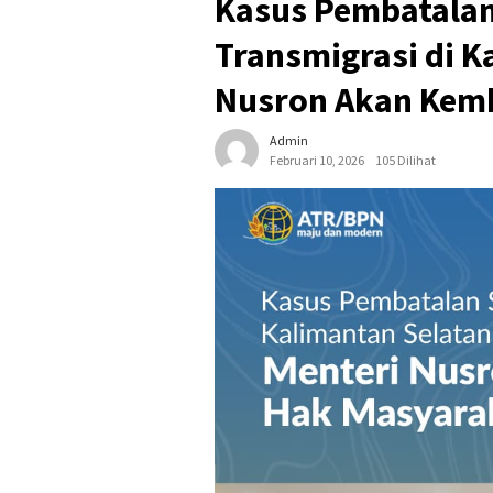
Kasus Pembatalan
Transmigrasi di K
Nusron Akan Kem
Admin
Februari 10, 2026
105 Dilihat