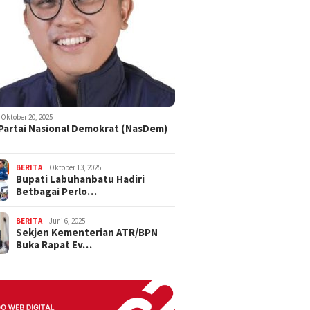
Oktober 20, 2025
 Partai Nasional Demokrat (NasDem)
BERITA
Oktober 13, 2025
Bupati Labuhanbatu Hadiri
Betbagai Perlo…
BERITA
Juni 6, 2025
Sekjen Kementerian ATR/BPN
Buka Rapat Ev…