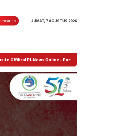
encarian
JUMAT, 7 AGUSTUS 2026
I-News Online - Portal Berita Terupdate & Terpercaya