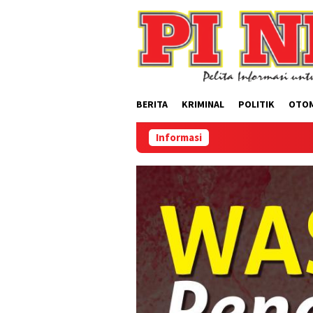
Loncat
ke
konten
BERITA
KRIMINAL
POLITIK
OTO
Informasi