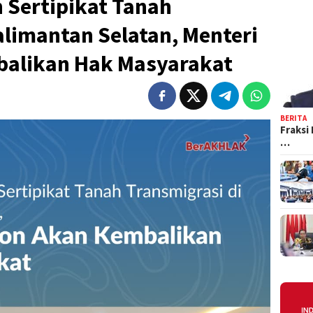
 Sertipikat Tanah
alimantan Selatan, Menteri
balikan Hak Masyarakat
BERITA
Fraksi
…