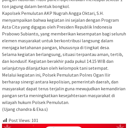
ton jagung dalam bentuk bongkol.
Kapolsek Pemulutan AKP Nugrah Angga Oktari, S.H.
menyampaikan bahwa kegiatan ini sejalan dengan Program
Asta Cita yang digagas oleh Presiden Republik Indonesia
Prabowo Subianto, yang memberikan kesempatan bagi seluruh
elemen masyarakat untuk berkontribusi langsung dalam
menjaga ketahanan pangan, khususnya di tingkat desa.
Selama kegiatan berlangsung, situasi terpantau aman, tertib,
dan kondusif. Kegiatan berakhir pada pukul 14.15 WIB dan
selanjutnya dilanjutkan oleh kelompok tani setempat.
Melalui kegiatan ini, Polsek Pemulutan Polres Ogan Ilir
berharap sinergi antara kepolisian, pemerintah daerah, dan
masyarakat dapat terus terjalin guna mewujudkan kemandirian
pangan serta meningkatkan kesejahteraan masyarakat di
wilayah hukum Polsek Pemulutan.
(Ujang chandra & Eka.s)
Post Views:
101