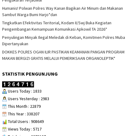
Pengukuran Terjadwal*
Humanis! Polwan Polres Way Kanan Bagikan Air Minum dan Makanan
Sambut Warga Bumi Harjo*dan
Tingkatkan Efektivitas Teritorial, Kodam II/Swj Buka Kegiatan
Pengembangan Kemampuan Komunikasi Apkowil TA 2026*
Penyulingan Minyak Ilegal Meledak di Keban, Komitmen Polres Muba
Dipertanyakan
DOKKES POLRES OGAN ILIR PASTIKAN KEAMANAN PANGAN PROGRAM
MAKAN BERGIZI GRATIS MELALUI PEMERIKSAAN ORGANOLEPTIK*
STATISTIK PENGUNJUNG
Users Today : 1833
Users Yesterday : 2983
This Month : 22879
This Year : 338207
Total Users : 908649
Views Today : 5717