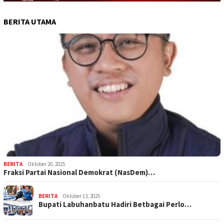
BERITA UTAMA
BERITA
Oktober 20, 2025
Fraksi Partai Nasional Demokrat (NasDem)…
BERITA
Oktober 13, 2025
Bupati Labuhanbatu Hadiri Betbagai Perlo…