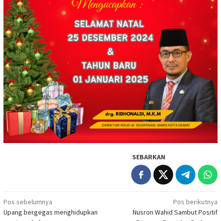
SEBARKAN
Navigasi
Pos sebelumnya
Pos berikutnya
Upang bergegas menghidupkan
Nusron Wahid Sambut Positif
pos