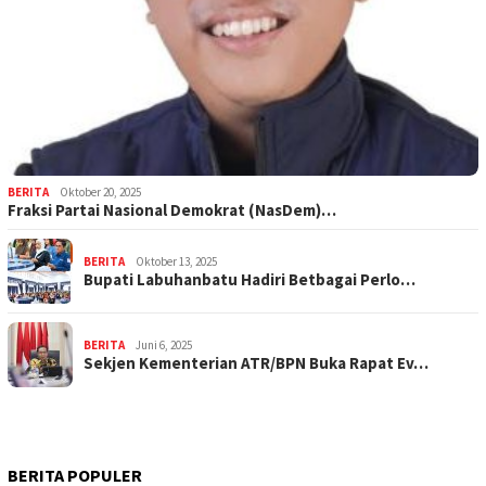
BERITA
Oktober 20, 2025
Fraksi Partai Nasional Demokrat (NasDem)…
BERITA
Oktober 13, 2025
Bupati Labuhanbatu Hadiri Betbagai Perlo…
BERITA
Juni 6, 2025
Sekjen Kementerian ATR/BPN Buka Rapat Ev…
BERITA POPULER