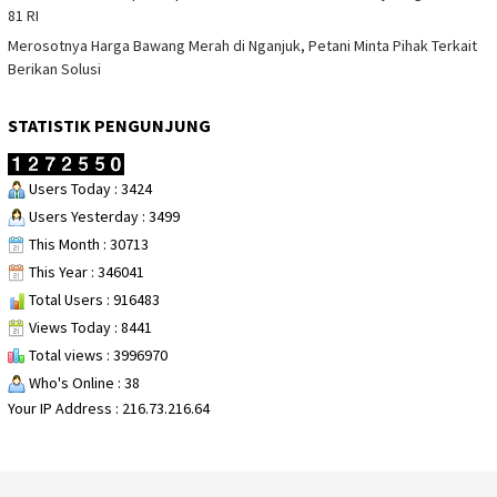
81 RI
Merosotnya Harga Bawang Merah di Nganjuk, Petani Minta Pihak Terkait
Berikan Solusi
STATISTIK PENGUNJUNG
Users Today : 3424
Users Yesterday : 3499
This Month : 30713
This Year : 346041
Total Users : 916483
Views Today : 8441
Total views : 3996970
Who's Online : 38
Your IP Address : 216.73.216.64