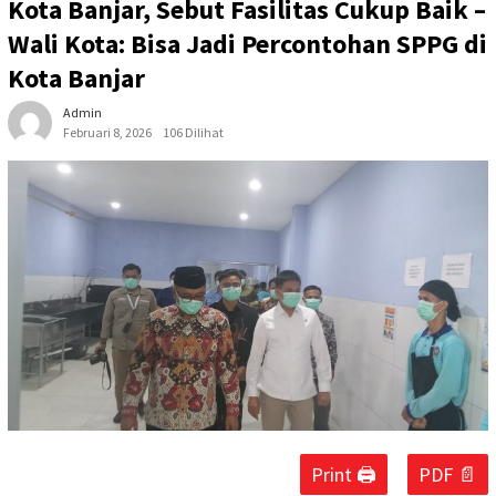
Kota Banjar, Sebut Fasilitas Cukup Baik –
Wali Kota: Bisa Jadi Percontohan SPPG di
Kota Banjar
Admin
Februari 8, 2026
106 Dilihat
Print 🖨
PDF 📄