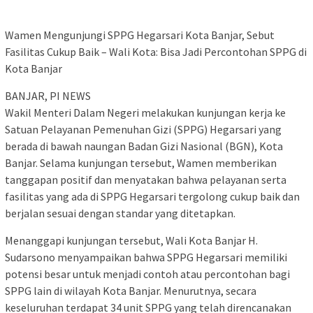
Wamen Mengunjungi SPPG Hegarsari Kota Banjar, Sebut
Fasilitas Cukup Baik – Wali Kota: Bisa Jadi Percontohan SPPG di
Kota Banjar
BANJAR, PI NEWS
Wakil Menteri Dalam Negeri melakukan kunjungan kerja ke
Satuan Pelayanan Pemenuhan Gizi (SPPG) Hegarsari yang
berada di bawah naungan Badan Gizi Nasional (BGN), Kota
Banjar. Selama kunjungan tersebut, Wamen memberikan
tanggapan positif dan menyatakan bahwa pelayanan serta
fasilitas yang ada di SPPG Hegarsari tergolong cukup baik dan
berjalan sesuai dengan standar yang ditetapkan.
Menanggapi kunjungan tersebut, Wali Kota Banjar H.
Sudarsono menyampaikan bahwa SPPG Hegarsari memiliki
potensi besar untuk menjadi contoh atau percontohan bagi
SPPG lain di wilayah Kota Banjar. Menurutnya, secara
keseluruhan terdapat 34 unit SPPG yang telah direncanakan