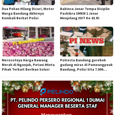
Dua Pekan Hilang Dicuri, Motor
Babinsa Jenar Tempa Disiplin
Warga Bandung Akhirnya
Paskibra SMKN 1 Jenar
Kembali Berkat Polisi
Menjelang HUT Ke-81 RI
Merosotnya Harga Bawang
Polresta Bandung gerebek
Merah di Nganjuk, Petani Minta
gudang miras di Pameungpeuk
Pihak Terkait Berikan Solusi
Bandung, Polisi Sita 7.000
Botol Berbagai Merek