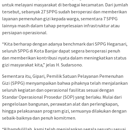
untuk melayani masyarakat di berbagai kecamatan. Dari jumlah
tersebut, sebanyak 27 SPPG sudah beroperasi dan memberikan
layanan pemenuhan gizi kepada warga, sementara 7 SPPG
lainnya masih dalam tahap penyelesaian infrastruktur atau
persiapan operasional.
“Kita berharap dengan adanya benchmark dari SPPG Hegarsari,
seluruh SPPG di Kota Banjar dapat segera beroperasi penuh
dan memberikan kontribusi nyata dalam meningkatkan status
gizi masyarakat kita,” jelas H. Sudarsono.
Sementara itu, Gipari, Pemilik Satuan Pelayanan Pemenuhan
Gizi (SPPG) menyampaikan bahwa pihaknya telah menjalankan
seluruh kegiatan dan operasional fasilitas sesuai dengan
Standar Operasional Prosedur (SOP) yang berlaku. Mulai dari
pengelolaan bangunan, perawatan alat dan perlengkapan,
hingga pelaksanaan program gizi, semuanya dilakukan dengan
sebaik-baiknya dan penuh komitmen.
“Alhamdulillah, kami telah menjalankan segala sesuatu sesuai