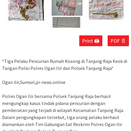
Print 🖨
PDF 📄
‎*Tiga Pelaku Pencurian Rumah Kosong di Tanjung Raja Keok di
Tangan Polisi Polres Ogan Ilir dan Polsek Tanjung Raja*
‎Ogan ilir,Sumsel,pi-news.online
‎Polres Ogan Ilir bersama Polsek Tanjung Raja berhasil
mengungkap kasus tindak pidana pencurian dengan
pemberatan yang terjadi di wilayah Kecamatan Tanjung Raja.
Dalam pengungkapan tersebut, tiga orang pelaku berhasil
diamankan oleh Tim Gabungan Sat Reskrim Polres Ogan Ilir