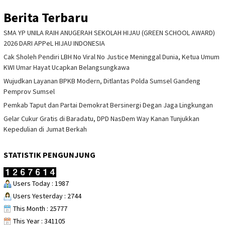
Berita Terbaru
SMA YP UNILA RAIH ANUGERAH SEKOLAH HIJAU (GREEN SCHOOL AWARD)
2026 DARI APPeL HIJAU INDONESIA
Cak Sholeh Pendiri LBH No Viral No Justice Meninggal Dunia, Ketua Umum
KWI Umar Hayat Ucapkan Belangsungkawa
Wujudkan Layanan BPKB Modern, Ditlantas Polda Sumsel Gandeng
Pemprov Sumsel
Pemkab Taput dan Partai Demokrat Bersinergi Degan Jaga Lingkungan
Gelar Cukur Gratis di Baradatu, DPD NasDem Way Kanan Tunjukkan
Kepedulian di Jumat Berkah
STATISTIK PENGUNJUNG
Users Today : 1987
Users Yesterday : 2744
This Month : 25777
This Year : 341105