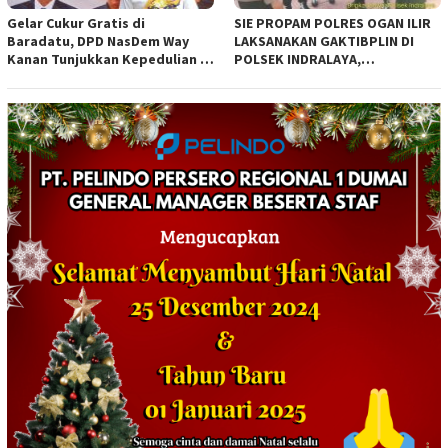
Gelar Cukur Gratis di
SIE PROPAM POLRES OGAN ILIR
Baradatu, DPD NasDem Way
LAKSANAKAN GAKTIBPLIN DI
Kanan Tunjukkan Kepedulian di
POLSEK INDRALAYA,
Jumat Berkah
TINGKATKAN KEDISIPLINAN
PERSONEL POLRI*