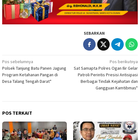
SEBARKAN
Navigasi
Pos sebelumnya
Pos berikutnya
Polsek Tanjung Batu Panen Jagung
Sat Samapta Polres Ogan Ilir Gelar
pos
Program Ketahanan Pangan di
Patroli Perintis Presisi Antisipasi
Desa Talang Tengah Darat* ‎
Berbagai Tindak Kejahatan dan
Gangguan Kamtibmas*
POS TERKAIT