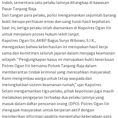
Indah, sementara satu pelaku lainnya ditangkap di kawasan
Pasar Tanjung Raja.
‎Dari tangan para pelaku, polisi mengamankan sejumlah barang
bukti berupa perhiasan emas dan uang tunai hasil kejahatan.
Saat ini, ketiga pelaku telah diamankan di Mapolres Ogan Ilir
untuk menjalani proses hukum lebih lanjut.
‎Kapolres Ogan Ilir, AKBP Bagus Suryo Wibowo, S.I.K.,
menegaskan bahwa keberhasilan ini merupakan hasil kerja
sama dan komitmen seluruh jajaran dalam menjaga keamanan
wilayah. “Pengungkapan kasus ini merupakan bukti keseriusan
Polres Ogan Ilir bersama Polsek Tanjung Raja dalam
memberantas tindak kriminal yang meresahkan masyarakat.
Kami mengimbau warga untuk tetap waspada dan
meningkatkan sistem keamanan rumah,” ujar Kapolres.
‎Selain mengamankan tiga pelaku, pihak kepolisian juga masih
melakukan pengejaran terhadap dua pelaku lainnya yang
masuk dalam daftar pencarian orang (DPO). Polres Ogan Ilir
mengajak masyarakat untuk berperan aktif dengan
memberikan informasi apabila mengetahui keberadaan para