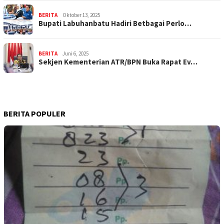
BERITA
Oktober 13, 2025
Bupati Labuhanbatu Hadiri Betbagai Perlo…
BERITA
Juni 6, 2025
Sekjen Kementerian ATR/BPN Buka Rapat Ev…
BERITA POPULER