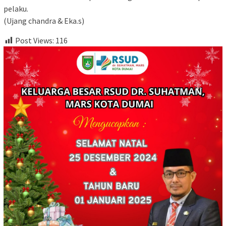
pelaku.
‎(Ujang chandra & Eka.s)
Post Views:
116