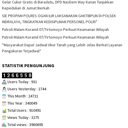
Gelar Cukur Gratis di Baradatu, DPD NasDem Way Kanan Tunjukkan
Kepedulian di Jumat Berkah
SIE PROPAM POLRES OGAN ILIR LAKSANAKAN GAKTIBPLIN DI POLSEK
INDRALAYA, TINGKATKAN KEDISIPLINAN PERSONEL POLRI*
Patroli Malam Koramil 07/Tirtomoyo Perkuat Keamanan Wilayah
Patroli Malam Koramil 07/Tirtomoyo Perkuat Keamanan Wilayah
*Masyarakat Dapat Jadwal Ukur Tanah yang Lebih Jelas Berkat Layanan
Pengukuran Terjadwal*
STATISTIK PENGUNJUNG
Users Today : 931
Users Yesterday : 2744
This Month : 24721
This Year : 340049
Total Users : 910491
Views Today : 3275
Total views : 3980695