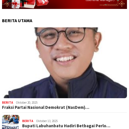
BERITA UTAMA
BERITA
Oktober 20, 2025
Fraksi Partai Nasional Demokrat (NasDem)…
BERITA
Oktober 13, 2025
Bupati Labuhanbatu Hadiri Betbagai Perlo…