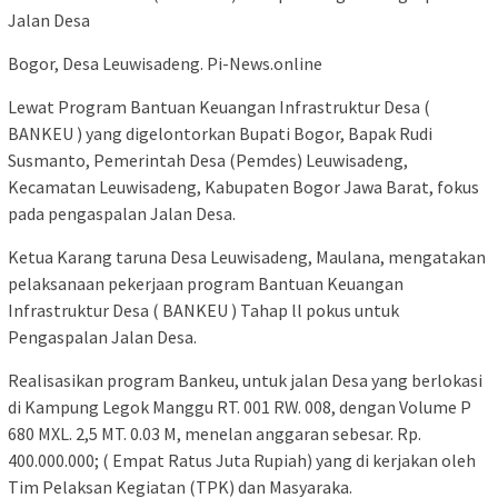
Jalan Desa
Bogor, Desa Leuwisadeng. Pi-News.online
Lewat Program Bantuan Keuangan Infrastruktur Desa (
BANKEU ) yang dige­lontorkan Bupati Bogor, Bapak Rudi
Susmanto, Pemerintah Desa (Pem­des) Leuwisadeng,
Kecamatan Leuwisadeng, Kabupaten Bogor Jawa Barat, fokus
pada pengaspa­lan Jalan Desa.
Ketua Karang taruna Desa Leuwisadeng, Maulana, mengatakan
pelaksanaan pekerjaan program Bantuan Keuangan
Infrastruktur Desa ( BANKEU ) Tahap ll pokus untuk
Pengaspalan Jalan Desa.
Realisasikan program Bankeu, untuk jalan Desa yang berlokasi
di Kampung Legok Manggu RT. 001 RW. 008, dengan Volume P
680 MXL. 2,5 MT. 0.03 M, menelan anggaran sebesar. Rp.
400.000.000; ( Empat Ratus Juta Rupiah) yang di kerjakan oleh
Tim Pelaksan Kegiatan (TPK) dan Masyaraka.