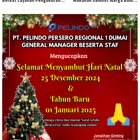
Berkat Layanan Pengukuran
Makanan Sambut Warga Bumi
Terjadwal*
Harjo