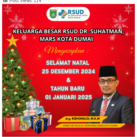
Post Views:
114