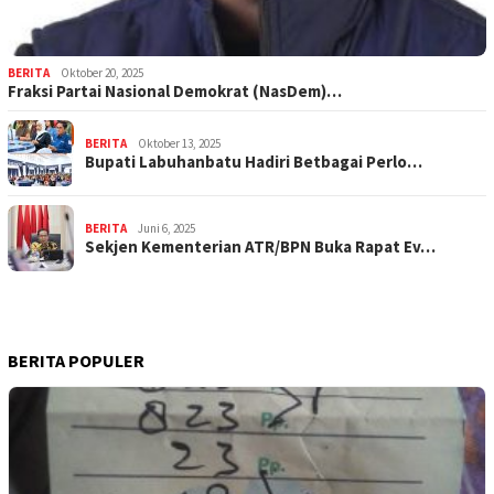
BERITA
Oktober 20, 2025
Fraksi Partai Nasional Demokrat (NasDem)…
BERITA
Oktober 13, 2025
Bupati Labuhanbatu Hadiri Betbagai Perlo…
BERITA
Juni 6, 2025
Sekjen Kementerian ATR/BPN Buka Rapat Ev…
BERITA POPULER