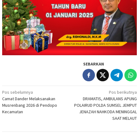
SEBARKAN
Navigasi
Pos sebelumnya
Pos berikutnya
Camat Dander Melaksanakan
DRAMATIS, AMBULANS APUNG
pos
Musrenbang 2026 di Pendopo
POLAIRUD POLDA SUMSEL JEMPUT
Kecamatan
JENAZAH NAHKODA MENINGGAL
SAAT MELAUT