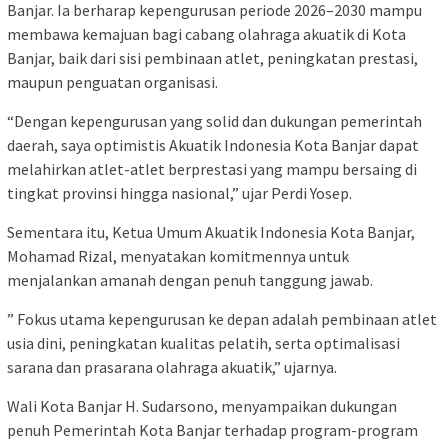
Banjar. Ia berharap kepengurusan periode 2026–2030 mampu
membawa kemajuan bagi cabang olahraga akuatik di Kota
Banjar, baik dari sisi pembinaan atlet, peningkatan prestasi,
maupun penguatan organisasi.
“Dengan kepengurusan yang solid dan dukungan pemerintah
daerah, saya optimistis Akuatik Indonesia Kota Banjar dapat
melahirkan atlet-atlet berprestasi yang mampu bersaing di
tingkat provinsi hingga nasional,” ujar Perdi Yosep.
Sementara itu, Ketua Umum Akuatik Indonesia Kota Banjar,
Mohamad Rizal, menyatakan komitmennya untuk
menjalankan amanah dengan penuh tanggung jawab.
” Fokus utama kepengurusan ke depan adalah pembinaan atlet
usia dini, peningkatan kualitas pelatih, serta optimalisasi
sarana dan prasarana olahraga akuatik,” ujarnya.
Wali Kota Banjar H. Sudarsono, menyampaikan dukungan
penuh Pemerintah Kota Banjar terhadap program-program