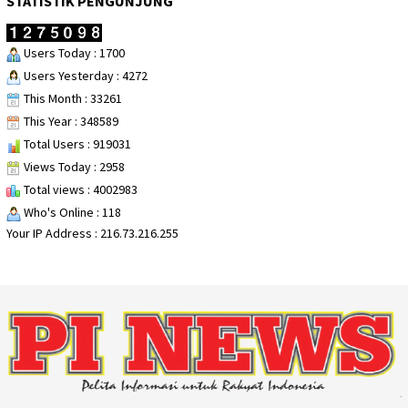
STATISTIK PENGUNJUNG
Users Today : 1700
Users Yesterday : 4272
This Month : 33261
This Year : 348589
Total Users : 919031
Views Today : 2958
Total views : 4002983
Who's Online : 118
Your IP Address : 216.73.216.255