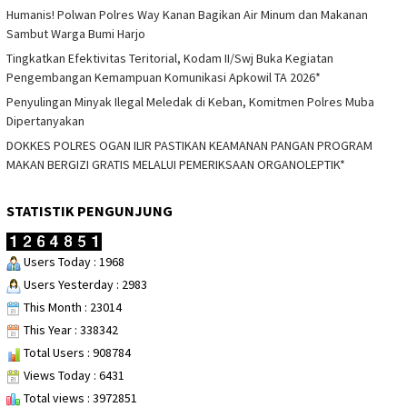
Humanis! Polwan Polres Way Kanan Bagikan Air Minum dan Makanan
Sambut Warga Bumi Harjo
Tingkatkan Efektivitas Teritorial, Kodam II/Swj Buka Kegiatan
Pengembangan Kemampuan Komunikasi Apkowil TA 2026*
Penyulingan Minyak Ilegal Meledak di Keban, Komitmen Polres Muba
Dipertanyakan
DOKKES POLRES OGAN ILIR PASTIKAN KEAMANAN PANGAN PROGRAM
MAKAN BERGIZI GRATIS MELALUI PEMERIKSAAN ORGANOLEPTIK*
STATISTIK PENGUNJUNG
Users Today : 1968
Users Yesterday : 2983
This Month : 23014
This Year : 338342
Total Users : 908784
Views Today : 6431
Total views : 3972851