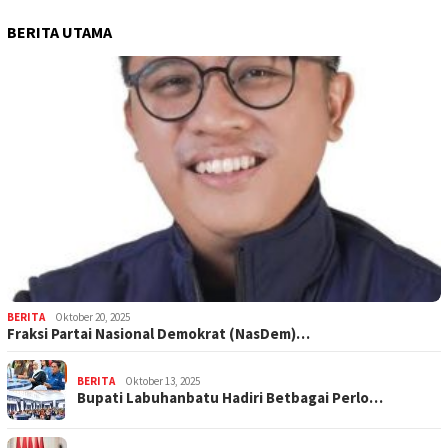
BERITA UTAMA
BERITA
Oktober 20, 2025
Fraksi Partai Nasional Demokrat (NasDem)…
BERITA
Oktober 13, 2025
Bupati Labuhanbatu Hadiri Betbagai Perlo…