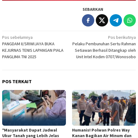
SEBARKAN
Navigasi
Pos sebelumnya
Pos berikutnya
PANGDAM II/SRIWIJAYA BUKA
Pelaku Pembunuhan Sertu Rahman
pos
KEJURNAS TENIS LAPANGAN PIALA
Setiawan Berhasil Ditangkap oleh
PANGLIMA TNI 2025
Unit Intel Kodim 0707/Wonosobo
POS TERKAIT
*Masyarakat Dapat Jadwal
Humanis! Polwan Polres Way
Ukur Tanah yang Lebih Jelas
Kanan Bagikan Air Minum dan