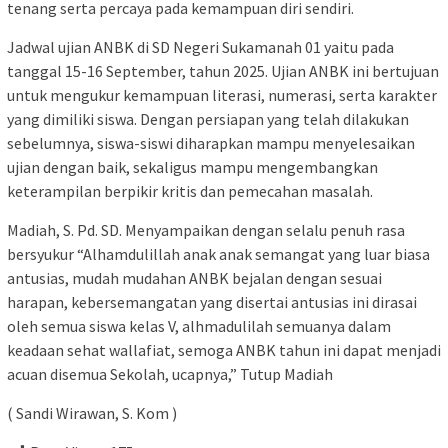
tenang serta percaya pada kemampuan diri sendiri.
Jadwal ujian ANBK di SD Negeri Sukamanah 01 yaitu pada
tanggal 15-16 September, tahun 2025. Ujian ANBK ini bertujuan
untuk mengukur kemampuan literasi, numerasi, serta karakter
yang dimiliki siswa. Dengan persiapan yang telah dilakukan
sebelumnya, siswa-siswi diharapkan mampu menyelesaikan
ujian dengan baik, sekaligus mampu mengembangkan
keterampilan berpikir kritis dan pemecahan masalah.
Madiah, S. Pd. SD. Menyampaikan dengan selalu penuh rasa
bersyukur “Alhamdulillah anak anak semangat yang luar biasa
antusias, mudah mudahan ANBK bejalan dengan sesuai
harapan, kebersemangatan yang disertai antusias ini dirasai
oleh semua siswa kelas V, alhmadulilah semuanya dalam
keadaan sehat wallafiat, semoga ANBK tahun ini dapat menjadi
acuan disemua Sekolah, ucapnya,” Tutup Madiah
( Sandi Wirawan, S. Kom )