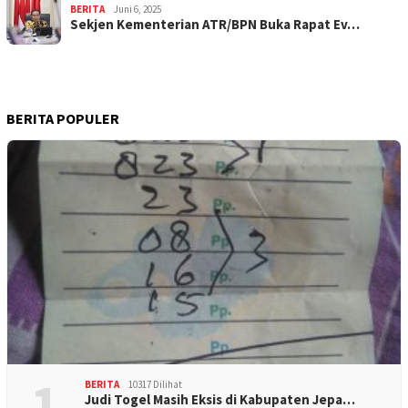
BERITA
Juni 6, 2025
Sekjen Kementerian ATR/BPN Buka Rapat Ev…
BERITA POPULER
1
BERITA
10317 Dilihat
Judi Togel Masih Eksis di Kabupaten Jepa…