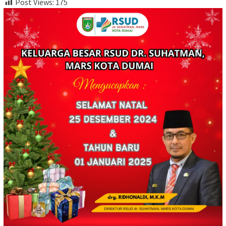
Post Views:
175