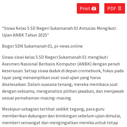
Print 🖨
PDF 📄
*Siswa Kelas 5 SD Negeri Sukamanah 01 Antusias Mengikuti
Ujian ANBK Tahun 2025*
Bogor SDN Sukamanah 01, pi-news.online
Siswa-siswi kelas 5 SD Negeri Sukamanah 01 mengikuti
Asesmen Nasional Berbasis Komputer (ANBK) dengan penuh
keseriusan. Setiap siswa duduk di depan cromebook, fokus pada
layar yang menampilkan soal-soal ujian yang harus
diselesaikan. Dalam suasana tenang, mereka membaca soal
dengan seksama, menganalisis pilihan jawaban, dan menjawab
sesuai pemahaman masing-masing.
Meskipun sebagian terlihat sedikit tegang, para guru
memberikan dukungan dan bimbingan sebelum ujian dimulai,
memberi semangat dan mengingatkan mereka untuk tetap