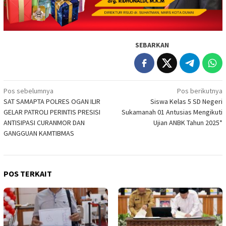
SEBARKAN
Navigasi
Pos sebelumnya
Pos berikutnya
SAT SAMAPTA POLRES OGAN ILIR
Siswa Kelas 5 SD Negeri
pos
GELAR PATROLI PERINTIS PRESISI
Sukamanah 01 Antusias Mengikuti
ANTISIPASI CURANMOR DAN
Ujian ANBK Tahun 2025*
GANGGUAN KAMTIBMAS
POS TERKAIT