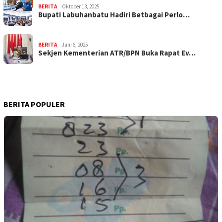
BERITA
Oktober 13, 2025
Bupati Labuhanbatu Hadiri Betbagai Perlo…
BERITA
Juni 6, 2025
Sekjen Kementerian ATR/BPN Buka Rapat Ev…
BERITA POPULER