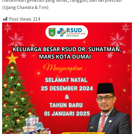
melahirkan generasi yang sehat, tangguh, dan berprestasi.
(Ujang Chandra & Tim)
Post Views:
214