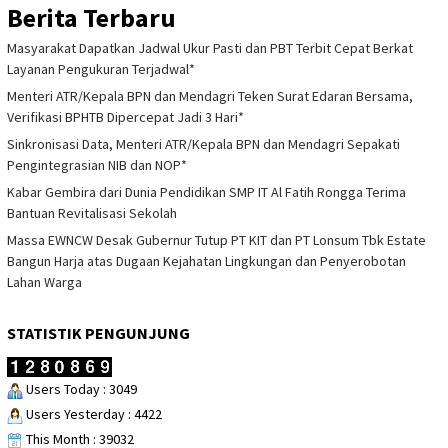
Berita Terbaru
Masyarakat Dapatkan Jadwal Ukur Pasti dan PBT Terbit Cepat Berkat
Layanan Pengukuran Terjadwal*
Menteri ATR/Kepala BPN dan Mendagri Teken Surat Edaran Bersama,
Verifikasi BPHTB Dipercepat Jadi 3 Hari*
Sinkronisasi Data, Menteri ATR/Kepala BPN dan Mendagri Sepakati
Pengintegrasian NIB dan NOP*
Kabar Gembira dari Dunia Pendidikan SMP IT Al Fatih Rongga Terima
Bantuan Revitalisasi Sekolah
Massa EWNCW Desak Gubernur Tutup PT KIT dan PT Lonsum Tbk Estate
Bangun Harja atas Dugaan Kejahatan Lingkungan dan Penyerobotan
Lahan Warga
STATISTIK PENGUNJUNG
Users Today : 3049
Users Yesterday : 4422
This Month : 39032