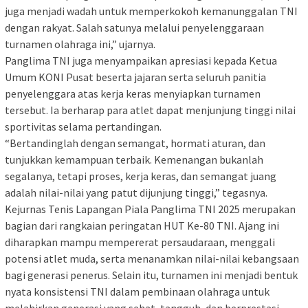
juga menjadi wadah untuk memperkokoh kemanunggalan TNI
dengan rakyat. Salah satunya melalui penyelenggaraan
turnamen olahraga ini,” ujarnya.
Panglima TNI juga menyampaikan apresiasi kepada Ketua
Umum KONI Pusat beserta jajaran serta seluruh panitia
penyelenggara atas kerja keras menyiapkan turnamen
tersebut. Ia berharap para atlet dapat menjunjung tinggi nilai
sportivitas selama pertandingan.
“Bertandinglah dengan semangat, hormati aturan, dan
tunjukkan kemampuan terbaik. Kemenangan bukanlah
segalanya, tetapi proses, kerja keras, dan semangat juang
adalah nilai-nilai yang patut dijunjung tinggi,” tegasnya.
Kejurnas Tenis Lapangan Piala Panglima TNI 2025 merupakan
bagian dari rangkaian peringatan HUT Ke-80 TNI. Ajang ini
diharapkan mampu mempererat persaudaraan, menggali
potensi atlet muda, serta menanamkan nilai-nilai kebangsaan
bagi generasi penerus. Selain itu, turnamen ini menjadi bentuk
nyata konsistensi TNI dalam pembinaan olahraga untuk