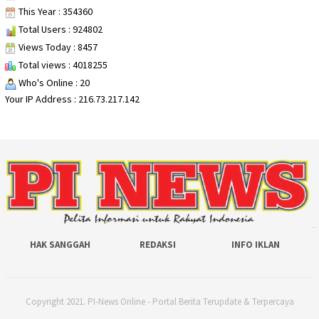
This Year : 354360
Total Users : 924802
Views Today : 8457
Total views : 4018255
Who's Online : 20
Your IP Address : 216.73.217.142
HAK SANGGAH
REDAKSI
INFO IKLAN
Copyright 2021. PI-News Online - Portal Berita Terupdate & Terpercaya