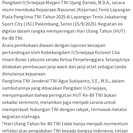
Pangdam II/Sriwijaya Mayjen TNI Ujang Darwis, M.D.A., secara
resmi membuka Kejuaraan Nasional (Kejurnas) Tenis Lapangan
Piala Panglima TNI Tahun 2025 di Lapangan Tenis Jakabaring
Sport City (JSC) Palembang, Senin (15/9/2025). Kegiatan ini
digelar dalam rangka memperingati Hari Ulang Tahun (HUT)
Ke-80 TNI.
Acara pembukaan diawali dengan laporan kesiapan
pertandingan oleh Kabekangdam II/Sriwijaya Kolonel Cba
Imam Bowo Laksono selaku Ketua Penyelenggara. Selanjutnya
dilakukan pembacaan janji wasit dan janji atlet sebagai tanda
dimulainya kejuaraan.
Panglima TNI Jenderal TNI Agus Subiyanto, S.E., M.Si., dalam
sambutannya yang dibacakan Pangdam II/Sriwijaya,
menyampaikan bahwa peringatan HUT Ke-80 TNI bukan
sekadar seremoni, melainkan juga menjadi sarana untuk
memperkuat hubungan TNI dengan rakyat, termasuk melalui
kegiatan olahraga.
“Hari Ulang Tahun Ke-80 TNI tidak hanya menjadi momentum
refleksi atas pengabdian TNI kepada bangsa Indonesia, tetapi