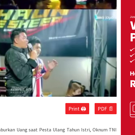
Print 🖨
PDF 📄
burkan Uang saat Pesta Ulang Tahun Istri, Oknum TNI