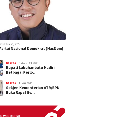
Oktober 20, 2025
 Partai Nasional Demokrat (NasDem)
BERITA
Oktober 13, 2025
Bupati Labuhanbatu Hadiri
Betbagai Perlo…
BERITA
Juni 6, 2025
Sekjen Kementerian ATR/BPN
Buka Rapat Ev…