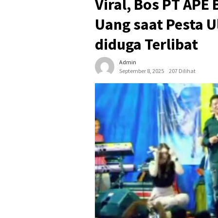
Viral, Bos PT AP
Uang saat Pesta U
diduga Terlibat
Admin
September 8, 2025
207 Dilihat