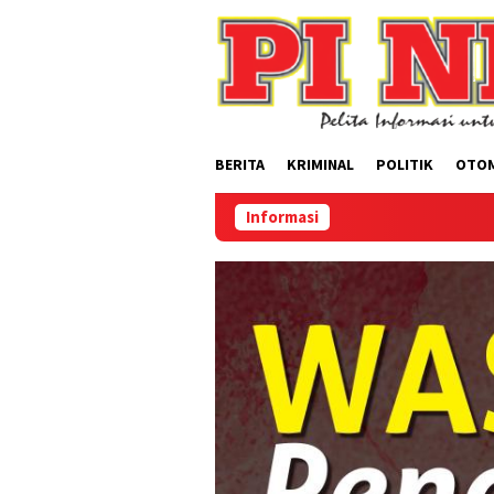
Loncat
ke
konten
BERITA
KRIMINAL
POLITIK
OTO
Informasi