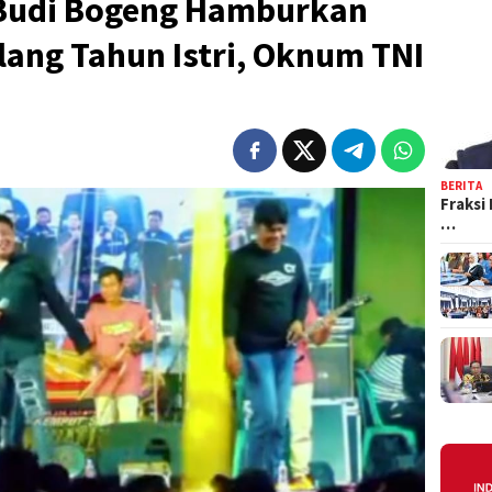
E Budi Bogeng Hamburkan
lang Tahun Istri, Oknum TNI
BERITA
Fraksi
…