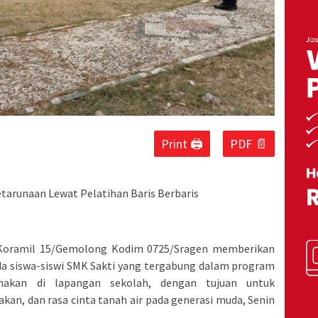
Print 🖨
PDF 📄
etarunaan Lewat Pelatihan Baris Berbaris
 Koramil 15/Gemolong Kodim 0725/Sragen memberikan
ada siswa-siswi SMK Sakti yang tergabung dalam program
sanakan di lapangan sekolah, dengan tujuan untuk
an, dan rasa cinta tanah air pada generasi muda, Senin