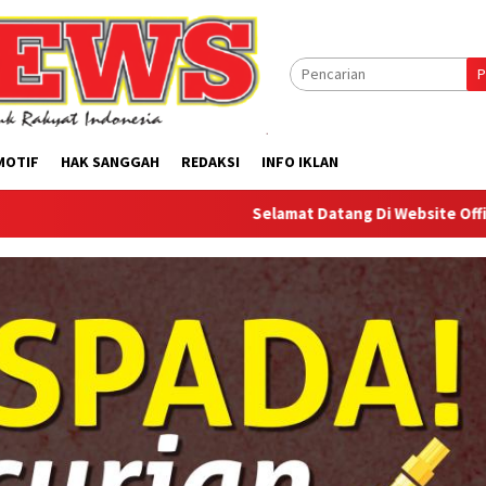
P
MOTIF
HAK SANGGAH
REDAKSI
INFO IKLAN
Selamat Datang Di Website Offilical PI-News O