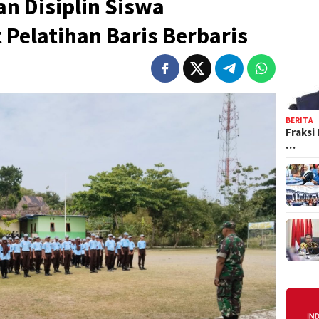
n Disiplin Siswa
Pelatihan Baris Berbaris
BERITA
Fraksi
…