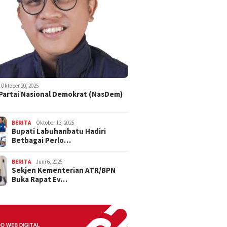
Oktober 20, 2025
 Partai Nasional Demokrat (NasDem)
BERITA
Oktober 13, 2025
Bupati Labuhanbatu Hadiri
Betbagai Perlo…
BERITA
Juni 6, 2025
Sekjen Kementerian ATR/BPN
Buka Rapat Ev…